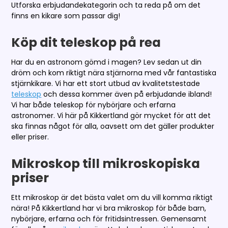
Utforska erbjudandekategorin och ta reda på om det
finns en kikare som passar dig!
Köp dit teleskop på rea
Har du en astronom gömd i magen? Lev sedan ut din
dröm och kom riktigt nära stjärnorna med vår fantastiska
stjärnkikare. Vi har ett stort utbud av kvalitetstestade
teleskop
och dessa kommer även på erbjudande ibland!
Vi har både teleskop för nybörjare och erfarna
astronomer. Vi här på Kikkertland gör mycket för att det
ska finnas något för alla, oavsett om det gäller produkter
eller priser.
Mikroskop till mikroskopiska
priser
Ett mikroskop är det bästa valet om du vill komma riktigt
nära! På Kikkertland har vi bra mikroskop för både barn,
nybörjare, erfarna och för fritidsintressen. Gemensamt