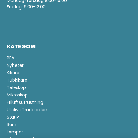
Måndag-torsdag 9:00-16:00
Fredag: 9:00-12:00
KATEGORI
REA
Nyheter
Kikare
Tubkikare
Teleskop
Mikroskop
Friluftsutrustning
Uteliv i Trädgården
Stativ
Barn
Lampor