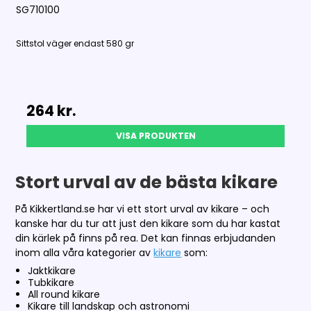
SG710100
Sittstol väger endast 580 gr
264 kr.
VISA PRODUKTEN
Stort urval av de bästa kikare
På Kikkertland.se har vi ett stort urval av kikare – och
kanske har du tur att just den kikare som du har kastat
din kärlek på finns på rea. Det kan finnas erbjudanden
inom alla våra kategorier av
kikare
som:
Jaktkikare
Tubkikare
All round kikare
Kikare till landskap och astronomi