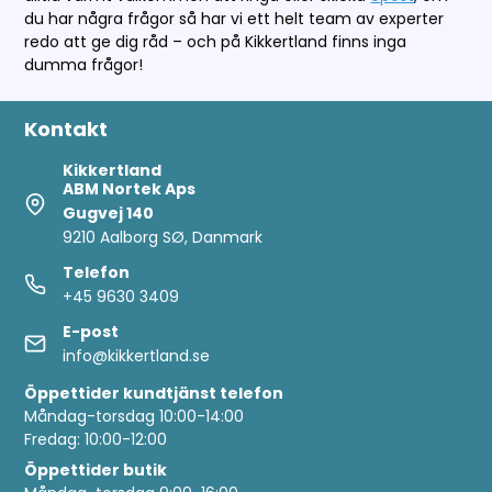
du har några frågor så har vi ett helt team av experter
redo att ge dig råd – och på Kikkertland finns inga
dumma frågor!
Kontakt
Kikkertland
ABM Nortek Aps
Gugvej 140
9210 Aalborg SØ, Danmark
Telefon
+45 9630 3409
E-post
info@kikkertland.se
Öppettider
kundtjänst telefon
Måndag-torsdag 10:00-14:00
Fredag: 10:00-12:00
Öppettider butik