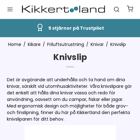
5 stjärnor på Trustpilot
Home
/
Kikare
/
Friluftsutrustning
/
Knivar
/
Knivslip
Knivslip
Det är avgörande att underhålla och ta hand om dina
knivar, särskilt vid utomhusaktiviteter. Våra knivslipare gör
det enkelt att hålla dina knivar vassa och redo för
användning, oavsett om du campar, fiskar eller jagar.
Med ergonomisk design och möjligheter för både grov-
och finslipning, finner du här på Kikkertland den perfekta
knivsliparen för ditt behov.