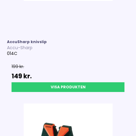
AccuSharp knivslip
Accu-Sharp
014C
199 kr.
149 kr.
VISA PRODUKTEN