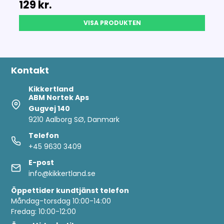
129 kr.
VISA PRODUKTEN
Kontakt
Kikkertland
ABM Nortek Aps
Gugvej 140
9210 Aalborg SØ, Danmark
Telefon
+45 9630 3409
E-post
info@kikkertland.se
Öppettider
kundtjänst telefon
Måndag-torsdag 10:00-14:00
Fredag: 10:00-12:00