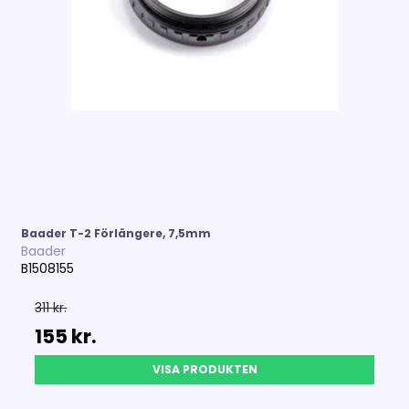
Baader T-2 Förlängere, 7,5mm
Baader
B1508155
311 kr.
155 kr.
VISA PRODUKTEN