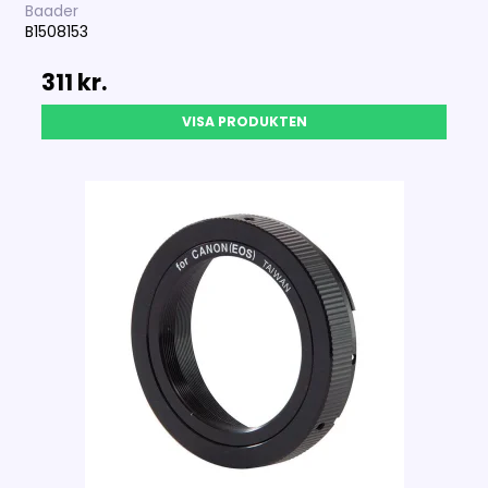
Baader
B1508153
311 kr.
VISA PRODUKTEN