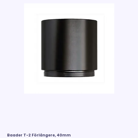
Baader T-2 Förlängere, 40mm