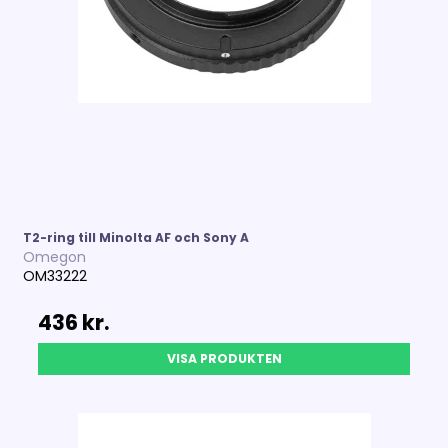
T2-ring till Minolta AF och Sony A
Omegon
OM33222
436 kr.
VISA PRODUKTEN