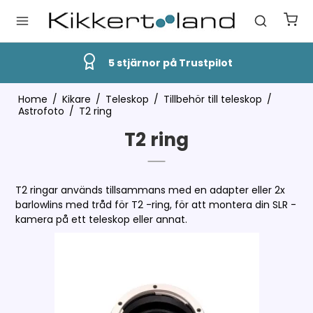
Snabb Leverans
Home
/
Kikare
/
Teleskop
/
Tillbehör till teleskop
/
Astrofoto
/
T2 ring
T2 ring
T2 ringar används tillsammans med en adapter eller 2x
barlowlins med tråd för T2 -ring, för att montera din SLR -
kamera på ett teleskop eller annat.