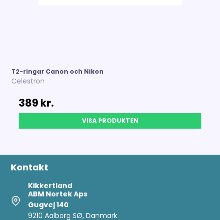
T2-ringar Canon och Nikon
Celestron
389 kr.
VISA PRODUKTEN
Kontakt
Kikkertland
ABM Nortek Aps
Gugvej 140
9210 Aalborg SØ, Danmark