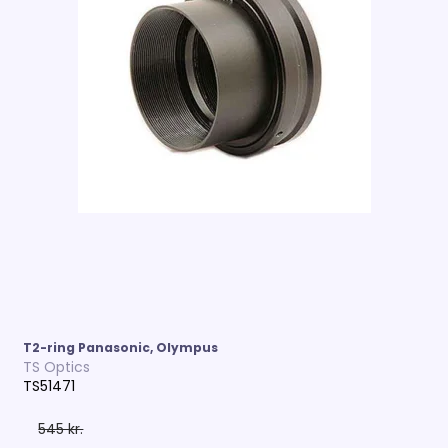
T2-ring Panasonic, Olympus
TS Optics
TS51471
545 kr.