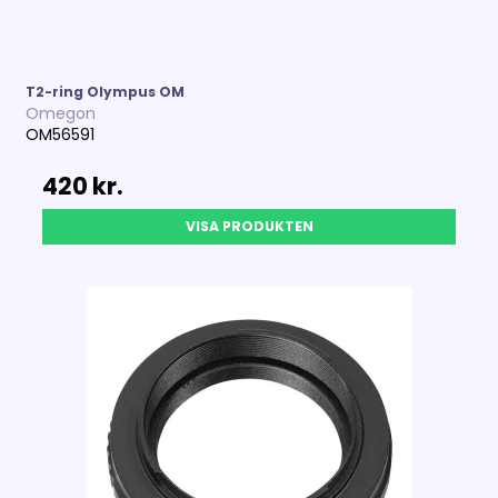
T2-ring Olympus OM
Omegon
OM56591
420 kr.
VISA PRODUKTEN