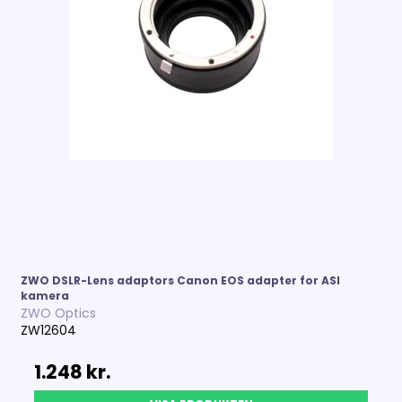
ZWO DSLR-Lens adaptors Canon EOS adapter for ASI
kamera
ZWO Optics
ZW12604
1.248 kr.