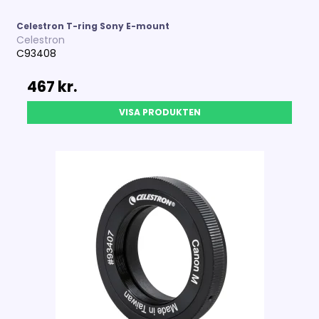
Celestron T-ring Sony E-mount
Celestron
C93408
467 kr.
VISA PRODUKTEN