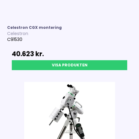
Celestron CGX montering
Celestron
C91530
40.623 kr.
VISA PRODUKTEN