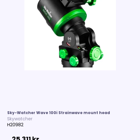
Sky-Watcher Wave 100i Strainwave mount head
Skywatcher
H20982
25.311 kr.