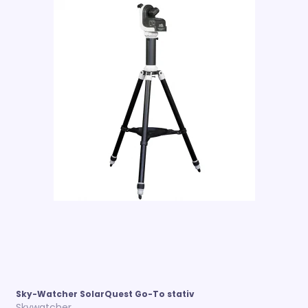
Sky-Watcher SolarQuest Go-To stativ
Skywatcher