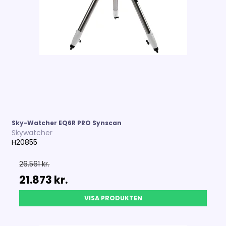
Sky-Watcher EQ6R PRO Synscan
Skywatcher
H20855
26.561 kr.
21.873 kr.
VISA PRODUKTEN