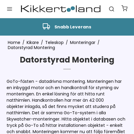
Snabb Leverans
Home
/
Kikare
/
Teleskop
/
Monteringar
/
Datorstyrad Montering
Datorstyrad Montering
GoTo-fästen - datadrivna montering. Monteringen har
en inbyggd motor och en handkontroll för styrning av
monteringen. En enkel lösning för att hitta runt
natthimlen. Handkontrollen har mer än 42 000
objekter inlagda, så det finns mycket att studera på
natthimlen. Det är samma Go-To-system i alla
Skywatcher-monteringer. Hitta objektet i databasen och
tryck på Go-To så hittar installationen objektet - enkelt
och snabbt. Monteringen kommer nu att följa föremålet