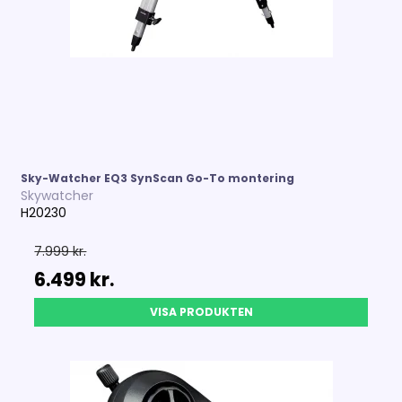
Sky-Watcher EQ3 SynScan Go-To montering
Skywatcher
H20230
7.999 kr.
6.499 kr.
VISA PRODUKTEN