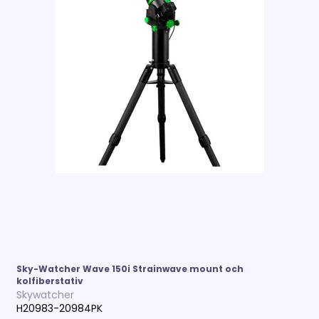
Sky-Watcher Wave 150i Strainwave mount och
kolfiberstativ
Skywatcher
H20983-20984PK