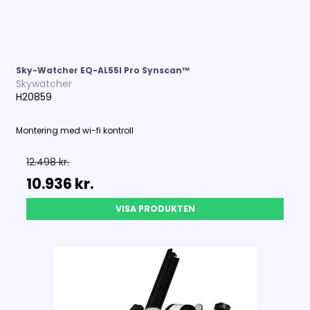
Sky-Watcher EQ-AL55I Pro Synscan™
Skywatcher
H20859
Montering med wi-fi kontroll
12.498 kr.
10.936 kr.
VISA PRODUKTEN