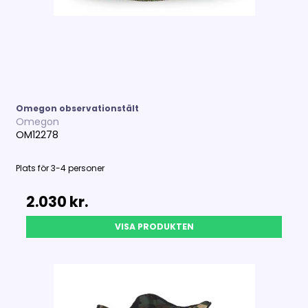
Omegon observationstält
Omegon
OM12278
Plats för 3-4 personer
2.030 kr.
VISA PRODUKTEN