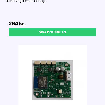
Sittstol väger endast 580 gr
264 kr.
VISA PRODUKTEN