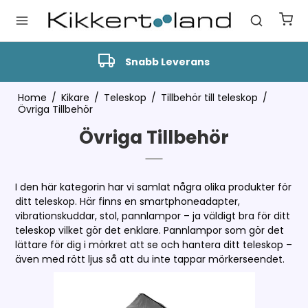
Snabb Leverans
Home
/
Kikare
/
Teleskop
/
Tillbehör till teleskop
/
Övriga Tillbehör
Övriga Tillbehör
I den här kategorin har vi samlat några olika produkter för
ditt teleskop. Här finns en smartphoneadapter,
vibrationskuddar, stol, pannlampor – ja väldigt bra för ditt
teleskop vilket gör det enklare. Pannlampor som gör det
lättare för dig i mörkret att se och hantera ditt teleskop –
även med rött ljus så att du inte tappar mörkerseendet.