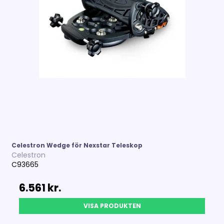
Celestron Wedge för Nexstar Teleskop
Celestron
C93665
6.561 kr.
VISA PRODUKTEN