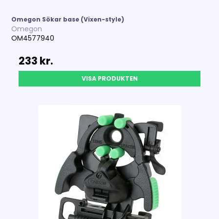
Omegon Sökar base (Vixen-style)
Omegon
OM4577940
233 kr.
VISA PRODUKTEN