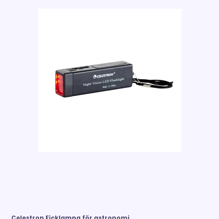
Celestron Ficklampa för astronomi