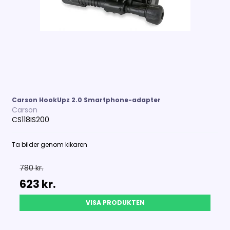
Carson HookUpz 2.0 Smartphone-adapter
Carson
CS118IS200
Ta bilder genom kikaren
780 kr.
623 kr.
VISA PRODUKTEN