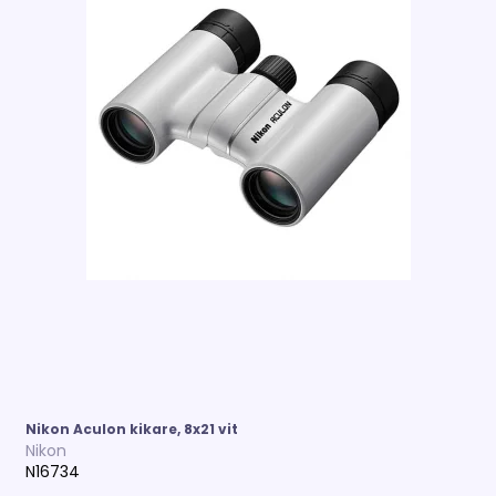
Nikon Aculon kikare, 8x21 vit
Nikon
N16734