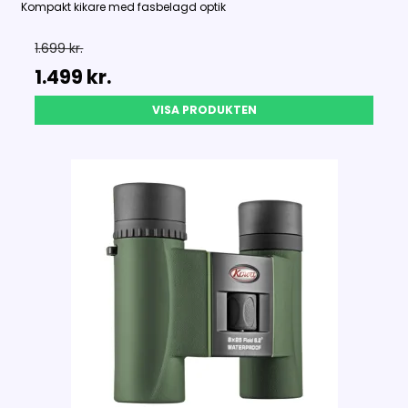
Kompakt kikare med fasbelagd optik
1.699 kr.
1.499 kr.
VISA PRODUKTEN