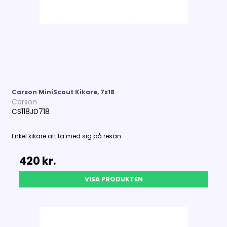
Carson MiniScout Kikare, 7x18
Carson
CS118JD718
Enkel kikare att ta med sig på resan
420 kr.
VISA PRODUKTEN