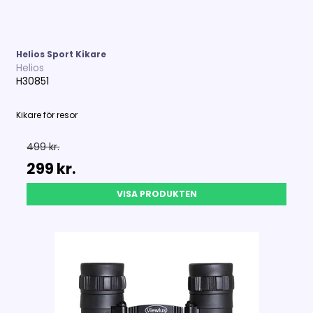
Helios Sport Kikare
Helios
H30851
Kikare för resor
499 kr.
299 kr.
VISA PRODUKTEN