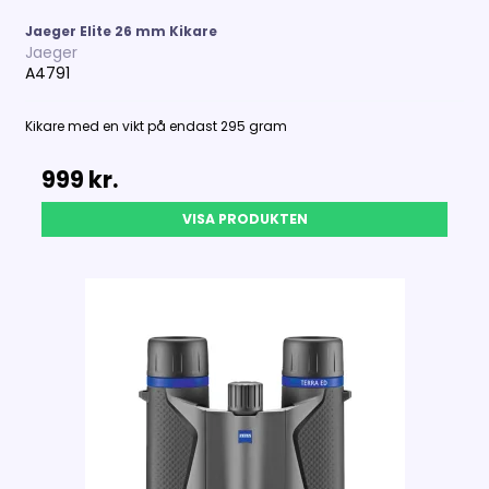
Jaeger Elite 26 mm Kikare
Jaeger
A4791
Kikare med en vikt på endast 295 gram
999 kr.
VISA PRODUKTEN