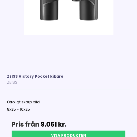
ZEISS Victory Pocket kikare
ZEISS
Otroligt skarp bild
8x25 - 10x25
Pris från
9.061 kr.
VISA PRODUKTEN