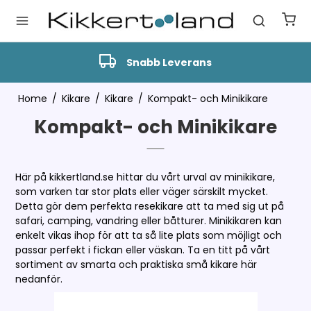
Snabb Leverans
Home
/
Kikare
/
Kikare
/
Kompakt- och Minikikare
Kompakt- och Minikikare
Här på kikkertland.se hittar du vårt urval av minikikare,
som varken tar stor plats eller väger särskilt mycket.
Detta gör dem perfekta resekikare att ta med sig ut på
safari, camping, vandring eller båtturer. Minikikaren kan
enkelt vikas ihop för att ta så lite plats som möjligt och
passar perfekt i fickan eller väskan. Ta en titt på vårt
sortiment av smarta och praktiska små kikare här
nedanför.