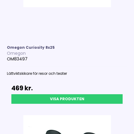
Omegon Curiosity 8x25
Omegon
OM83497
Lättviktskikare för resor och teater
469 kr.
VISA PRODUKTEN