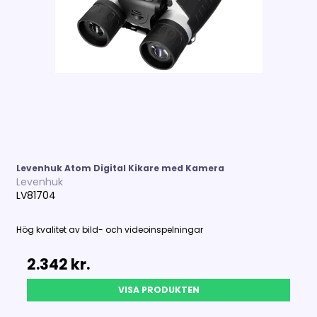
Levenhuk Atom Digital Kikare med Kamera
Levenhuk
LV81704
Hög kvalitet av bild- och videoinspelningar
2.342 kr.
VISA PRODUKTEN