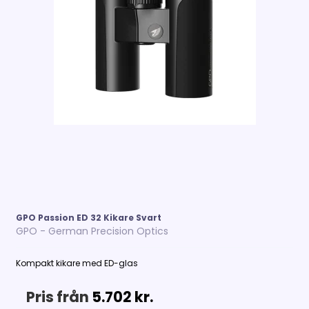
GPO Passion ED 32 Kikare Svart
GPO - German Precision Optics
Kompakt kikare med ED-glas
Pris från
5.702 kr.