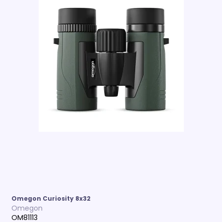
Omegon Curiosity 8x32
Omegon
OM81113