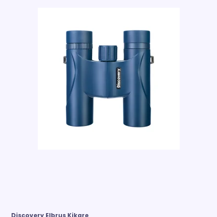
Discovery Elbrus Kikare