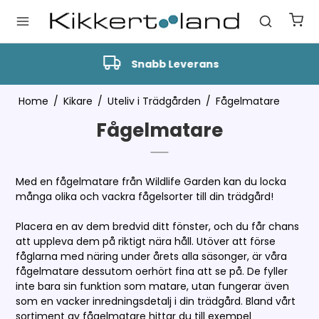
Snabb Leverans
Home
/
Kikare
/
Uteliv i Trädgården
/
Fågelmatare
Fågelmatare
Med en fågelmatare från Wildlife Garden kan du locka
många olika och vackra fågelsorter till din trädgård!
Placera en av dem bredvid ditt fönster, och du får chans
att uppleva dem på riktigt nära håll. Utöver att förse
fåglarna med näring under årets alla säsonger, är våra
fågelmatare dessutom oerhört fina att se på. De fyller
inte bara sin funktion som matare, utan fungerar även
som en vacker inredningsdetalj i din trädgård. Bland vårt
sortiment av fågelmatare hittar du till exempel