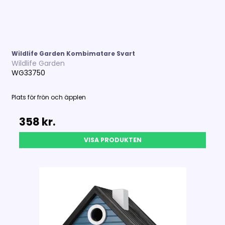
Wildlife Garden Kombimatare Svart
Wildlife Garden
WG33750
Plats för frön och äpplen
358 kr.
VISA PRODUKTEN