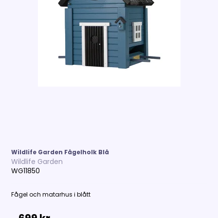
Wildlife Garden Fågelholk Blå
Wildlife Garden
WG11850
Fågel och matarhus i blått