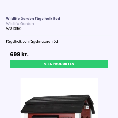
Wildlife Garden Fågelholk Röd
Wildlife Garden
WG10150
Fågelholk och
fågelmatare
i röd
699 kr.
VISA PRODUKTEN