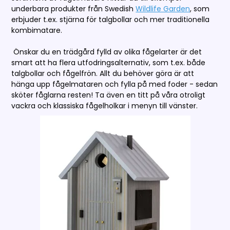
underbara produkter från Swedish
Wildlife Garden
, som
erbjuder t.ex. stjärna för talgbollar och mer traditionella
kombimatare.
Önskar du en trädgård fylld av olika fågelarter är det
smart att ha flera utfodringsalternativ, som t.ex. både
talgbollar och fågelfrön. Allt du behöver göra är att
hänga upp fågelmataren och fylla på med foder - sedan
sköter fåglarna resten! Ta även en titt på våra otroligt
vackra och klassiska fågelholkar i menyn till vänster.