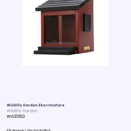
Wildlife Garden Ekorrmatare
Wildlife Garden
WG31350
Få ekorrar i din trädgård