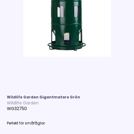
Wildlife Garden Gigantmatare Grön
Wildlife Garden
WG32750
Perfekt för småfåglar