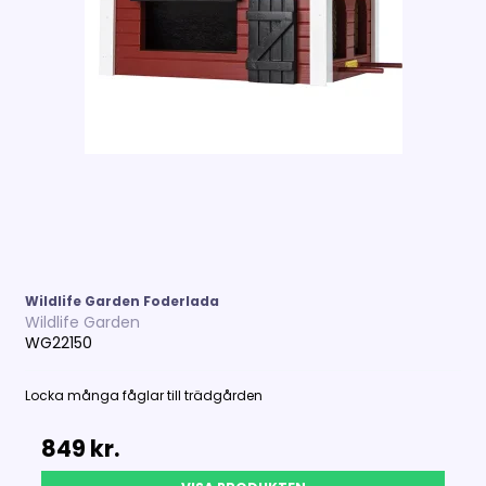
Wildlife Garden Foderlada
Wildlife Garden
WG22150
Locka många fåglar till trädgården
849 kr.