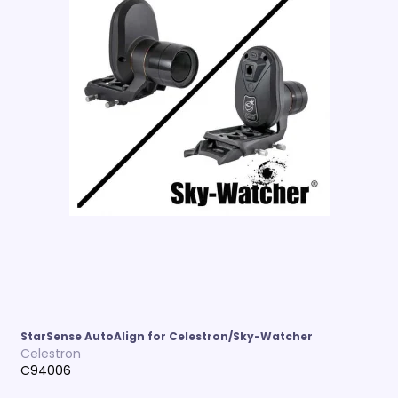
StarSense AutoAlign for Celestron/Sky-Watcher
Celestron
C94006