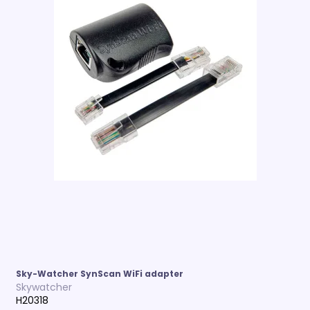
Sky-Watcher SynScan WiFi adapter
Skywatcher
H20318