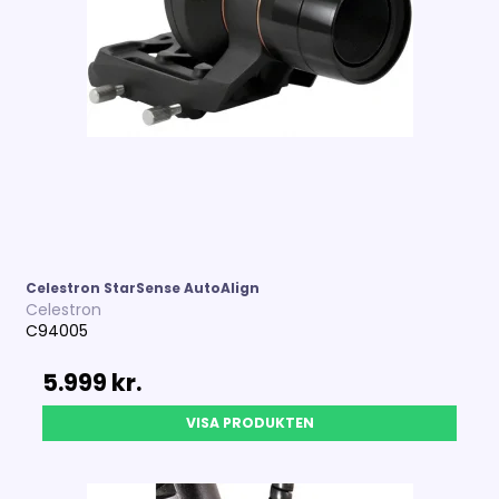
Celestron StarSense AutoAlign
Celestron
C94005
5.999 kr.
VISA PRODUKTEN