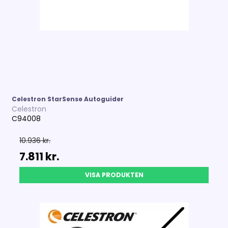
Celestron StarSense Autoguider
Celestron
C94008
10.936 kr.
7.811 kr.
VISA PRODUKTEN