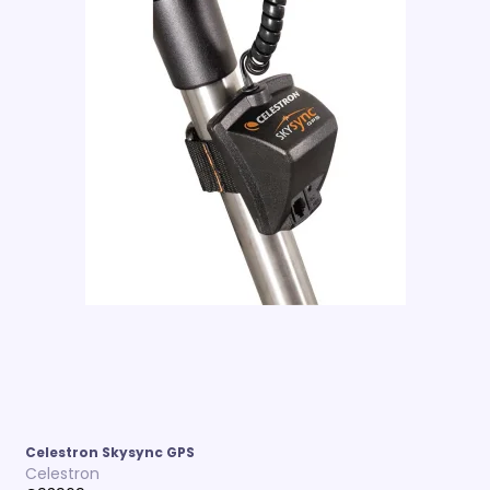
Celestron Skysync GPS
Celestron