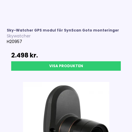
Sky-Watcher GPS modul för SynScan Goto monteringer
Skywatcher
H20957
2.498 kr.
VISA PRODUKTEN