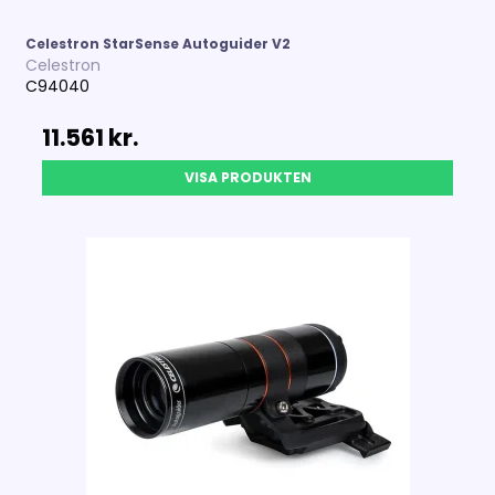
Celestron StarSense Autoguider V2
Celestron
C94040
11.561 kr.
VISA PRODUKTEN