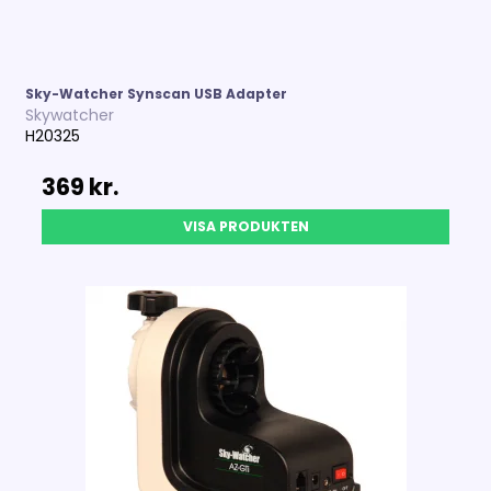
Sky-Watcher Synscan USB Adapter
Skywatcher
H20325
369 kr.
VISA PRODUKTEN