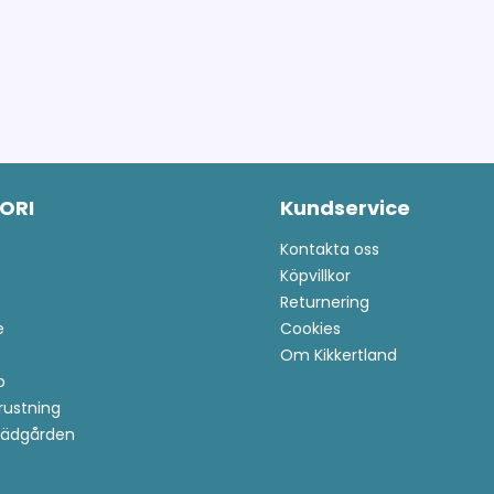
ORI
Kundservice
Kontakta oss
Köpvillkor
Returnering
e
Cookies
Om Kikkertland
p
trustning
Trädgården