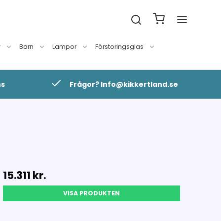
v
Barn
Lampor
Förstoringsglas
ns
Frågor? Info@kikkertland.se
15.311 kr.
VISA PRODUKTEN