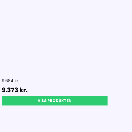
9.684 kr.
9.373 kr.
VISA PRODUKTEN