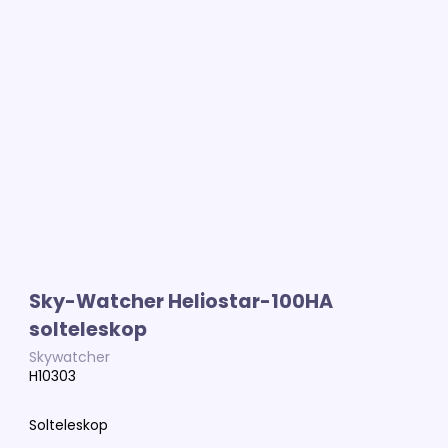
Sky-Watcher Heliostar-100HA
solteleskop
Skywatcher
H10303
Solteleskop