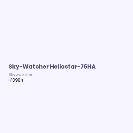
Sky-Watcher Heliostar-76HA
Skywatcher
H10984