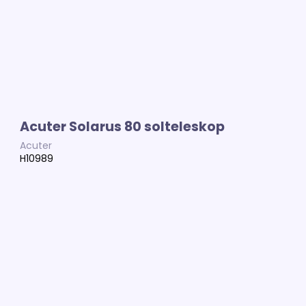
Acuter Solarus 80 solteleskop
Acuter
H10989