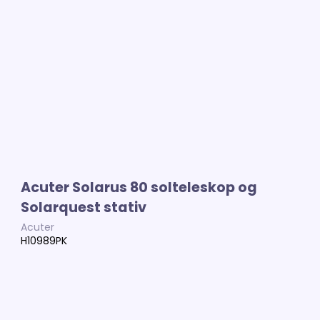
Acuter Solarus 80 solteleskop og
Solarquest stativ
Acuter
H10989PK