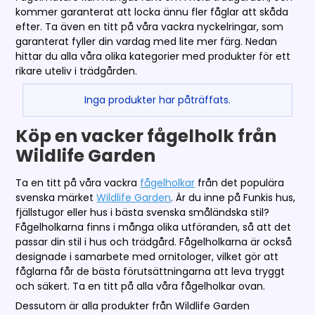
kommer garanterat att locka ännu fler fåglar att skåda
efter. Ta även en titt på våra vackra nyckelringar, som
garanterat fyller din vardag med lite mer färg. Nedan
hittar du alla våra olika kategorier med produkter för ett
rikare uteliv i trädgården.
Inga produkter har påträffats.
Köp en vacker fågelholk från
Wildlife Garden
Ta en titt på våra vackra
fågelholkar
från det populära
svenska märket
Wildlife Garden
. Är du inne på Funkis hus,
fjällstugor eller hus i bästa svenska småländska stil?
Fågelholkarna finns i många olika utföranden, så att det
passar din stil i hus och trädgård. Fågelholkarna är också
designade i samarbete med ornitologer, vilket gör att
fåglarna får de bästa förutsättningarna att leva tryggt
och säkert. Ta en titt på alla våra fågelholkar ovan.
Dessutom är alla produkter från Wildlife Garden