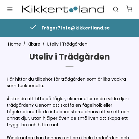
Frågor? Info@kikkertland.se
Home
/
Kikare
/
Uteliv i Trädgården
Uteliv i Trädgården
Här hittar du tillbehör för trädgården som är lika vackra
som funktionella.
Älskar du att titta på fåglar, ekorrar eller andra vilda djur i
trädgården? Genom att skaffa en fågelholk eller
fågelmatare får du inte bara större chans att se ett och
annat djur, utan hjälper även de små liven att skapa ett
tryggt bo och hitta mat.
Fågelmatare kan hängas runt om i hela trädgården, och