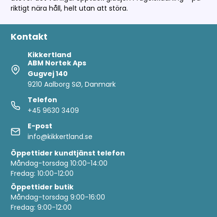
riktigt nära håll, helt utan att störa.
Kontakt
Kikkertland
ABM Nortek Aps
Gugvej 140
9210 Aalborg SØ, Danmark
Telefon
+45 9630 3409
E-post
info@kikkertland.se
Öppettider
kundtjänst telefon
Måndag-torsdag 10:00-14:00
Fredag: 10:00-12:00
Öppettider butik
Måndag-torsdag 9:00-16:00
Fredag: 9:00-12:00