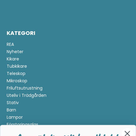
KATEGORI
REA
Nyheter
Kikare
Tubkikare
Teleskop
Mikroskop
Friluftsutrustning
Uteliv i Trädgården
Stativ
Barn
Lampor
Förstoringsglas
Metalldetektering