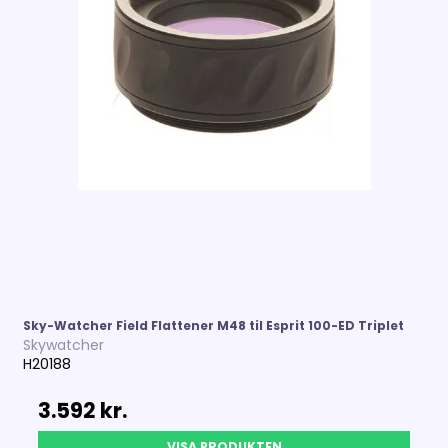
Sky-Watcher Field Flattener M48 til Esprit 100-ED Triplet
Skywatcher
H20188
3.592 kr.
VISA PRODUKTEN