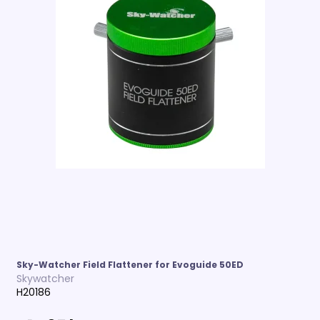
Sky-Watcher Field Flattener for Evoguide 50ED
Skywatcher
H20186