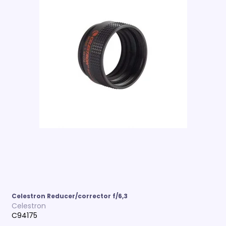
Celestron Reducer/corrector f/6,3
Celestron
C94175