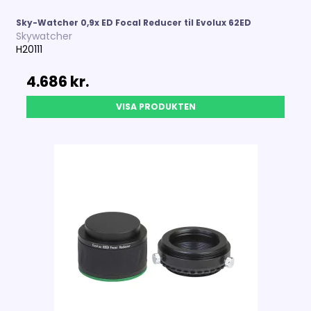
Sky-Watcher 0,9x ED Focal Reducer til Evolux 62ED
Skywatcher
H20111
4.686 kr.
VISA PRODUKTEN