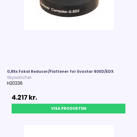
0,85x Fokal Reducer/Flattener for Evostar 80ED/EDX
Skywatcher
H20236
4.217 kr.
VISA PRODUKTEN