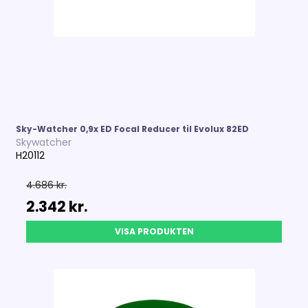
Sky-Watcher 0,9x ED Focal Reducer til Evolux 82ED
Skywatcher
H20112
4.686 kr.
2.342 kr.
VISA PRODUKTEN