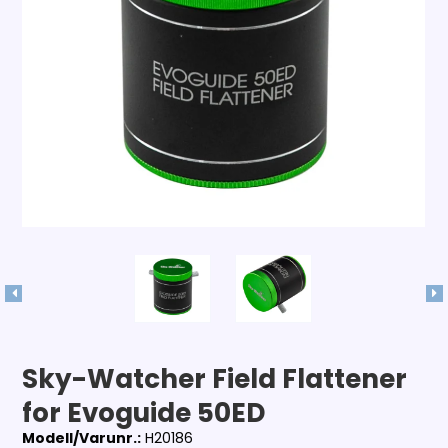
Sky-Watcher Field Flattener
for Evoguide 50ED
Modell/Varunr.:
H20186