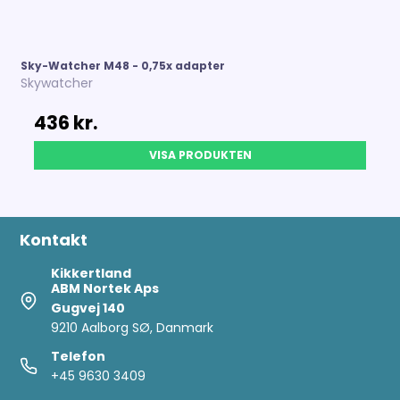
Sky-Watcher M48 - 0,75x adapter
Skywatcher
436 kr.
VISA PRODUKTEN
Kontakt
Kikkertland
ABM Nortek Aps
Gugvej 140
9210 Aalborg SØ, Danmark
Telefon
+45 9630 3409