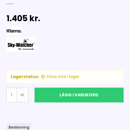
1.405 kr.
Lagerstatus:
Finns inte i lager
LÄGG I VARUKORG
st.
Beskrivning