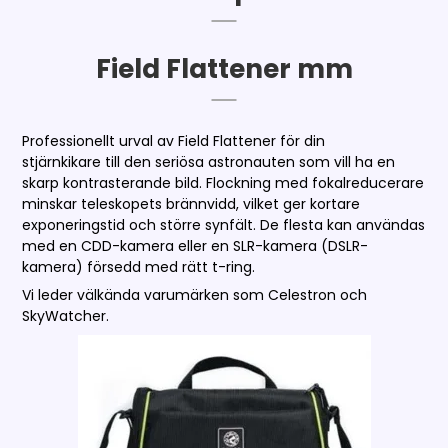
Field Flattener mm
Professionellt urval av Field Flattener för din
stjärnkikare till den seriösa astronauten som vill ha en
skarp kontrasterande bild. Flockning med fokalreducerare
minskar teleskopets brännvidd, vilket ger kortare
exponeringstid och större synfält. De flesta kan användas
med en CDD-kamera eller en SLR-kamera (DSLR-
kamera) försedd med rätt t-ring.
Vi leder välkända varumärken som Celestron och
SkyWatcher.