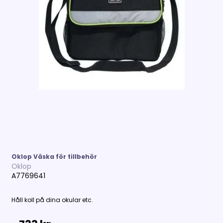
Oklop Väska för tillbehör
Oklop
A7769641
Håll koll på dina okular etc.