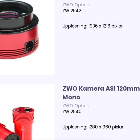
ZWO Optics
ZW12542
Upplösning: 1936 x 1216 pixlar
ZWO Kamera ASI 120mm 
Mono
ZWO Optics
ZW12540
Upplösning: 1280 x 960 pixlar