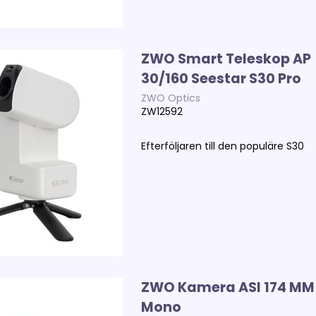
ZWO Smart Teleskop AP
30/160 Seestar S30 Pro
ZWO Optics
ZW12592
Efterföljaren till den populäre S30
ZWO Kamera ASI 174 MM
Mono