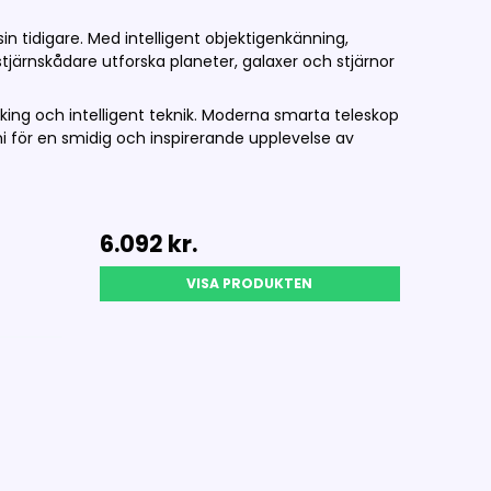
 tidigare. Med intelligent objektigenkänning,
järnskådare utforska planeter, galaxer och stjärnor
king och intelligent teknik. Moderna smarta teleskop
 för en smidig och inspirerande upplevelse av
M
6.092 kr.
VISA PRODUKTEN