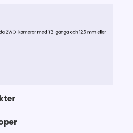
kylda ZWO-kameror med T2-gänga och 12,5 mm eller
kter
oper