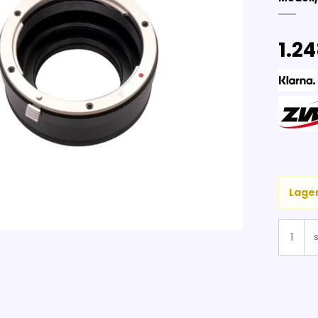
1.24
Lager
s