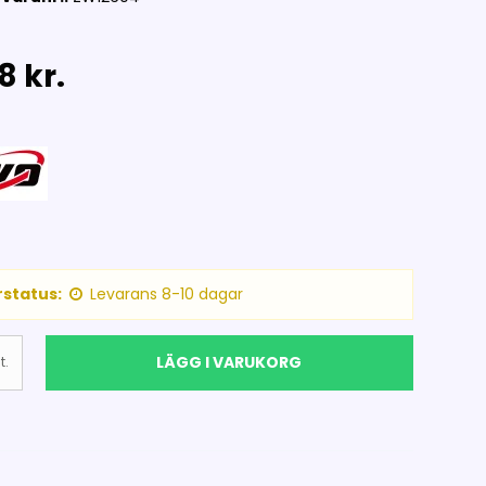
8 kr.
status:
Levarans 8-10 dagar
LÄGG I VARUKORG
t.