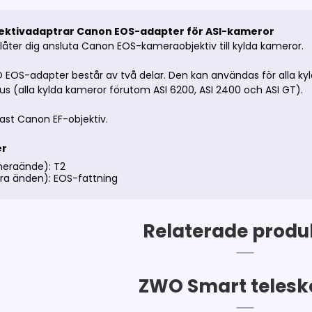
ektivadaptrar Canon EOS-adapter för ASI-kameror
åter dig ansluta Canon EOS-kameraobjektiv till kylda kameror.
EOS-adapter består av två delar. Den kan användas för alla 
s (alla kylda kameror förutom ASI 6200, ASI 2400 och ASI GT).
ast Canon EF-objektiv.
er
meraände): T2
ra änden): EOS-fattning
Relaterade produ
ZWO Smart telesk