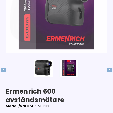
Ermenrich 600
avståndsmätare
Modell/Varunr.:
LV81413