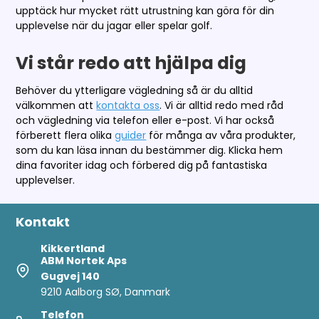
upptäck hur mycket rätt utrustning kan göra för din
upplevelse när du jagar eller spelar golf.
Vi står redo att hjälpa dig
Behöver du ytterligare vägledning så är du alltid
välkommen att
kontakta oss
. Vi är alltid redo med råd
och vägledning via telefon eller e-post. Vi har också
förberett flera olika
guider
för många av våra produkter,
som du kan läsa innan du bestämmer dig. Klicka hem
dina favoriter idag och förbered dig på fantastiska
upplevelser.
Kontakt
Kikkertland
ABM Nortek Aps
Gugvej 140
9210 Aalborg SØ, Danmark
Telefon