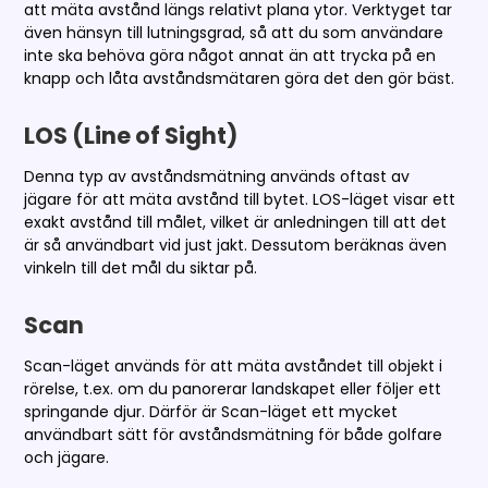
att mäta avstånd längs relativt plana ytor. Verktyget tar
även hänsyn till lutningsgrad, så att du som användare
inte ska behöva göra något annat än att trycka på en
knapp och låta avståndsmätaren göra det den gör bäst.
LOS (Line of Sight)
Denna typ av avståndsmätning används oftast av
jägare för att mäta avstånd till bytet. LOS-läget visar ett
exakt avstånd till målet, vilket är anledningen till att det
är så användbart vid just jakt. Dessutom beräknas även
vinkeln till det mål du siktar på.
Scan
Scan-läget används för att mäta avståndet till objekt i
rörelse, t.ex. om du panorerar landskapet eller följer ett
springande djur. Därför är Scan-läget ett mycket
användbart sätt för avståndsmätning för både golfare
och jägare.