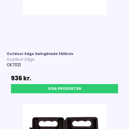
Outdoor Edge Swingblade fällkniv
Outdoor Edge
OE7021
936 kr.
VISA PRODUKTEN