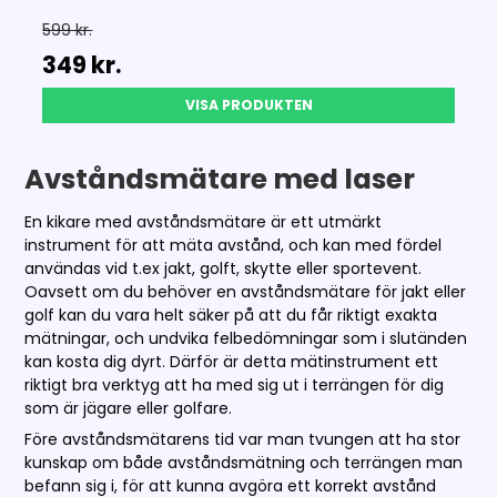
599 kr.
349 kr.
VISA PRODUKTEN
Avståndsmätare med laser
En kikare med avståndsmätare är ett utmärkt
instrument för att mäta avstånd, och kan med fördel
användas vid t.ex jakt, golft, skytte eller sportevent.
Oavsett om du behöver en avståndsmätare för jakt eller
golf kan du vara helt säker på att du får riktigt exakta
mätningar, och undvika felbedömningar som i slutänden
kan kosta dig dyrt. Därför är detta mätinstrument ett
riktigt bra verktyg att ha med sig ut i terrängen för dig
som är jägare eller golfare.
Före avståndsmätarens tid var man tvungen att ha stor
kunskap om både avståndsmätning och terrängen man
befann sig i, för att kunna avgöra ett korrekt avstånd