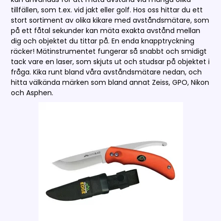
tillfällen, som t.ex. vid jakt eller golf. Hos oss hittar du ett
stort sortiment av olika kikare med avståndsmätare, som
på ett fåtal sekunder kan mäta exakta avstånd mellan
dig och objektet du tittar på. En enda knapptryckning
räcker! Mätinstrumentet fungerar så snabbt och smidigt
tack vare en laser, som skjuts ut och studsar på objektet i
fråga. Kika runt bland våra avståndsmätare nedan, och
hitta välkända märken som bland annat Zeiss, GPO, Nikon
och Asphen.