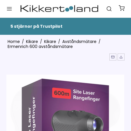
Snabb Leverans
Home
/
Kikare
/
Kikare
/
Avståndsmätare
/
Ermenrich 600 avståndsmätare