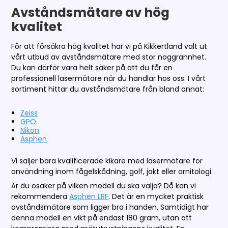
Avståndsmätare av hög
kvalitet
För att försäkra hög kvalitet har vi på Kikkertland valt ut
vårt utbud av avståndsmätare med stor noggrannhet.
Du kan därför vara helt säker på att du får en
professionell lasermätare när du handlar hos oss. I vårt
sortiment hittar du avståndsmätare från bland annat:
Zeiss
GPO
Nikon
Asphen
Vi säljer bara kvalificerade kikare med lasermätare för
användning inom fågelskådning, golf, jakt eller ornitologi.
Är du osäker på vilken modell du ska välja? Då kan vi
rekommendera
Asphen LRF
. Det är en mycket praktisk
avståndsmätare som ligger bra i handen. Samtidigt har
denna modell en vikt på endast 180 gram, utan att