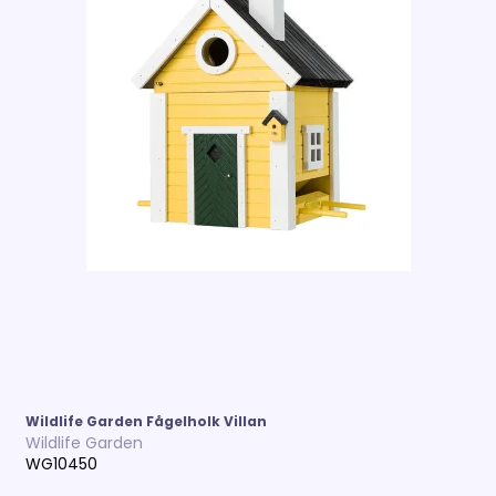
Wildlife Garden Fågelholk Villan
Wildlife Garden
WG10450