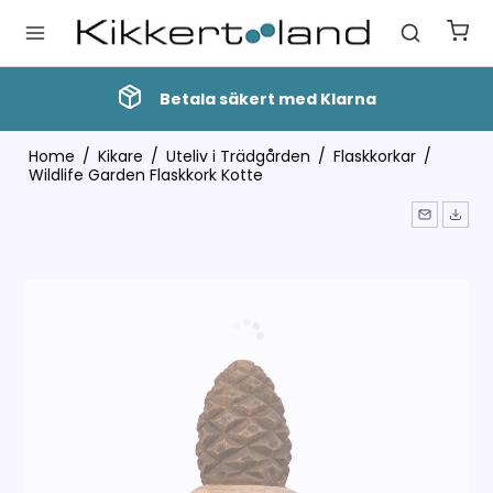
Betala säkert med Klarna
Home
/
Kikare
/
Uteliv i Trädgården
/
Flaskkorkar
/
Wildlife Garden Flaskkork Kotte