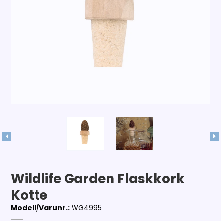
Wildlife Garden Flaskkork
Kotte
Modell/Varunr.:
WG4995