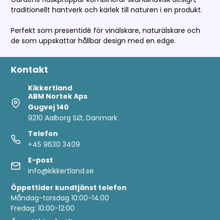
traditionellt hantverk och kärlek till naturen i en produkt.
Perfekt som presentidé för vinälskare, naturälskare och
de som uppskattar hållbar design med en edge.
Kontakt
Kikkertland
ABM Nortek Aps
Gugvej 140
9210 Aalborg SØ, Danmark
Telefon
+45 9630 3409
E-post
info@kikkertland.se
Öppettider
kundtjänst telefon
Måndag-torsdag 10:00-14:00
Fredag: 10:00-12:00