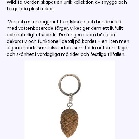
Wildlife Garden skapat en unik kollektion av snygga och
färgglada plastkorkar.
Var och en är noggrant handskuren och handmålad
med vattenbaserade färger, vilket ger dem ett livfullt
och naturligt utseende. De fungerar som både en
dekorativ och funktionell detalj på bordet – en liten men
iögonfallande samtalsstartare som för in naturens lugn
och skönhet i vardagliga måltider och festliga tillfällen.