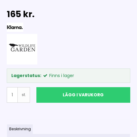
165 kr.
Lagerstatus:
Finns i lager
LÄGG I VARUKORG
st.
Beskrivning