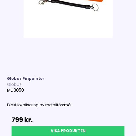
Globuz Pinpointer
Globuz
MD3050
Exakt lokalisering av metallföremål
799 kr.
VISA PRODUKTEN