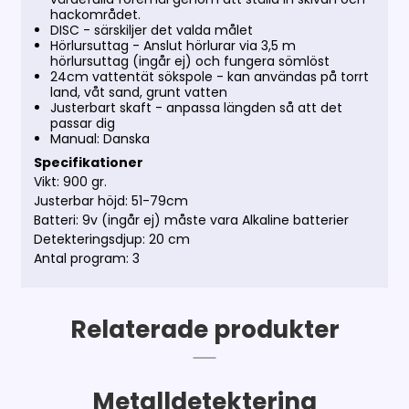
hackområdet.
DISC - särskiljer det valda målet
Hörlursuttag - Anslut hörlurar via 3,5 m
hörlursuttag (ingår ej) och fungera sömlöst
24cm vattentät sökspole - kan användas på torrt
land, våt sand, grunt vatten
Justerbart skaft - anpassa längden så att det
passar dig
Manual: Danska
Specifikationer
Vikt: 900 gr.
Justerbar höjd: 51-79cm
Batteri: 9v (ingår ej) måste vara Alkaline batterier
Detekteringsdjup: 20 cm
Antal program: 3
Relaterade produkter
Metalldetektering