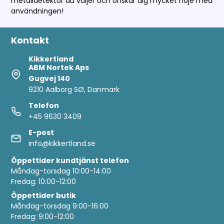
metalldetektor du väljer och önskar dig mycket nöje med
användningen!
Kontakt
Kikkertland
ABM Nortek Aps
Gugvej 140
9210 Aalborg SØ, Danmark
Telefon
+45 9630 3409
E-post
info@kikkertland.se
Öppettider
kundtjänst telefon
Måndag-torsdag 10:00-14:00
Fredag: 10:00-12:00
Öppettider butik
Måndag-torsdag 9:00-16:00
Fredag: 9:00-12:00