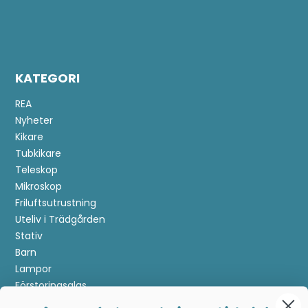
KATEGORI
REA
Nyheter
Kikare
Tubkikare
Teleskop
Mikroskop
Friluftsutrustning
Uteliv i Trädgården
Stativ
Barn
Lampor
Förstoringsglas
Metalldetektering