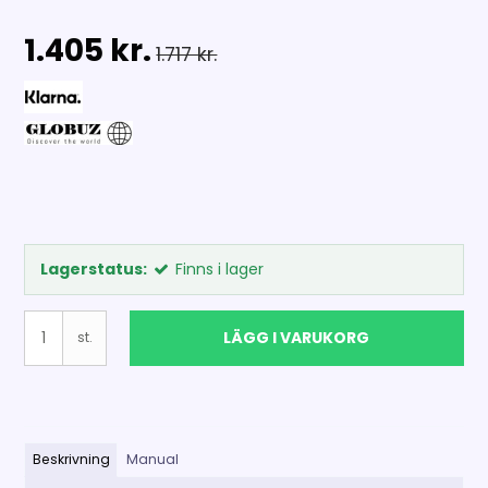
1.405 kr.
1.717 kr.
Lagerstatus:
Finns i lager
LÄGG I VARUKORG
st.
Beskrivning
Manual