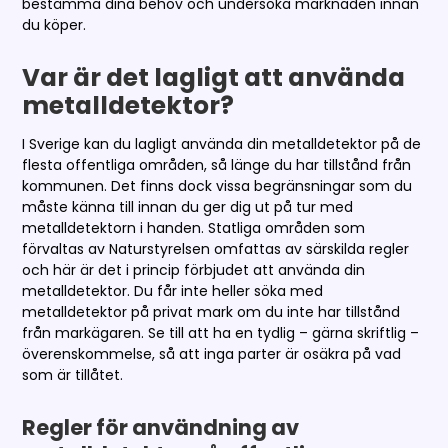
bestämma dina behov och undersöka marknaden innan
du köper.
Var är det lagligt att använda
metalldetektor?
I Sverige kan du lagligt använda din metalldetektor på de
flesta offentliga områden, så länge du har tillstånd från
kommunen. Det finns dock vissa begränsningar som du
måste känna till innan du ger dig ut på tur med
metalldetektorn i handen. Statliga områden som
förvaltas av Naturstyrelsen omfattas av särskilda regler
och här är det i princip förbjudet att använda din
metalldetektor. Du får inte heller söka med
metalldetektor på privat mark om du inte har tillstånd
från markägaren. Se till att ha en tydlig – gärna skriftlig –
överenskommelse, så att inga parter är osäkra på vad
som är tillåtet.
Regler för användning av