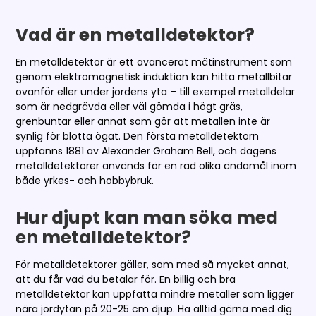
Vad är en metalldetektor?
En metalldetektor är ett avancerat mätinstrument som
genom elektromagnetisk induktion kan hitta metallbitar
ovanför eller under jordens yta – till exempel metalldelar
som är nedgrävda eller väl gömda i högt gräs,
grenbuntar eller annat som gör att metallen inte är
synlig för blotta ögat. Den första metalldetektorn
uppfanns 1881 av Alexander Graham Bell, och dagens
metalldetektorer används för en rad olika ändamål inom
både yrkes- och hobbybruk.
Hur djupt kan man söka med
en metalldetektor?
För metalldetektorer gäller, som med så mycket annat,
att du får vad du betalar för. En billig och bra
metalldetektor kan uppfatta mindre metaller som ligger
nära jordytan på 20-25 cm djup. Ha alltid gärna med dig