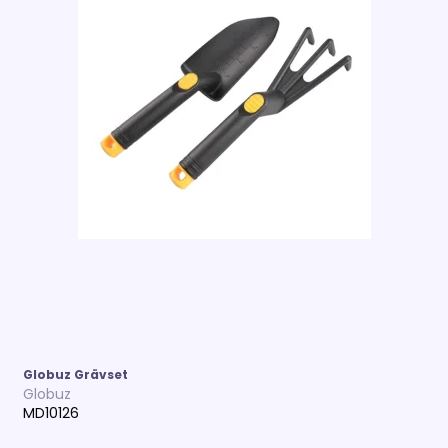
Globuz Grävset
Globuz
MD10126