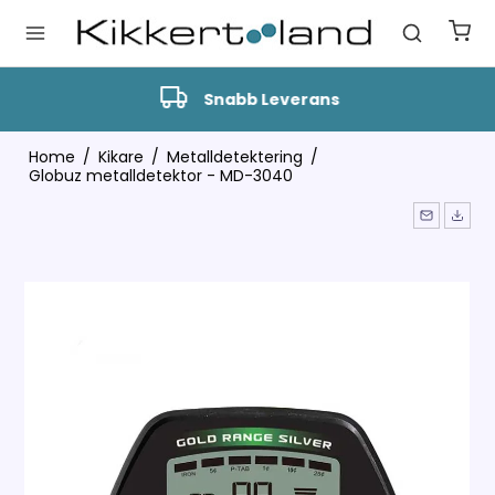
Snabb Leverans
Home
/
Kikare
/
Metalldetektering
/
Globuz metalldetektor - MD-3040