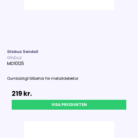
Globuz Sandsil
Globuz
MD10125
Oumbärligt tillbehör för metalldetektor.
219 kr.
VISA PRODUKTEN