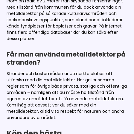
inom en radie av 2 meter från skyddade fornlämningar.
Med tillstånd från kommunen får du dock använda din
metalldetektor på så kallade kulturarvsområden och
sockenbeskrivningspunkter, som bland annat inkluderar
kända fyndplatser för boplatser och gravar. På internet
finns flera offentliga databaser där du kan söka efter
dessa platser.
Får man använda metalldetektor på
stranden?
Stränder och kustområden är utmärkta platser att
utforska med din metalldetektor. Här gäller samma
regler som för övriga både privata, statliga och offentliga
områden – nämligen att du måste ha tillstånd från
ägaren av området för att få använda metalldetektorn.
Kom ihåg att oavsett var du söker med din
metalldetektor, alltid visa respekt för naturen och andra
användare av området.
Köp den bästa