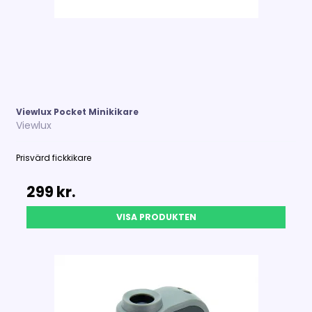
Viewlux Pocket Minikikare
Viewlux
Prisvärd
fickkikare
299 kr.
VISA PRODUKTEN