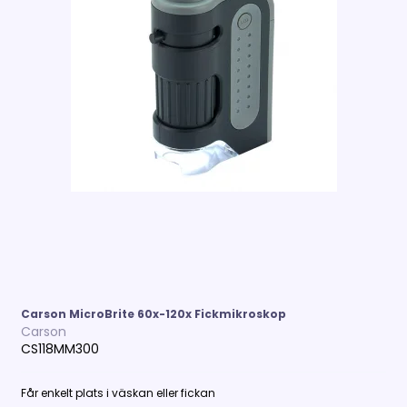
Carson MicroBrite 60x-120x Fickmikroskop
Carson
CS118MM300
Får enkelt plats i väskan eller fickan