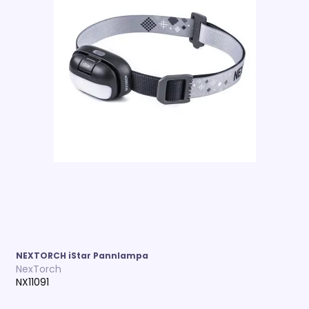
NEXTORCH iStar Pannlampa
NexTorch
NX11091