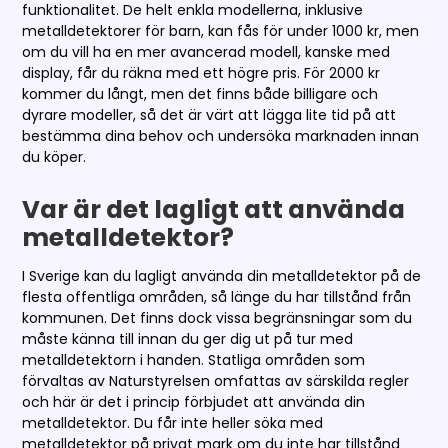
funktionalitet. De helt enkla modellerna, inklusive
metalldetektorer för barn, kan fås för under 1000 kr, men
om du vill ha en mer avancerad modell, kanske med
display, får du räkna med ett högre pris. För 2000 kr
kommer du långt, men det finns både billigare och
dyrare modeller, så det är värt att lägga lite tid på att
bestämma dina behov och undersöka marknaden innan
du köper.
Var är det lagligt att använda
metalldetektor?
I Sverige kan du lagligt använda din metalldetektor på de
flesta offentliga områden, så länge du har tillstånd från
kommunen. Det finns dock vissa begränsningar som du
måste känna till innan du ger dig ut på tur med
metalldetektorn i handen. Statliga områden som
förvaltas av Naturstyrelsen omfattas av särskilda regler
och här är det i princip förbjudet att använda din
metalldetektor. Du får inte heller söka med
metalldetektor på privat mark om du inte har tillstånd