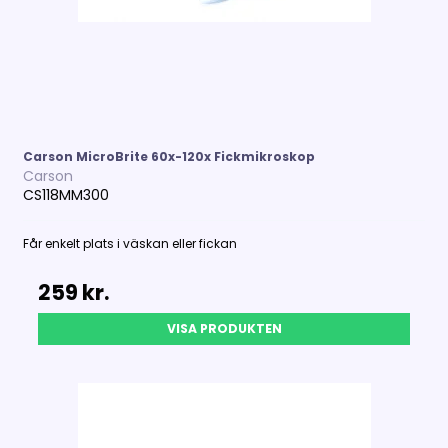
Carson MicroBrite 60x-120x Fickmikroskop
Carson
CS118MM300
Får enkelt plats i väskan eller fickan
259 kr.
VISA PRODUKTEN