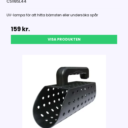
CS118SL44
UV-lampa för att hitta bärnsten eller undersöka spår
159 kr.
VISA PRODUKTEN