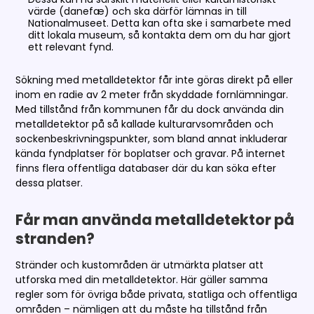
värde (danefæ) och ska därför lämnas in till
Nationalmuseet. Detta kan ofta ske i samarbete med
ditt lokala museum, så kontakta dem om du har gjort
ett relevant fynd.
Sökning med metalldetektor får inte göras direkt på eller
inom en radie av 2 meter från skyddade fornlämningar.
Med tillstånd från kommunen får du dock använda din
metalldetektor på så kallade kulturarvsområden och
sockenbeskrivningspunkter, som bland annat inkluderar
kända fyndplatser för boplatser och gravar. På internet
finns flera offentliga databaser där du kan söka efter
dessa platser.
Får man använda metalldetektor på
stranden?
Stränder och kustområden är utmärkta platser att
utforska med din metalldetektor. Här gäller samma
regler som för övriga både privata, statliga och offentliga
områden – nämligen att du måste ha tillstånd från