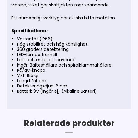
vibrera, vilket gör skattjakten mer spännande.
Ett oumbärligt verktyg när du ska hitta metallen.
Specifikationer
Vattentät (IP66)
Hög stabilitet och hög känslighet
360 graders detektering
LED-lampa framtill
Lätt och enkel att använda
Ingår: Bälteshållare och spiralklämmahållare
På/av-knapp
Vikt: 185 gr.
Längd: 24 cm
Detekteringsdjup: 6 cm
Batteri: 9V (ingår ej) (Alkaline Batteri)
Relaterade produkter