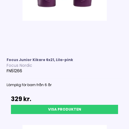
Focus Junior Kikare 6x21, Lila-pink
Focus Nordic
FN51266
Lämplig för barn från 6 år
329 kr.
VISA PRODUKTEN