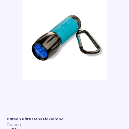
Carson Bärnstens Ficklampa
Carson