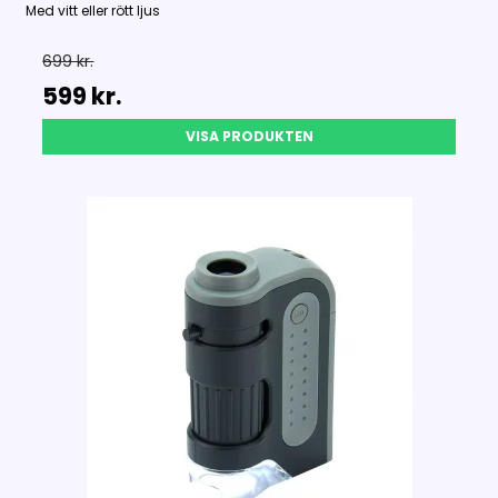
Med vitt eller rött ljus
699 kr.
599 kr.
VISA PRODUKTEN