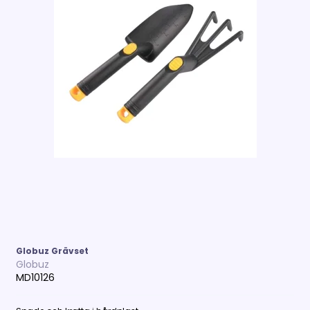
Globuz Grävset
Globuz
MD10126