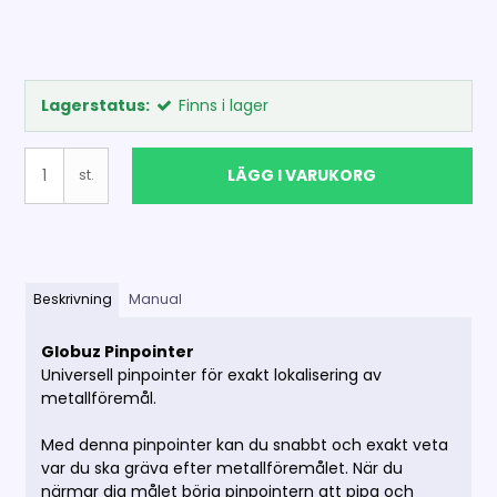
Lagerstatus:
Finns i lager
LÄGG I VARUKORG
st.
Beskrivning
Manual
Globuz Pinpointer
Universell pinpointer för exakt lokalisering av
metallföremål.
Med denna pinpointer kan du snabbt och exakt veta
var du ska gräva efter metallföremålet. När du
närmar dig målet börja pinpointern att pipa och