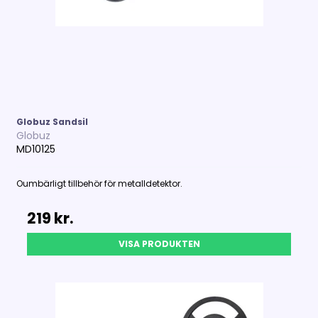
Globuz Sandsil
Globuz
MD10125
Oumbärligt tillbehör för metalldetektor.
219 kr.
VISA PRODUKTEN