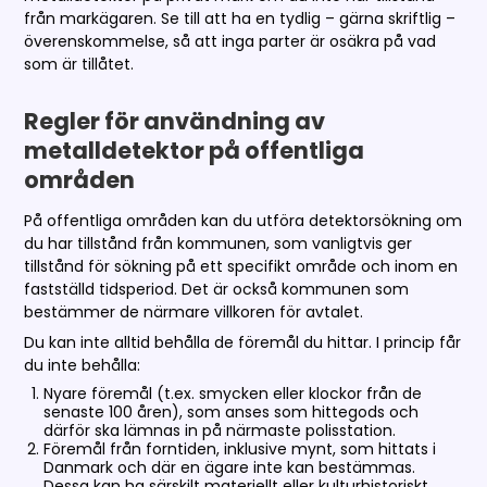
från markägaren. Se till att ha en tydlig – gärna skriftlig –
överenskommelse, så att inga parter är osäkra på vad
som är tillåtet.
Regler för användning av
metalldetektor på offentliga
områden
På offentliga områden kan du utföra detektorsökning om
du har tillstånd från kommunen, som vanligtvis ger
tillstånd för sökning på ett specifikt område och inom en
fastställd tidsperiod. Det är också kommunen som
bestämmer de närmare villkoren för avtalet.
Du kan inte alltid behålla de föremål du hittar. I princip får
du inte behålla:
Nyare föremål (t.ex. smycken eller klockor från de
senaste 100 åren), som anses som hittegods och
därför ska lämnas in på närmaste polisstation.
Föremål från forntiden, inklusive mynt, som hittats i
Danmark och där en ägare inte kan bestämmas.
Dessa kan ha särskilt materiellt eller kulturhistoriskt