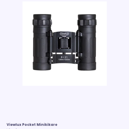
Viewlux Pocket Minikikare