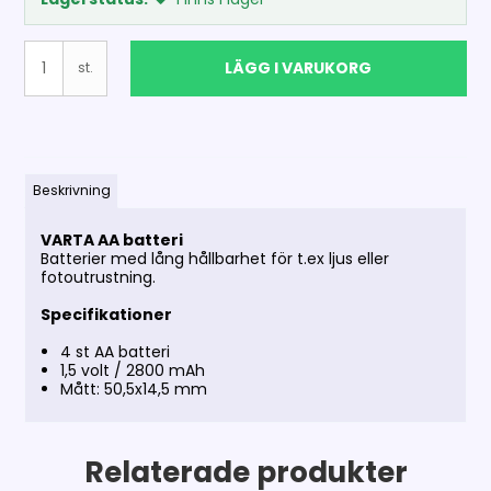
LÄGG I VARUKORG
st.
Beskrivning
VARTA AA batteri
Batterier med lång hållbarhet för t.ex ljus eller
fotoutrustning.
Specifikationer
4 st AA batteri
1,5 volt / 2800 mAh
Mått: 50,5x14,5 mm
Relaterade produkter