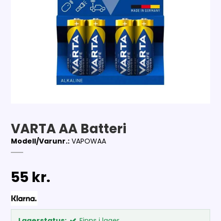
VARTA AA Batteri
Modell/Varunr.:
VAPOWAA
55 kr.
Lagerstatus:
Finns i lager