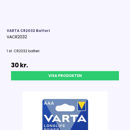
VARTA CR2032 Batteri
VACR2032
1 st. CR2032 batteri
30 kr.
VISA PRODUKTEN