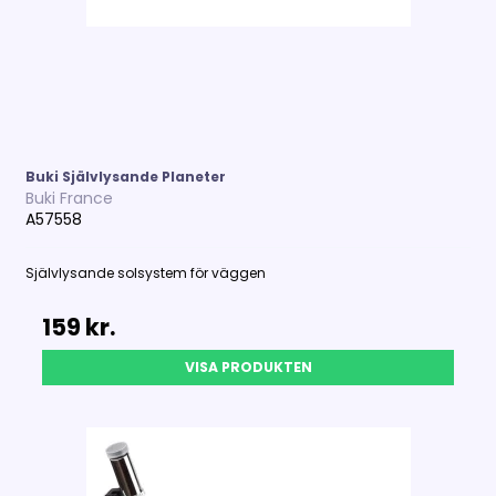
Buki Självlysande Planeter
Buki France
A57558
Självlysande solsystem för väggen
159 kr.
VISA PRODUKTEN