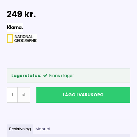
249 kr.
Lagerstatus:
Finns i lager
LÄGG I VARUKORG
st.
Beskrivning
Manual