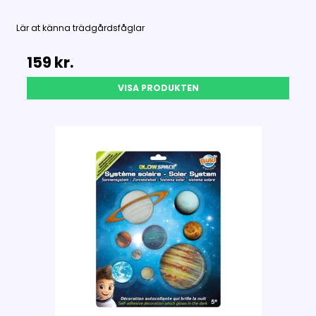
Lär at känna trädgårdsfåglar
159 kr.
VISA PRODUKTEN