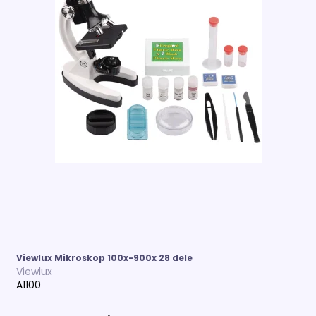
Viewlux Mikroskop 100x-900x 28 dele
Viewlux
A1100