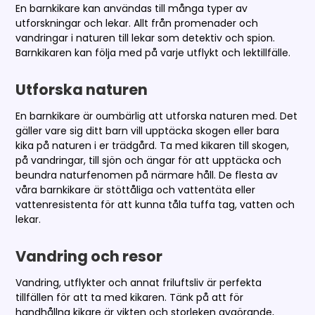
En barnkikare kan användas till många typer av
utforskningar och lekar. Allt från promenader och
vandringar i naturen till lekar som detektiv och spion.
Barnkikaren kan följa med på varje utflykt och lektillfälle.
Utforska naturen
En barnkikare är oumbärlig att utforska naturen med. Det
gäller vare sig ditt barn vill upptäcka skogen eller bara
kika på naturen i er trädgård. Ta med kikaren till skogen,
på vandringar, till sjön och ängar för att upptäcka och
beundra naturfenomen på närmare håll. De flesta av
våra barnkikare är stöttåliga och vattentäta eller
vattenresistenta för att kunna tåla tuffa tag, vatten och
lekar.
Vandring och resor
Vandring, utflykter och annat friluftsliv är perfekta
tillfällen för att ta med kikaren. Tänk på att för
handhållna kikare är vikten och storleken avgörande,