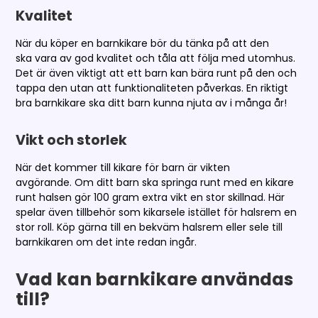
Kvalitet
När du köper en barnkikare bör du tänka på att den
ska vara av god kvalitet och tåla att följa med utomhus.
Det är även viktigt att ett barn kan bära runt på den och
tappa den utan att funktionaliteten påverkas. En riktigt
bra barnkikare ska ditt barn kunna njuta av i många år!
Vikt och storlek
När det kommer till kikare för barn är vikten
avgörande. Om ditt barn ska springa runt med en kikare
runt halsen gör 100 gram extra vikt en stor skillnad. Här
spelar även tillbehör som kikarsele istället för halsrem en
stor roll. Köp gärna till en bekväm halsrem eller sele till
barnkikaren om det inte redan ingår.
Vad kan barnkikare användas
till?