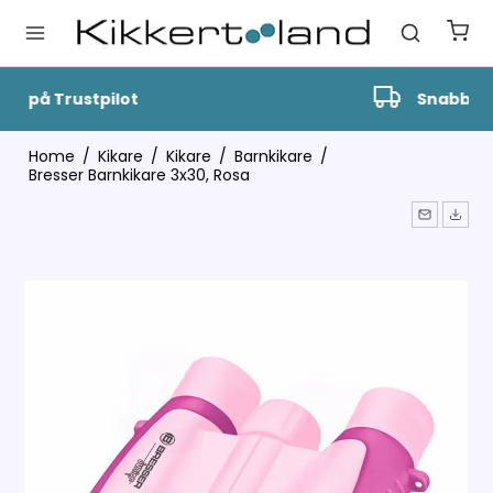
Snabb Leverans
Home
/
Kikare
/
Kikare
/
Barnkikare
/
Bresser Barnkikare 3x30, Rosa