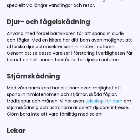
speciellt vid längre vandringar och resor.
Djur- och fågelskådning
Använd med fördel barnkikaren för att spana in djurliv
och fåglar. Med en kikare har ditt barn även möjlighet att
utforska djur och insekter som ni möter i naturen.
Genom att se dessa varelser i förstoring i verkligheten får
barnet en helt annan förståelse för djurliv i naturen.
Stjärnskådning
Med våra barnkikare har ditt barn även möjlighet att
spana in himlafenomen och stjärnor, skåda fåglar,
trädtoppar och månen. Vi har även
teleskop för barn
om
stjärnskådning och astronomi är av ett djupare intresse.
Glöm bara inte att vara försiktig med solen!
Lekar