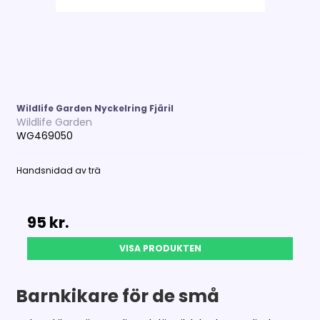
Wildlife Garden Nyckelring Fjäril
Wildlife Garden
WG469050
Handsnidad av trä
95 kr.
VISA PRODUKTEN
Barnkikare för de små