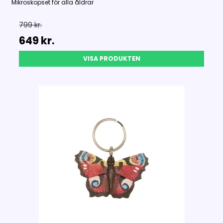
Mikroskopset för alla åldrar
799 kr.
649 kr.
VISA PRODUKTEN