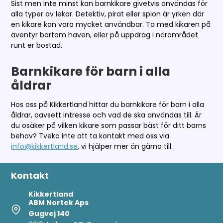
Sist men inte minst kan barnkikare givetvis användas för
alla typer av lekar. Detektiv, pirat eller spion är yrken där
en kikare kan vara mycket användbar. Ta med kikaren på
äventyr bortom haven, eller på uppdrag i närområdet
runt er bostad.
Barnkikare för barn i alla
åldrar
Hos oss på Kikkertland hittar du barnkikare för barn i alla
åldrar, oavsett intresse och vad de ska användas till. Är
du osäker på vilken kikare som passar bäst för ditt barns
behov? Tveka inte att ta kontakt med oss via
info@kikkertland.se
, vi hjälper mer än gärna till.
Kontakt
Kikkertland
ABM Nortek Aps
Gugvej 140