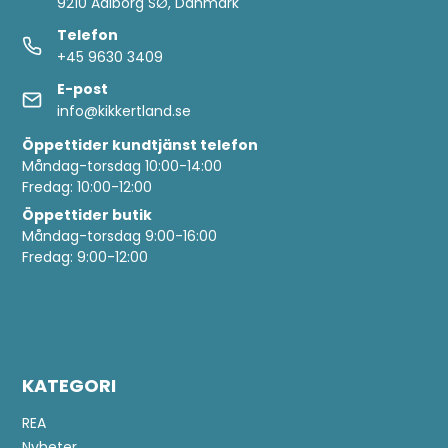
9210 Aalborg SØ, Danmark
Telefon
+45 9630 3409
E-post
info@kikkertland.se
Öppettider
kundtjänst telefon
Måndag-torsdag 10:00-14:00
Fredag: 10:00-12:00
Öppettider butik
Måndag-torsdag 9:00-16:00
Fredag: 9:00-12:00
KATEGORI
REA
Nyheter