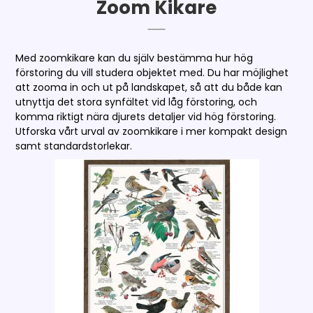
Zoom Kikare
Med zoomkikare kan du själv bestämma hur hög
förstoring du vill studera objektet med. Du har möjlighet
att zooma in och ut på landskapet, så att du både kan
utnyttja det stora synfältet vid låg förstoring, och
komma riktigt nära djurets detaljer vid hög förstoring.
Utforska vårt urval av zoomkikare i mer kompakt design
samt standardstorlekar.