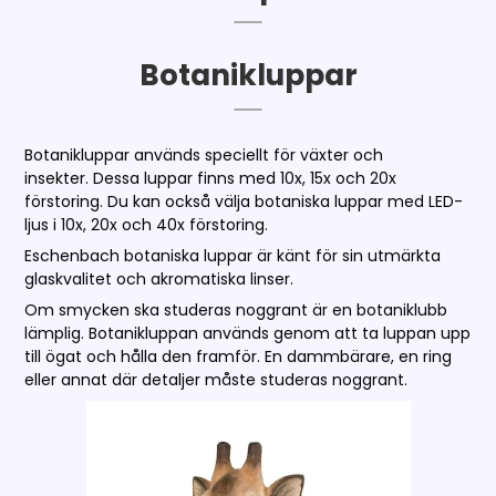
Botanikluppar
Botanikluppar används speciellt för växter och
insekter. Dessa luppar finns med 10x, 15x och 20x
förstoring. Du kan också välja botaniska luppar med LED-
ljus i 10x, 20x och 40x förstoring.
Eschenbach botaniska luppar är känt för sin utmärkta
glaskvalitet och akromatiska linser.
Om smycken ska studeras noggrant är en botaniklubb
lämplig. Botanikluppan används genom att ta luppan upp
till ögat och hålla den framför. En dammbärare, en ring
eller annat där detaljer måste studeras noggrant.