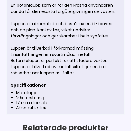
En botaniklubb som är för den kräsna användaren,
där du får den exakta färgåtergivningen av växten.
Luppen är akromatisk och består av en bi-konvex
och en plan-konkav lins, vilket undviker
förvrängningar och ger skarphet i hela synfältet.
Luppen är tillverkad i förkromad mässing.
Linsinfattningen er i svartmålad metall.
Botanikalupen är perfekt för att studera växter.
Luppen är tillverkad av metall, vilket ger en bra
robusthet när luppen är i fältet.
Specifikationer
Metallupp
20x förstoring
17 mm diameter
Akromatisk lins
Relaterade produkter