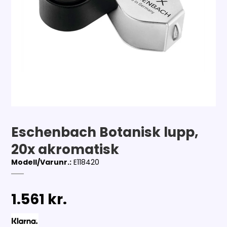
Eschenbach Botanisk lupp,
20x akromatisk
Modell/Varunr.:
E118420
1.561 kr.