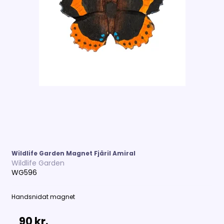
Wildlife Garden Magnet Fjäril Amiral
Wildlife Garden
WG596
Handsnidat magnet
90 kr.