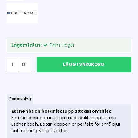
Lagerstatus:
Finns i lager
LÄGG I VARUKORG
st.
Beskrivning
Eschenbach botanisk lupp 20x akromatisk
En kromatisk botaniklupp med kvalitetsoptik från
Eschenbach. Botanikloppen är perfekt för små djur
och naturligtvis för växter.