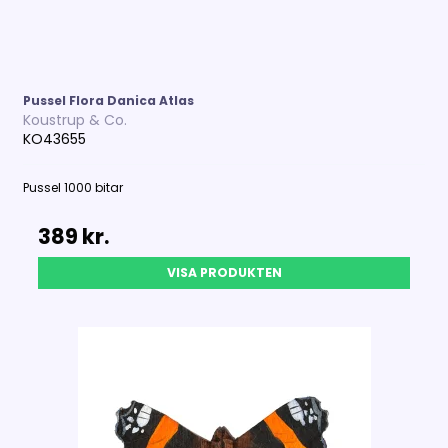
Pussel Flora Danica Atlas
Koustrup & Co.
KO43655
Pussel 1000 bitar
389 kr.
VISA PRODUKTEN