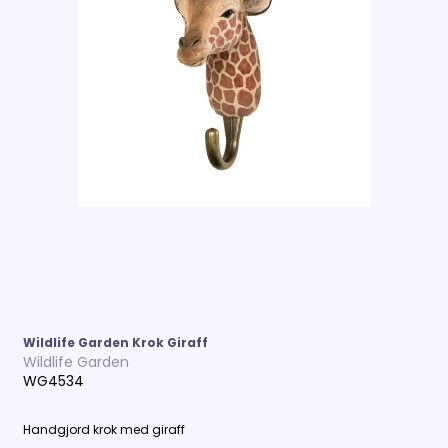
Wildlife Garden Krok Giraff
Wildlife Garden
WG4534
Handgjord krok med giraff