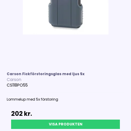
Carson Fickförstoringsglas med ljus 5x
Carson
CS118PO55
Lommelup med 5x förstoring
202 kr.
VISA PRODUKTEN