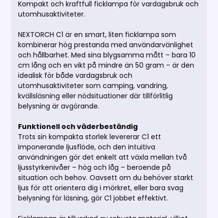
Kompakt och kraftfull ficklampa för vardagsbruk och
utomhusaktiviteter.
NEXTORCH C1 är en smart, liten ficklampa som
kombinerar hög prestanda med användarvänlighet
och hållbarhet. Med sina blygsamma mått – bara 10
cm lång och en vikt på mindre än 50 gram – är den
idealisk för både vardagsbruk och
utomhusaktiviteter som camping, vandring,
kvällsläsning eller nödsituationer där tillförlitlig
belysning är avgörande.
Funktionell och väderbeständig
Trots sin kompakta storlek levererar C1 ett
imponerande ljusflöde, och den intuitiva
användningen gör det enkelt att växla mellan två
ljusstyrkenivåer – hög och låg – beroende på
situation och behov. Oavsett om du behöver starkt
ljus för att orientera dig i mörkret, eller bara svag
belysning för läsning, gör C1 jobbet effektivt.