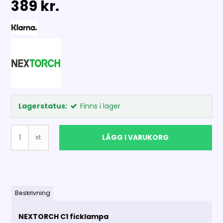
389 kr.
Lagerstatus:
Finns i lager
LÄGG I VARUKORG
st.
Beskrivning
NEXTORCH C1 ficklampa