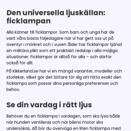
Den universella ljuskällan:
ficklampan
Alla känner till ficklampor. Som barn och unga har de
varit våra bästa följeslagare när vi har gett oss ut på
äventyr i mörkret och i vuxen ålder har ficklampor tjänat
sin militära plikt som ett praktiskt redskap i alla möjliga
situationer. Ficklampor är alltså för alla – och därför
också för allt.
På Kikkerland.se har vi en mängd varianter, modeller och
storlekar, vilket gör det lättare för dig att hitta exakt den
ficklampa som passar dina personliga preferenser och
behov.
Se din vardag i rätt ljus
Behöver du en ficklampa i vardagen, som ska lysa både
när hunden ventileras och när bilens motor ska
undersökas, då bör du överväga en liten ficklampa med