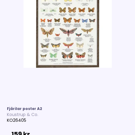
Fjärilar poster A2
Koustrup & Co.
KO26405
159 kr.