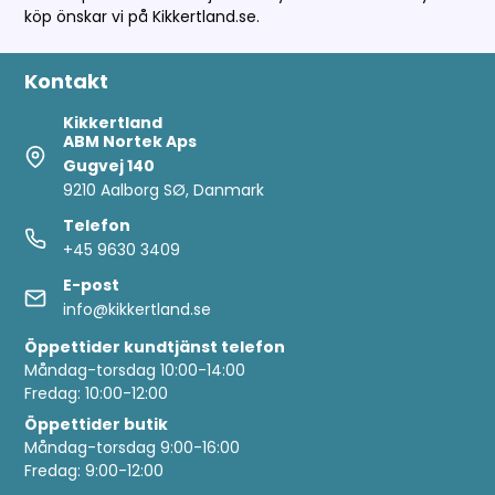
köp önskar vi på Kikkertland.se.
Kontakt
Kikkertland
ABM Nortek Aps
Gugvej 140
9210 Aalborg SØ, Danmark
Telefon
+45 9630 3409
E-post
info@kikkertland.se
Öppettider
kundtjänst telefon
Måndag-torsdag 10:00-14:00
Fredag: 10:00-12:00
Öppettider butik
Måndag-torsdag 9:00-16:00
Fredag: 9:00-12:00