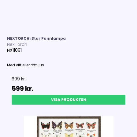
NEXTORCH iStar Pannlampa
NexTorch
NX11091
Med vitt eller rött ljus
699 kr.
599 kr.
VISA PRODUKTEN