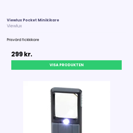
Viewlux Pocket Minikikare
Viewlux
Prisvärd
fickkikare
299 kr.
VISA PRODUKTEN