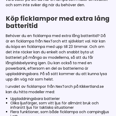
och som inte sviker dig när du behöver den.
Köp ficklampor med extra lång
batteritid
Behöver du en ficklampa med extra lång batteritid? Då
är en ficklampa från NexTorch ett självklart val. Här kan
du köpa en ficklampa med upp till 23 timmar. Och om
det inte räcker kan du enkelt och snabbt byta ut
batteriet på många av modellerna, så att du får
långtidsbelysning igen. Du kan också ta med en
powerbank, eftersom en del av batterierna är
uppladdningsbara. På så sätt kommer du att kunna lysa
upp din väg när som helst.
I urvalet av ficklampor från NexTorch på Kikkertland.se
kan du hitta modeller med:
Uppladdningsbara batterier
Olika ljusfärger, som vitt ljus för allmänt bruk och
infrarött ljus för taktiska situationer
Flera funktioner, som både ficklampa och campingljus