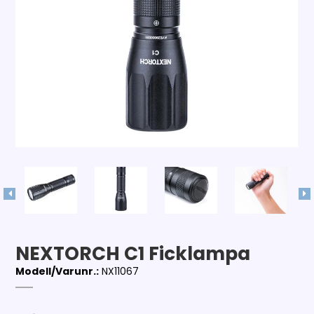
NEXTORCH C1 Ficklampa
Modell/Varunr.:
NX11067