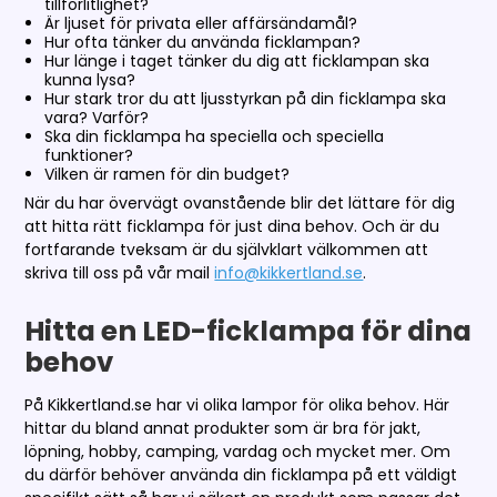
tillförlitlighet?
Är ljuset för privata eller affärsändamål?
Hur ofta tänker du använda ficklampan?
Hur länge i taget tänker du dig att ficklampan ska
kunna lysa?
Hur stark tror du att ljusstyrkan på din ficklampa ska
vara? Varför?
Ska din ficklampa ha speciella och speciella
funktioner?
Vilken är ramen för din budget?
När du har övervägt ovanstående blir det lättare för dig
att hitta rätt ficklampa för just dina behov. Och är du
fortfarande tveksam är du självklart välkommen att
skriva till oss på vår mail
info@kikkertland.se
.
Hitta en LED-ficklampa för dina
behov
På Kikkertland.se har vi olika lampor för olika behov. Här
hittar du bland annat produkter som är bra för jakt,
löpning, hobby, camping, vardag och mycket mer. Om
du därför behöver använda din ficklampa på ett väldigt