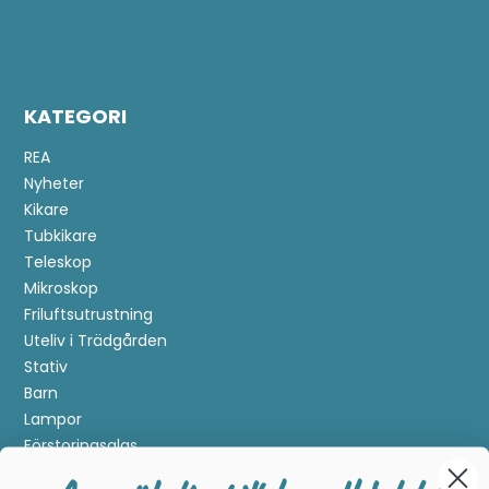
KATEGORI
REA
Nyheter
Kikare
Tubkikare
Teleskop
Mikroskop
Friluftsutrustning
Uteliv i Trädgården
Stativ
Barn
Lampor
Förstoringsglas
Metalldetektering