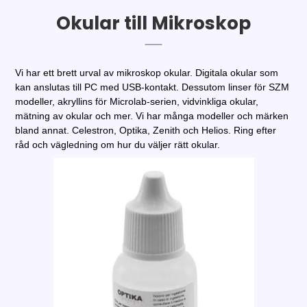
Okular till Mikroskop
Vi har ett brett urval av mikroskop okular. Digitala okular som
kan anslutas till PC med USB-kontakt. Dessutom linser för SZM
modeller, akryllins för Microlab-serien, vidvinkliga okular,
mätning av okular och mer. Vi har många modeller och märken
bland annat. Celestron, Optika, Zenith och Helios. Ring efter
råd och vägledning om hur du väljer rätt okular.