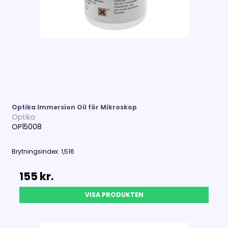
Optika Immersion Oil för Mikroskop
Optika
OP15008
Brytningsindex: 1,516
155 kr.
VISA PRODUKTEN