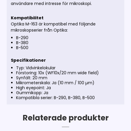
användare med intresse för mikroskopi.
Kompatibilitet
Optika M-163 är kompatibel med följande
mikroskopserier från Optika:
B-290
B-380
B-500
Specifikationer
Typ: Vidvinkelokular
Förstoring: 10x (WF10x/20 mm wide field)
Synfält: 20 mm
Mikrometerskala: Ja (10 mm / 100 µm)
High eyepoint: Ja
Gummikopp: Ja
Kompatibla serier: B-290, B-380, B-500
Relaterade produkter