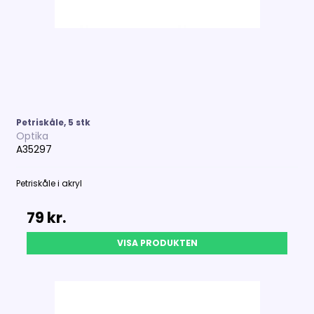
Petriskåle, 5 stk
Optika
A35297
Petriskåle i akryl
79 kr.
VISA PRODUKTEN