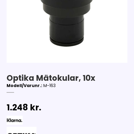
Optika Mätokular, 10x
Modell/Varunr.:
M-163
1.248 kr.