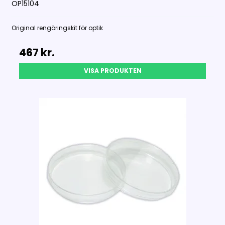
OP15104
Original rengöringskit för optik
467 kr.
VISA PRODUKTEN