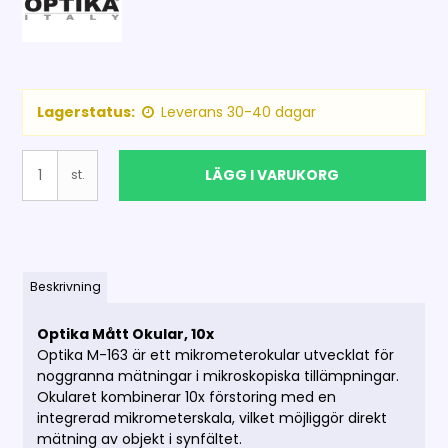
Lagerstatus:
Leverans 30-40 dagar
LÄGG I VARUKORG
st.
Beskrivning
Optika Mått Okular, 10x
Optika M-163 är ett mikrometerokular utvecklat för
noggranna mätningar i mikroskopiska tillämpningar.
Okularet kombinerar 10x förstoring med en
integrerad mikrometerskala, vilket möjliggör direkt
mätning av objekt i synfältet.