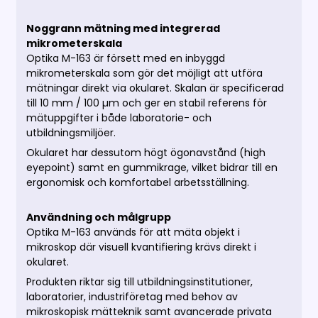
Noggrann mätning med integrerad
mikrometerskala
Optika M-163 är försett med en inbyggd
mikrometerskala som gör det möjligt att utföra
mätningar direkt via okularet. Skalan är specificerad
till 10 mm / 100 µm och ger en stabil referens för
mätuppgifter i både laboratorie- och
utbildningsmiljöer.
Okularet har dessutom högt ögonavstånd (high
eyepoint) samt en gummikrage, vilket bidrar till en
ergonomisk och komfortabel arbetsställning.
Användning och målgrupp
Optika M-163 används för att mäta objekt i
mikroskop där visuell kvantifiering krävs direkt i
okularet.
Produkten riktar sig till utbildningsinstitutioner,
laboratorier, industriföretag med behov av
mikroskopisk mätteknik samt avancerade privata