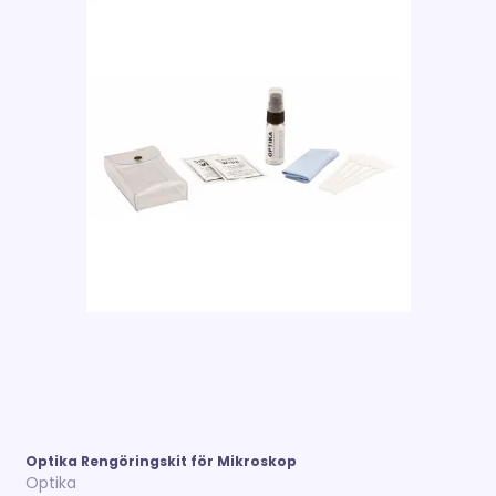
Optika Rengöringskit för Mikroskop
Optika