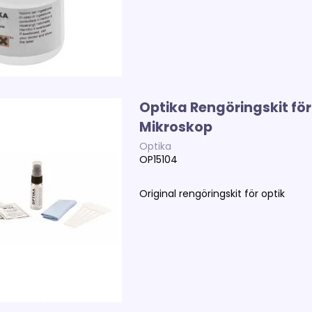
Optika Rengöringskit för
Mikroskop
Optika
OP15104
Original rengöringskit för optik