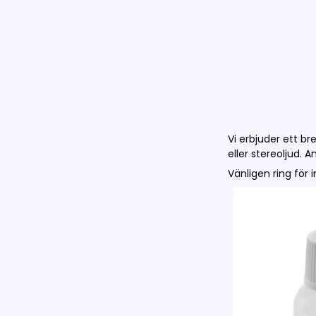
Vi erbjuder ett b
eller stereoljud. 
Vänligen ring för 