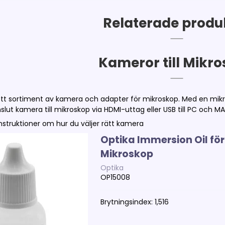
Relaterade produ
Kameror till Mikr
rett sortiment av kamera och adapter för mikroskop. Med en mikr
Anslut kamera till mikroskop via HDMI-uttag eller USB till PC och M
instruktioner om hur du väljer rätt kamera
Optika Immersion Oil för
Mikroskop
Optika
OP15008
Brytningsindex: 1,516