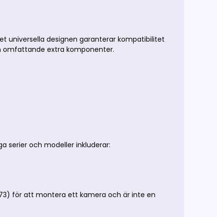
 universella designen garanterar kompatibilitet
utan omfattande extra komponenter.
r och modeller inkluderar:​​​​​​​
3) för att montera ett kamera och är inte en