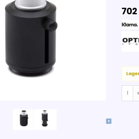
702 
Lager
s