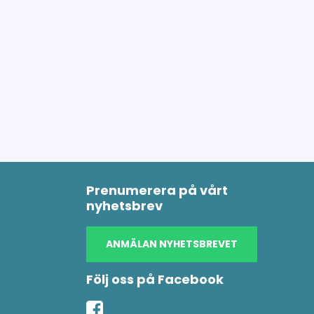
Prenumerera på vårt
nyhetsbrev
ANMÄLAN NYHETSBREVET
Följ oss på Facebook