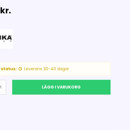
kr.
status:
Leverans 30-40 dagar
LÄGG I VARUKORG
t.