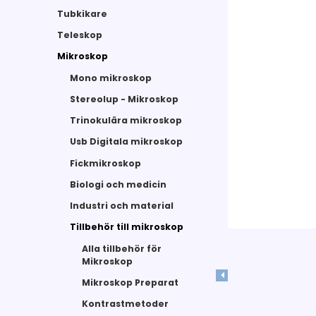
Tubkikare
Teleskop
Mikroskop
Mono mikroskop
Stereolup - Mikroskop
Trinokulära mikroskop
Usb Digitala mikroskop
Fickmikroskop
Biologi och medicin
Industri och material
Tillbehör till mikroskop
Alla tillbehör för
Mikroskop
Mikroskop Preparat
Kontrastmetoder