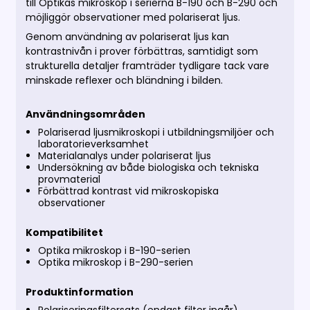
till Optikas mikroskop i serierna B-190 och B-290 och
möjliggör observationer med polariserat ljus.
Genom användning av polariserat ljus kan
kontrastnivån i prover förbättras, samtidigt som
strukturella detaljer framträder tydligare tack vare
minskade reflexer och bländning i bilden.
Användningsområden
Polariserad ljusmikroskopi i utbildningsmiljöer och
laboratorieverksamhet
Materialanalys under polariserat ljus
Undersökning av både biologiska och tekniska
provmaterial
Förbättrad kontrast vid mikroskopiska
observationer
Kompatibilitet
Optika mikroskop i B-190-serien
Optika mikroskop i B-290-serien
Produktinformation