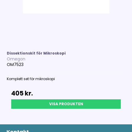
Dissektionskit för Mikroskopi
Omegon
OM7523
Komplett set för mikroskopi
405 kr.
VISA PRODUKTEN
Kontakt