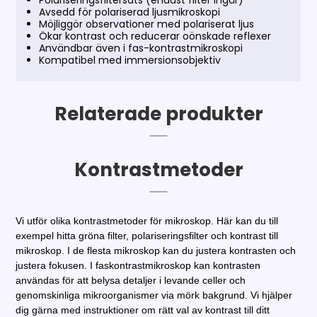
Polariseringsfiltersats (endast filter ingår)
Avsedd för polariserad ljusmikroskopi
Möjliggör observationer med polariserat ljus
Ökar kontrast och reducerar oönskade reflexer
Användbar även i fas-kontrastmikroskopi
Kompatibel med immersionsobjektiv
Relaterade produkter
Kontrastmetoder
Vi utför olika kontrastmetoder för mikroskop. Här kan du till
exempel hitta gröna filter, polariseringsfilter och kontrast till
mikroskop. I de flesta mikroskop kan du justera kontrasten och
justera fokusen. I faskontrastmikroskop kan kontrasten
användas för att belysa detaljer i levande celler och
genomskinliga mikroorganismer via mörk bakgrund. Vi hjälper
dig gärna med instruktioner om rätt val av kontrast till ditt