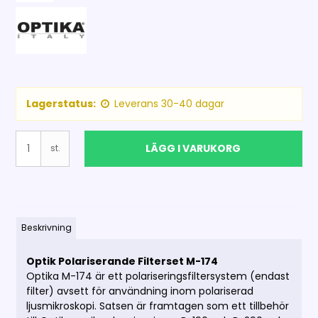
Lagerstatus:
Leverans 30-40 dagar
LÄGG I VARUKORG
st.
Beskrivning
Optik Polariserande Filterset M-174
Optika M-174 är ett polariseringsfiltersystem (endast
filter) avsett för användning inom polariserad
ljusmikroskopi. Satsen är framtagen som ett tillbehör