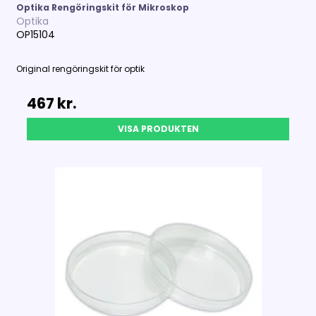
Optika Rengöringskit för Mikroskop
Optika
OP15104
Original rengöringskit för optik
467 kr.
VISA PRODUKTEN