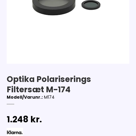
Optika Polariserings
Filtersæt M-174
Modell/Varunr.:
M174
1.248 kr.