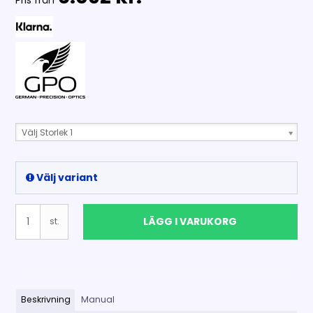
Pris från
Välj Storlek 1
Välj variant
LÄGG I VARUKORG
st.
Beskrivning
Manual