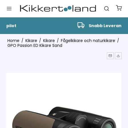
Snabb Leverans
Home
/
Kikare
/
Kikare
/
Fågelkikare och naturkikare
/
GPO Passion ED Kikare Sand