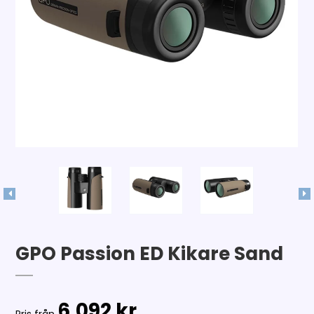
GPO Passion ED Kikare Sand
6.092 kr.