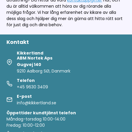
du är alltid välkommen att höra av dig rörande alla
möjliga frågor. Vi har lång erfarenhet av kikare av alla
dess slag och hjälper dig mer än gärna att hitta rätt sort
för just dig och dina behov.
Kontakt
Kikkertland
ABM Nortek Aps
Gugvej 140
9210 Aalborg SØ, Danmark
Telefon
+45 9630 3409
E-post
info@kikkertland.se
Öppettider
kundtjänst telefon
Måndag-torsdag 10:00-14:00
Fredag: 10:00-12:00