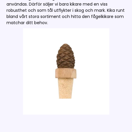
användas. Därför säljer vi bara kikare med en viss
robusthet och som tål utflykter i skog och mark. Kika runt
bland vårt stora sortiment och hitta den fågelkikare som
matchar ditt behov.