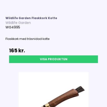
Wildlife Garden Flaskkork Kotte
Wildlife Garden
WG4995
Flaskkork med träsnidad kotte
165 kr.
VISA PRODUKTEN