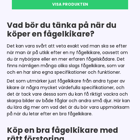
VISA PRODUKTEN
Vad bör du tänka på när du
köper en fågelkikare?
Det kan vara svårt att veta exakt vad man ska se efter
när man är på utkik efter en ny fågelkikare, oavsett om
du är nybörjare eller en mer erfaren fågelskådare. Det
finns nämligen många olika slags fågelkikare, som var
och en har sina egna specifikationer och funktioner.
Det som utmärker just fågelkikare från andra typer av
kikare är några mycket värdefulla specifikationer, och
det är tack vare dessa som du kan få riktigt vackra och
skarpa bilder av både fåglar och andra små djur. Här kan
du lära dig mer om vad det är du bör vara uppmärksam
på när du letar efter en bra fågelkikare.
Köp en bra fågelkikare med
rätt förstoring