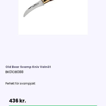
Old Bear Svamp Kniv Valnöt
BK01OB088
Perfekt för svampjakt
436 kr.