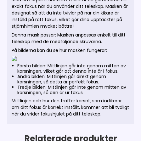
exakt fokus när du använder ditt teleskop. Masken är
designat så att du inte tvivlar på när din kikare är
inställd på rätt fokus, vilket gör dina upptäckter på
stjärnhimlen mycket bättre!
Denna mask passar:
Masken anpassas enkelt till ditt
teleskop med de medföljande skruvarna.
På bilderna kan du se hur masken fungerar:
Första bilden: Mittlinjen går inte genom mitten av
korsningen, vilket gör att denna inte är i fokus.
Andra bilden: Mittlinjen går direkt genom
korsningen, så detta är perfekt fokus.
Tredje bilden: Mittlinjen går inte genom mitten av
korsningen, så den är ur fokus
Mittlinjen och hur den träffar korset, som indikerar
om ditt fokus är korrekt inställt, kommer att bli tydligt
när du vrider fokushjulet på ditt teleskop.
Relaterade produkter