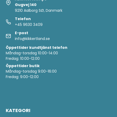
Gugvej 140
9210 Aalborg SØ, Danmark
Telefon
+45 9630 3409
E-post
info@kikkertland.se
Öppettider
kundtjänst telefon
Måndag-torsdag 10:00-14:00
Fredag: 10:00-12:00
Öppettider butik
Måndag-torsdag 9:00-16:00
Fredag: 9:00-12:00
KATEGORI