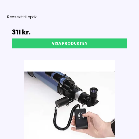
Rensekit til optik
311 kr.
VISA PRODUKTEN