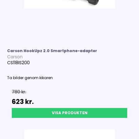
Carson HookUpz 2.0 Smartphone-adapter
Carson
CS118IS200
Ta bilder genom kikaren
780 kr.
623 kr.
VISA PRODUKTEN