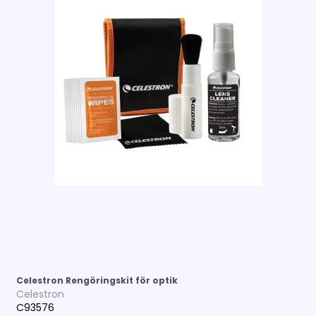
Celestron Rengöringskit för optik
Celestron
C93576