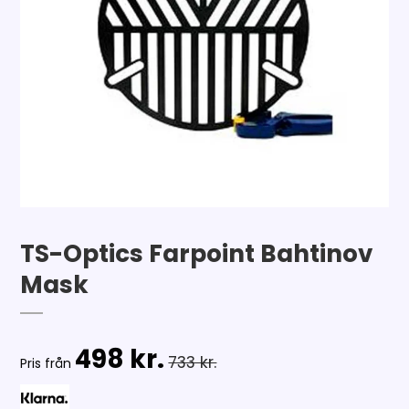
TS-Optics Farpoint Bahtinov
Mask
498 kr.
733 kr.
Pris från