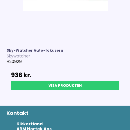
Sky-Watcher Auto-fokusera
Skywatcher
H20929
936 kr.
VISA PRODUKTEN
Kontakt
Kikkertland
ABM Nortek Aps