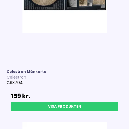
Celestron Månkarta
Celestron
C93704
159 kr.
VISA PRODUKTEN