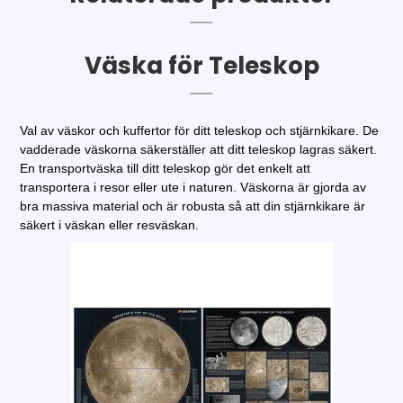
Väska för Teleskop
Val av väskor och kuffertor för ditt teleskop och stjärnkikare. De
vadderade väskorna säkerställer att ditt teleskop lagras säkert.
En transportväska till ditt teleskop gör det enkelt att
transportera i resor eller ute i naturen. Väskorna är gjorda av
bra massiva material och är robusta så att din stjärnkikare är
säkert i väskan eller resväskan.