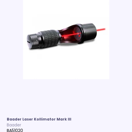
Baader Laser Kollimator Mark III
Baader
BA51020