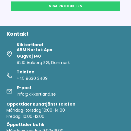
VISA PRODUKTEN
Kontakt
Kikkertland
ABM Nortek Aps
Gugvej 140
9210 Aalborg SØ, Danmark
Telefon
+45 9630 3409
E-post
info@kikkertland.se
Öppettider
kundtjänst telefon
Måndag-torsdag 10:00-14:00
Fredag: 10:00-12:00
Öppettider butik
Måndag-torsdag 9:00-16:00