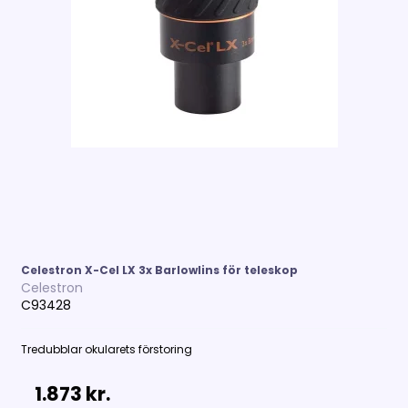
Celestron X-Cel LX 3x Barlowlins för teleskop
Celestron
C93428
Tredubblar okularets förstoring
1.873 kr.