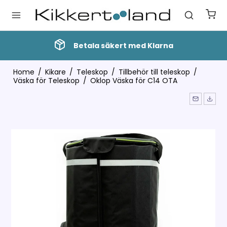
Betala säkert med Klarna
Home
/
Kikare
/
Teleskop
/
Tillbehör till teleskop
/
Väska för Teleskop
/
Oklop Väska för C14 OTA