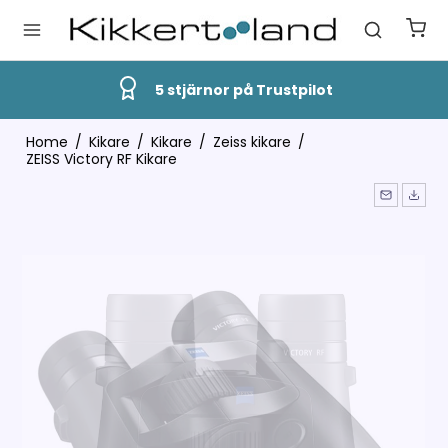
Snabb Leverans
Home
/
Kikare
/
Kikare
/
Zeiss kikare
/
ZEISS Victory RF Kikare