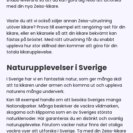
med din nya Zeiss-kikare.
Visste du att vi också säljer annan Zeiss-utrustning
utöver kikare? Prova till exempel ett rengöring-set för din
kikare, eller en kikarsele så att din kikare bekvämt kan
fästas på bröstet. Med rätt utrustning får du snabbt
uppleva hur stor skillnad den kommer att göra för din
totala kikarupplevelse.
Naturupplevelser i Sverige
I Sverige har vi en fantastisk natur, som ger många skäl
att ta kikaren under armen och komma ut och uppleva
naturens många underverk.
Kan till exempel handla om att besöka Sveriges manga
Nationalparker. Många beskriver de vackra vildmarken,
skogarna och klipporna som en av Sveriges största
naturklenoder. Här garanteras du en distinkt och ovanlig
naturupplevelse. Förutom vacker natur finns det otaliga
vackra vyer att utforska I Sverige. Ta med din Zeiss-kikare