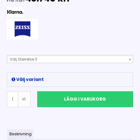
Pris från
Välj Størrelse 3
Välj variant
LÄGG I VARUKORG
st.
Beskrivning