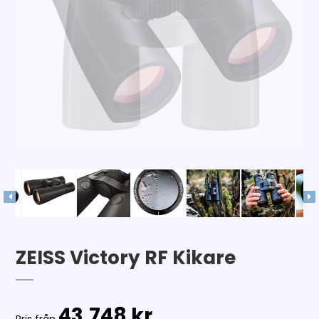
ZEISS Victory RF Kikare
43.748 kr.