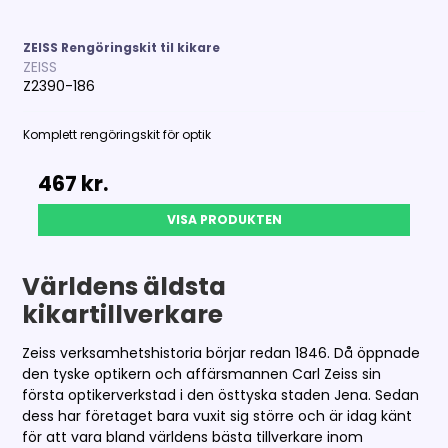
ZEISS Rengöringskit til kikare
ZEISS
Z2390-186
Komplett rengöringskit för optik
467 kr.
VISA PRODUKTEN
Världens äldsta
kikartillverkare
Zeiss verksamhetshistoria börjar redan 1846. Då öppnade
den tyske optikern och affärsmannen Carl Zeiss sin
första optikerverkstad i den östtyska staden Jena. Sedan
dess har företaget bara vuxit sig större och är idag känt
för att vara bland världens bästa tillverkare inom