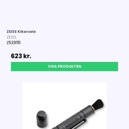
ZEISS Kikarsele
ZEISS
Z529115
623 kr.
VISA PRODUKTEN