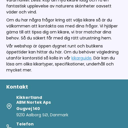
fantastisk upplevelse av naturens skönheter oavsett
väder och vind.
Om du har några frågor kring att välja kikare så är du
välkommen att kontakta oss med dina frågor. Vi hjälper
gärna till att tipsa dig om kikare, vi tror matchar dina
behov. Så du säkert får med dig rätt utrustning hem.
Vår webshop är öppen dygnet runt och butikens
öppettider kan hittar du här. Om du behöver vägledning
utanför kontorstid så kolla in vår
kikarguide
. Där kan du
läsa om olika kikartyper, specifikationer, underhåll och
mycket mer.
Kontakt
Kikkertland
ABM Nortek Aps
Gugvej 140
9210 Aalborg SØ, Danmark
Telefon