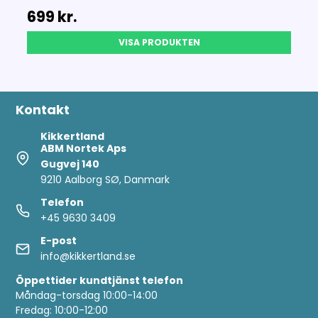
699 kr.
VISA PRODUKTEN
Kontakt
Kikkertland
ABM Nortek Aps
Gugvej 140
9210 Aalborg SØ, Danmark
Telefon
+45 9630 3409
E-post
info@kikkertland.se
Öppettider
kundtjänst telefon
Måndag-torsdag 10:00-14:00
Fredag: 10:00-12:00