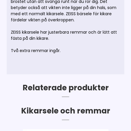
bröstet utan att svänga runt när du rör dig. Det
betyder också att vikten inte ligger på din hals, som
med ett normalt kikarsele. ZEISS bärsele för kikare
fördelar vikten på överkroppen.
ZEISS kikarsele har justerbara remmar och är lätt att
fästa på din kikare.
Två extra remmar ingår.
Relaterade produkter
Kikarsele och remmar