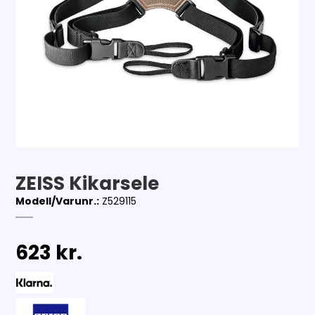
ZEISS Kikarsele
Modell/Varunr.:
Z529115
623 kr.