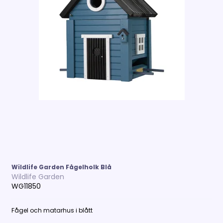
Wildlife Garden Fågelholk Blå
Wildlife Garden
WG11850
Fågel och matarhus i blått