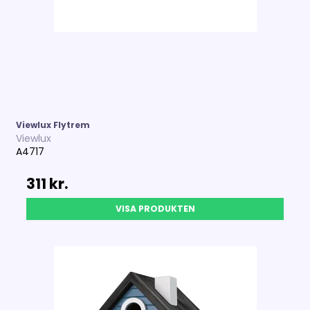
Viewlux Flytrem
Viewlux
A4717
311 kr.
VISA PRODUKTEN