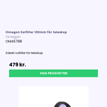
Omegon Solfilter 130mm för teleskop
Omegon
OM45788
Säkert solfilter för teleskop
479 kr.
VISA PRODUKTEN