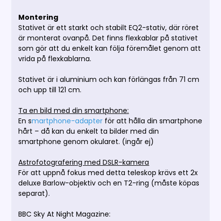
Montering
Stativet är ett starkt och stabilt EQ2-stativ, där röret
är monterat ovanpå. Det finns flexkablar på stativet
som gör att du enkelt kan följa föremålet genom att
vrida på flexkablarna.
Stativet är i aluminium och kan förlängas från 71 cm
och upp till 121 cm.
Ta en bild med din smartphone:
En s
martphone-adapter
för att hålla din smartphone
hårt – då kan du enkelt ta bilder med din
smartphone genom okularet. (ingår ej)
Astrofotografering med DSLR-kamera
För att uppnå fokus med detta teleskop krävs ett 2x
deluxe Barlow-objektiv och en T2-ring (måste köpas
separat).
BBC Sky At Night Magazine: