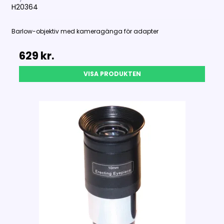
H20364
Barlow-objektiv med kameragänga för adapter
629 kr.
VISA PRODUKTEN