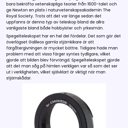
bara bekräfta vetenskapliga teorier från 1600-talet och
ge Newton en plats i naturvetenskapsakademin The
Royal Society. Trots att det var länge sedan det
uppfanns är denna typ av teleskop bland de allra
vanligaste bland både hobbyister och yrkesmän.
Spegelteleskopet har en hel del fördelar. Det som gör det
överlägset Galileos gamla stjärnkikare är att
färgåtergivningen är mycket bättre. Tidigare hade man
problem med att vissa färger syntes tydligare, vilket
gjorde att bilden blev förvrängd. Spegelteleskopet gjorde
att det man såg på himlen verkligen var så som det ser
ut i verkligheten, vilket självklart är viktigt när man
stjärnskådar.