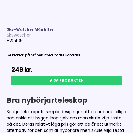
Sky-Watcher Månfilter
Skywatcher
H20405
Se kratrar på Månen med bättre kontrast
249 kr.
VISA PRODUKTEN
Bra nybörjarteleskop
Spegelteleskopets simpla design gör att de är både billiga
och enkla att bygga ihop själv om man skulle vilja testa
på det. Deras relativt låga pris gör att de är ett utmärkt
alternativ för den som är nybörjare men skulle vilja testa