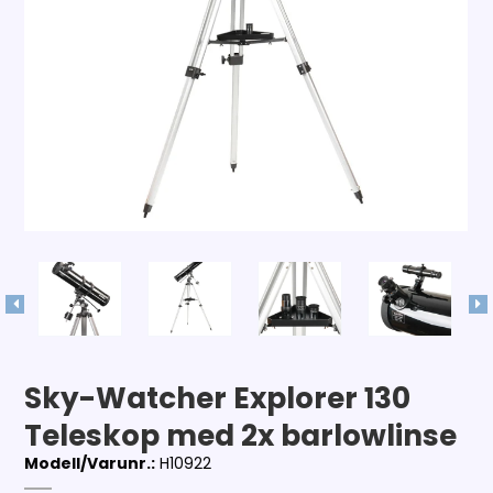
Sky-Watcher Explorer 130
Teleskop med 2x barlowlinse
Modell/Varunr.:
H10922