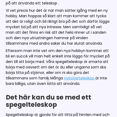
på att använda ett teleskop .
Vi vet precis hur det är när man sätter igång med en ny
hobby. Man hoppas så klart att man kommer att tycka
att det är roligt och bli riktigt bra på det och därför lägga
mycket tid på sitt nya intresse. Men samtidigt så vet
man att det finns en risk att det hela rinner ut i sanden
och den nya utrustningen hamnar på vinden
tillsammans med andra saker du har slutat använda.
Eftersom man inte vet om den nya hobbyn kommer att
bli en succé vill man helt enkelt inte lägga för mycket på
den till att börja med. Våra spegelteleskop är smarta att
börja med oavsett om det är du eller ungarna som ska
börja titta på stjärnor, eller om ni ska göra det
tillsammans som familj. Många
nybörjarteleskop
är inte
bara billiga, utan även lätta att använda.
Det här kan du se med ett
spegelteleskop
Spegelteleskop är gjorda för att titta på himlen med och