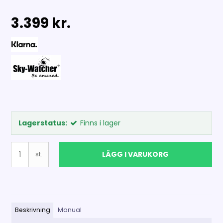
3.399 kr.
Lagerstatus:
Finns i lager
LÄGG I VARUKORG
st.
Beskrivning
Manual