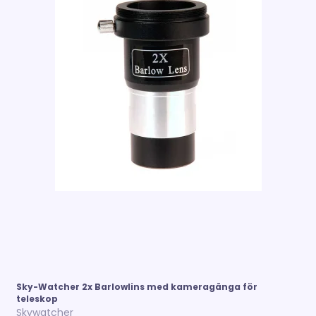
Sky-Watcher 2x Barlowlins med kameragänga för
teleskop
Skywatcher