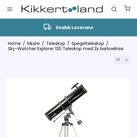
Snabb Leverans
Home
/
Kikare
/
Teleskop
/
Spegelteleskop
/
Sky-Watcher Explorer 130 Teleskop med 2x barlowlinse