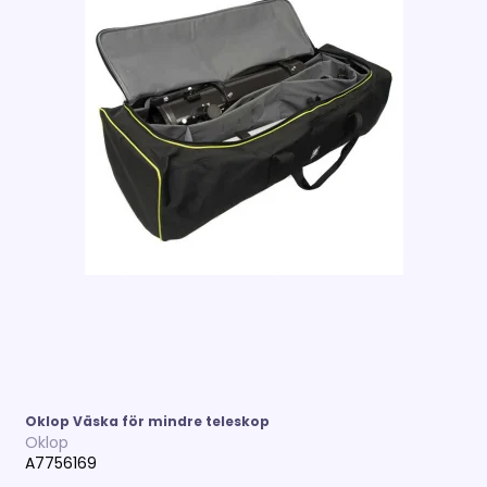
Oklop Väska för mindre teleskop
Oklop
A7756169