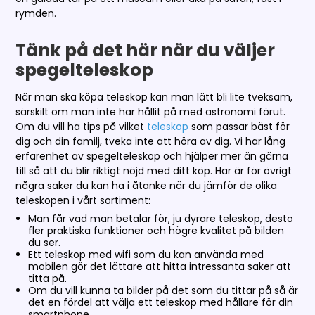
rymden.
Tänk på det här när du väljer
spegelteleskop
När man ska köpa teleskop kan man lätt bli lite tveksam,
särskilt om man inte har hållit på med astronomi förut.
Om du vill ha tips på vilket
teleskop
som passar bäst för
dig och din familj, tveka inte att höra av dig. Vi har lång
erfarenhet av spegelteleskop och hjälper mer än gärna
till så att du blir riktigt nöjd med ditt köp. Här är för övrigt
några saker du kan ha i åtanke när du jämför de olika
teleskopen i vårt sortiment:
Man får vad man betalar för, ju dyrare teleskop, desto
fler praktiska funktioner och högre kvalitet på bilden
du ser.
Ett teleskop med wifi som du kan använda med
mobilen gör det lättare att hitta intressanta saker att
titta på.
Om du vill kunna ta bilder på det som du tittar på så är
det en fördel att välja ett teleskop med hållare för din
smartphone.