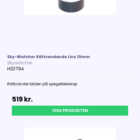
Sky-Watcher Rättvendande Lins 10mm
Skywatcher
H20794
Rättvänder bilden på spegelteleskop
519 kr.
VISA PRODUKTEN