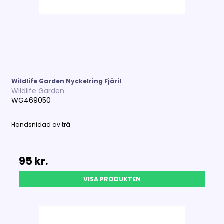
Wildlife Garden Nyckelring Fjäril
Wildlife Garden
WG469050
Handsnidad av trä
95 kr.
VISA PRODUKTEN