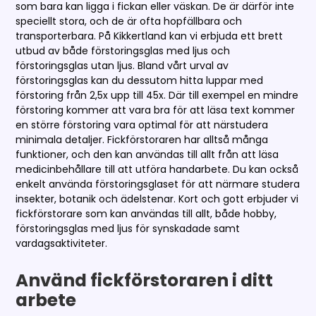
som bara kan ligga i fickan eller väskan. De är därför inte
speciellt stora, och de är ofta hopfällbara och
transporterbara. På Kikkertland kan vi erbjuda ett brett
utbud av både förstoringsglas med ljus och
förstoringsglas utan ljus. Bland vårt urval av
förstoringsglas kan du dessutom hitta luppar med
förstoring från 2,5x upp till 45x. Där till exempel en mindre
förstoring kommer att vara bra för att läsa text kommer
en större förstoring vara optimal för att närstudera
minimala detaljer. Fickförstoraren har alltså många
funktioner, och den kan användas till allt från att läsa
medicinbehållare till att utföra handarbete. Du kan också
enkelt använda förstoringsglaset för att närmare studera
insekter, botanik och ädelstenar. Kort och gott erbjuder vi
fickförstorare som kan användas till allt, både hobby,
förstoringsglas med ljus för synskadade samt
vardagsaktiviteter.
Använd fickförstoraren i ditt
arbete