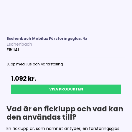
Eschenbach Mobilux Förstoringsglas, 4x
Eschenbach
E151141
Lupp med ljus och 4x förstoring
1.092 kr.
VISA PRODUKTEN
Vad är en ficklupp och vad kan
den användas till?
En ficklupp är, som namnet antyder, en förstoringsglas