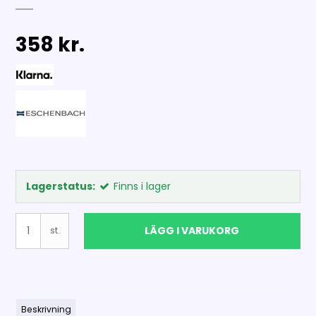
358 kr.
Lagerstatus:
Finns i lager
LÄGG I VARUKORG
st.
Beskrivning