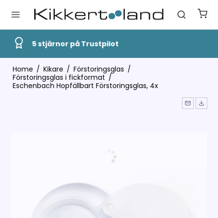
Snabb Leverans
Home
/
Kikare
/
Förstoringsglas
/
Förstoringsglas i fickformat
/
Eschenbach Hopfällbart Förstoringsglas, 4x