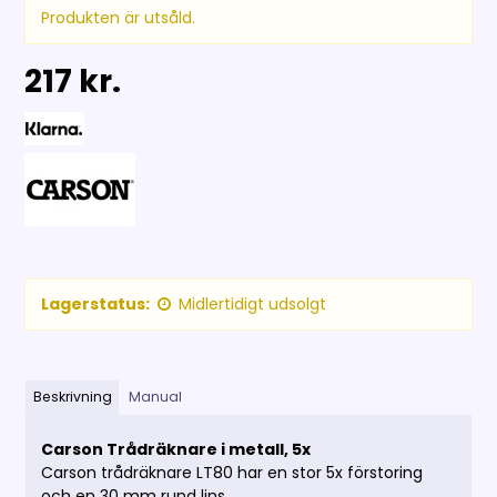
Produkten är utsåld.
217 kr.
Lagerstatus:
Midlertidigt udsolgt
Beskrivning
Manual
Carson Trådräknare i metall, 5x
Carson trådräknare LT80 har en stor 5x förstoring
och en 30 mm rund lins.