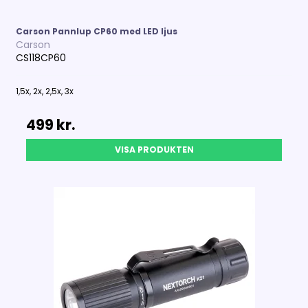
Carson Pannlup CP60 med LED ljus
Carson
CS118CP60
1,5x, 2x, 2,5x, 3x
499 kr.
VISA PRODUKTEN