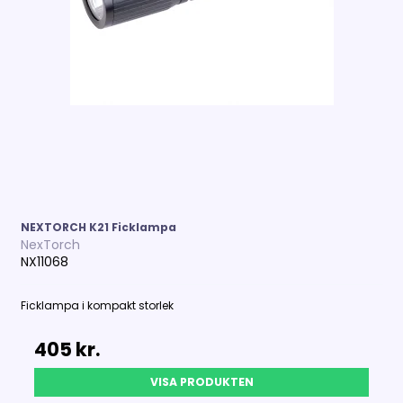
NEXTORCH K21 Ficklampa
NexTorch
NX11068
Ficklampa i kompakt storlek
405 kr.
VISA PRODUKTEN