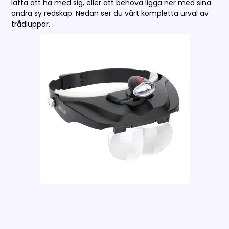
lätta att ha med sig, eller att behöva ligga ner med sina
andra sy redskap. Nedan ser du vårt kompletta urval av
trådluppar.