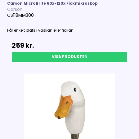
Carson MicroBrite 60x-120x Fickmikroskop
Carson
CS118MM300
Får enkelt plats i väskan eller fickan
259 kr.
VISA PRODUKTEN