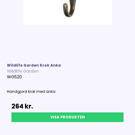
Wildlife Garden Krok Anka
Wildlife Garden
WG520
Handgjord krok med anka
264 kr.
VISA PRODUKTEN