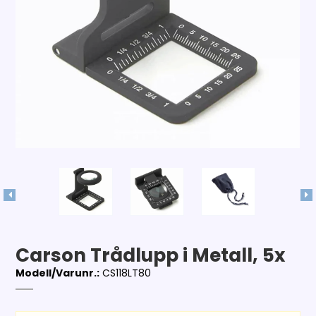
Carson Trådlupp i Metall, 5x
Modell/Varunr.:
CS118LT80