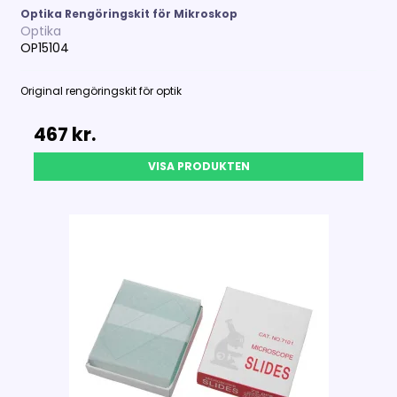
Optika Rengöringskit för Mikroskop
Optika
OP15104
Original rengöringskit för optik
467 kr.
VISA PRODUKTEN