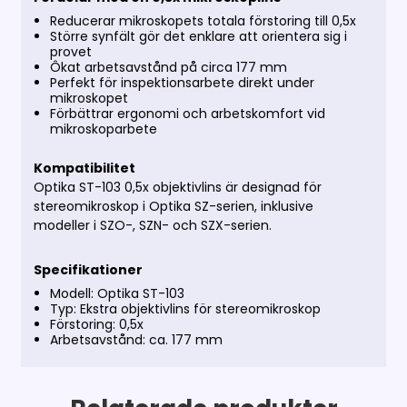
Reducerar mikroskopets totala förstoring till 0,5x
Större synfält gör det enklare att orientera sig i
provet
Ôkat arbetsavstånd på circa 177 mm
Perfekt för inspektionsarbete direkt under
mikroskopet
Förbättrar ergonomi och arbetskomfort vid
mikroskoparbete
Kompatibilitet
Optika ST-103 0,5x objektivlins är designad för
stereomikroskop i Optika SZ-serien, inklusive
modeller i SZO-, SZN- och SZX-serien.
Specifikationer
Modell: Optika ST-103
Typ: Ekstra objektivlins för stereomikroskop
Förstoring: 0,5x
Arbetsavstånd: ca. 177 mm