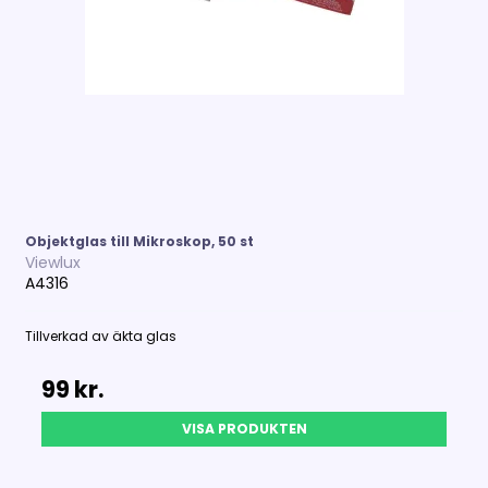
Objektglas till Mikroskop, 50 st
Viewlux
A4316
Tillverkad av äkta glas
99 kr.
VISA PRODUKTEN