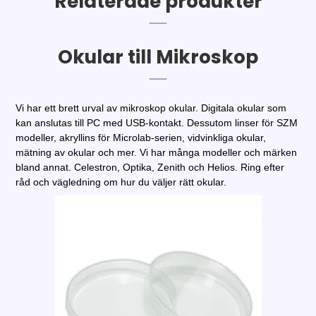
Relaterade produkter
Okular till Mikroskop
Vi har ett brett urval av mikroskop okular. Digitala okular som
kan anslutas till PC med USB-kontakt. Dessutom linser för SZM
modeller, akryllins för Microlab-serien, vidvinkliga okular,
mätning av okular och mer. Vi har många modeller och märken
bland annat. Celestron, Optika, Zenith och Helios. Ring efter
råd och vägledning om hur du väljer rätt okular.