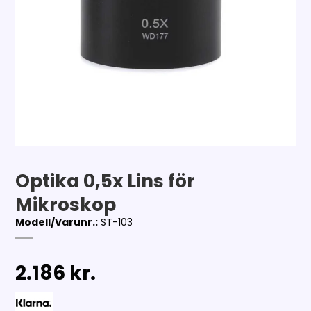
Optika 0,5x Lins för
Mikroskop
Modell/Varunr.:
ST-103
2.186 kr.