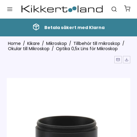
Betala säkert med Klarna
Home
/
Kikare
/
Mikroskop
/
Tillbehör till mikroskop
/
Okular till Mikroskop
/
Optika 0,5x Lins för Mikroskop