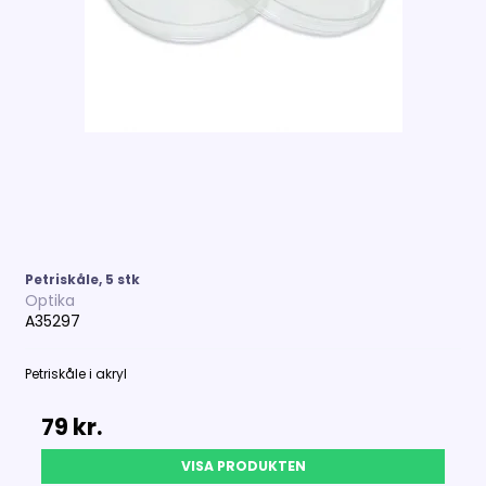
Petriskåle, 5 stk
Optika
A35297
Petriskåle i akryl
79 kr.
VISA PRODUKTEN