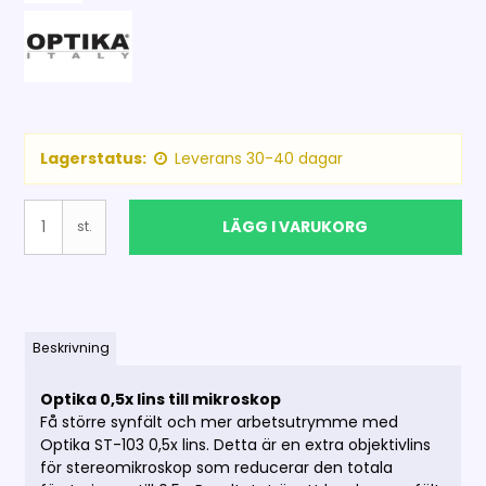
Lagerstatus:
Leverans 30-40 dagar
LÄGG I VARUKORG
st.
Beskrivning
Optika 0,5x lins till mikroskop
Få större synfält och mer arbetsutrymme med
Optika ST-103 0,5x lins. Detta är en extra objektivlins
för stereomikroskop som reducerar den totala