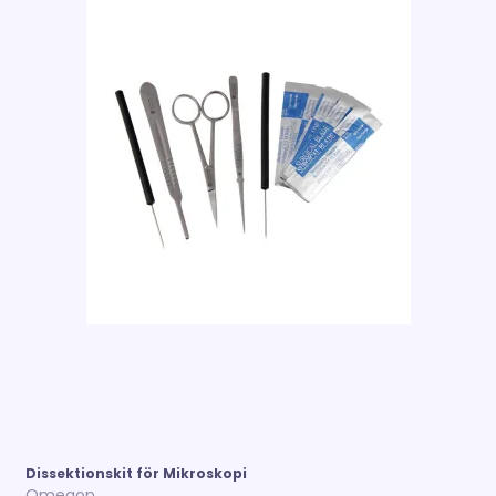
Dissektionskit för Mikroskopi
Omegon