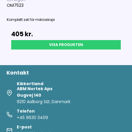
OM7523
Komplett set för mikroskopi
405 kr.
VISA PRODUKTEN
Kontakt
Kikkertland
ABM Nortek Aps
Gugvej 140
9210 Aalborg SØ, Danmark
Telefon
+45 9630 3409
E-post