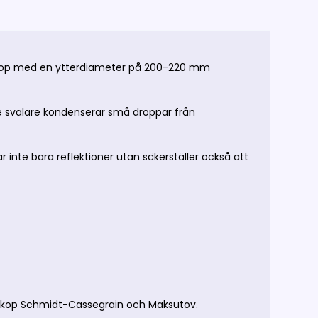
eskop med en ytterdiameter på 200-220 mm
ite svalare kondenserar små droppar från
inte bara reflektioner utan säkerställer också att
eleskop Schmidt-Cassegrain och Maksutov.