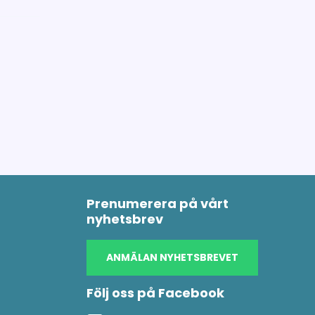
Prenumerera på vårt
nyhetsbrev
ANMÄLAN NYHETSBREVET
Följ oss på Facebook