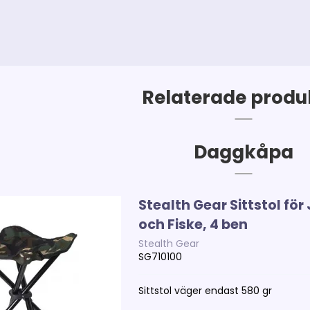
Relaterade produ
Daggkåpa
Stealth Gear Sittstol för
och Fiske, 4 ben
Stealth Gear
SG710100
Sittstol väger endast 580 gr