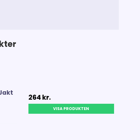
kter
 Jakt
264 kr.
VISA PRODUKTEN