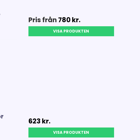
r
Pris från
780 kr.
VISA PRODUKTEN
ör
623 kr.
VISA PRODUKTEN