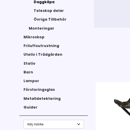
Daggkåpa
Teleskop delar
Övriga Tillbehör
Monteringar
Mikroskop
Friluftsutrustning
Uteliv i Trädgården
Stativ
Barn
Lampor
Förstoringsglas
Metalldetektering
Guider