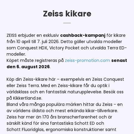
Zeiss kikare
ZEISS erbjuder en exklusiv
cashback-kampanj
för kikare
från 10 april till 7. juli 2026. Detta gäller utvalda modeller
som Conquest HDX, Victory Pocket och utvalda Terra ED-
modeller.
Köpet måste registreras på
zeiss-promotion.com
senast
den 6. august 2026
.
Köp din Zeiss-kikare här – exempelvis en Zeiss Conquest
eller Zeiss Terra. Med en Zeiss-kikare får du optik i
världsklass och en fantastisk naturupplevelse. Besök oss
på Kikkertland.se.
Bland våra många populära märken hittar du Zeiss - en
av världens äldsta och mest erkända kikar-tillverkare.
Zeiss har mer än 170 års branscherfarenhet och är
särskilt känd för sina fantastiska Schott ED och
Schott Fluoridglas, ergonomiska konstruktioner samt