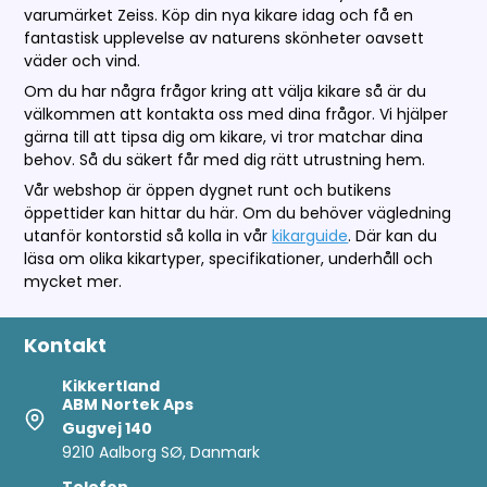
varumärket Zeiss. Köp din nya kikare idag och få en
fantastisk upplevelse av naturens skönheter oavsett
väder och vind.
Om du har några frågor kring att välja kikare så är du
välkommen att kontakta oss med dina frågor. Vi hjälper
gärna till att tipsa dig om kikare, vi tror matchar dina
behov. Så du säkert får med dig rätt utrustning hem.
Vår webshop är öppen dygnet runt och butikens
öppettider kan hittar du här. Om du behöver vägledning
utanför kontorstid så kolla in vår
kikarguide
. Där kan du
läsa om olika kikartyper, specifikationer, underhåll och
mycket mer.
Kontakt
Kikkertland
ABM Nortek Aps
Gugvej 140
9210 Aalborg SØ, Danmark