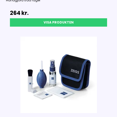
Handgjord träd fågel
264 kr.
VISA PRODUKTEN