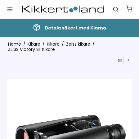
Betala säkert med Klarna
Home
/
Kikare
/
Kikare
/
Zeiss kikare
/
ZEISS Victory SF Kikare