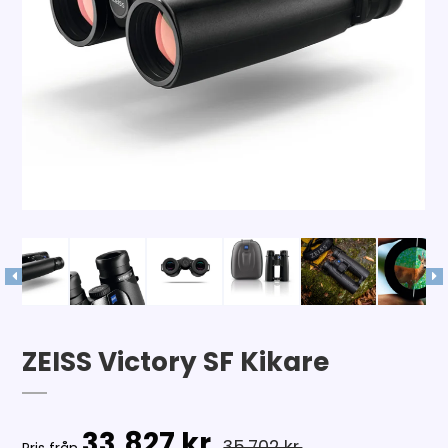
ZEISS Victory SF Kikare
33.827 kr.
35.702 kr.