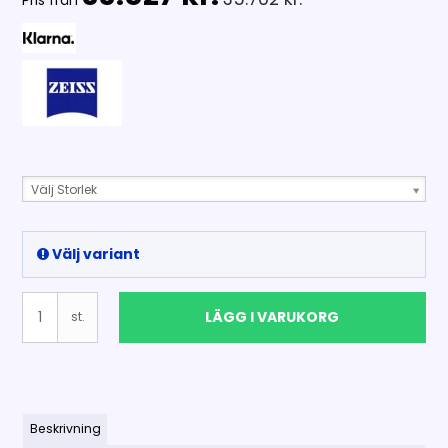
Pris från
Välj Storlek
Välj variant
LÄGG I VARUKORG
st.
Beskrivning