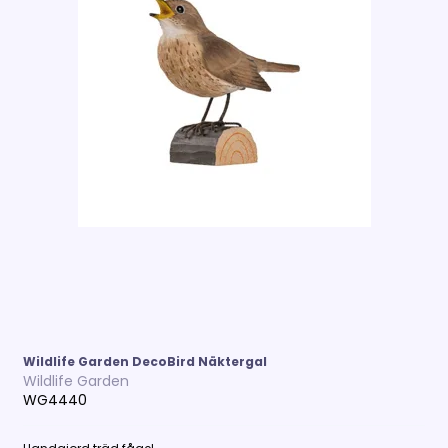
Wildlife Garden DecoBird Näktergal
Wildlife Garden
WG4440