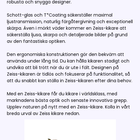
robusta och snygga designer.
Schott-glas och T*Coating säkerställer maximal
ljustransmission, naturlig färgåtergivning och exceptionell
skärpa. Även i mörkt väder kommer en Zeiss-kikare att
säkerställa ljusa, skarpa och detaljerade bilder på grund
av den fantastiska optiken.
Den ergonomiska konstruktionen gör den bekväm att
använda under lång tid. Du kan hålla kikaren stadigt och
undvika att bli trött när du är ute i fält. Designen på
Zeiss-kikaren är tidlös och fokuserar på funktionalitet, så
att du snabbt kan ställa in Zeiss-kikaren efter dina behov.
Med en Zeiss-kikare får du kikare i världsklass, med
marknadens bästa optik och senaste innovativa grepp.
Upplev naturen på nytt med en Zeiss-kikare. Kolla in vårt
breda urval av Zeiss kikare nedan.