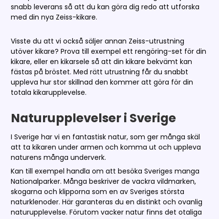
snabb leverans så att du kan göra dig redo att utforska
med din nya Zeiss-kikare.
Visste du att vi också säljer annan Zeiss-utrustning
utöver kikare? Prova till exempel ett rengöring-set för din
kikare, eller en kikarsele så att din kikare bekvämt kan
fästas på bröstet. Med rätt utrustning får du snabbt
uppleva hur stor skillnad den kommer att göra för din
totala kikarupplevelse.
Naturupplevelser i Sverige
I Sverige har vi en fantastisk natur, som ger många skäl
att ta kikaren under armen och komma ut och uppleva
naturens många underverk.
Kan till exempel handla om att besöka Sveriges manga
Nationalparker. Många beskriver de vackra vildmarken,
skogarna och klipporna som en av Sveriges största
naturklenoder. Här garanteras du en distinkt och ovanlig
naturupplevelse. Förutom vacker natur finns det otaliga