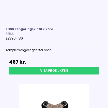
ZEISS Rengöringskit til kikare
ZEISS
Z2390-186
Komplett rengöringskit för optik
467 kr.
VISA PRODUKTEN