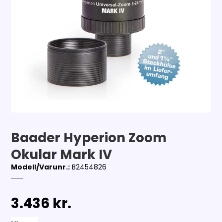
Baader Hyperion Zoom
Okular Mark IV
Modell/Varunr.:
B2454826
3.436 kr.