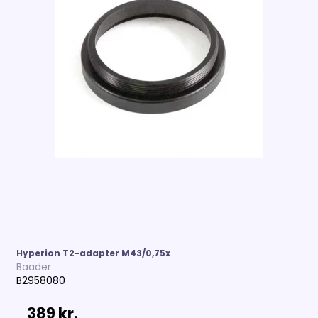
Hyperion T2-adapter M43/0,75x
Baader
B2958080
389 kr.