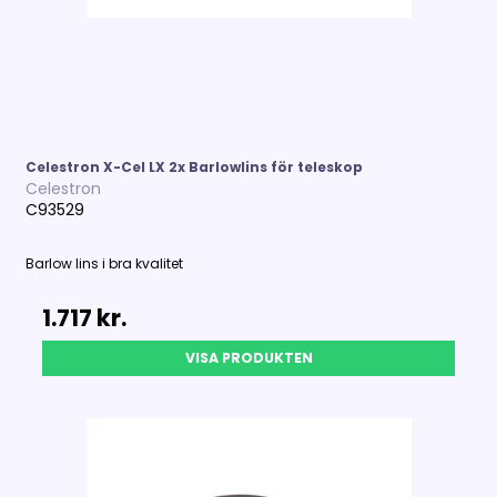
Celestron X-Cel LX 2x Barlowlins för teleskop
Celestron
C93529
Barlow lins i bra kvalitet
1.717 kr.
VISA PRODUKTEN