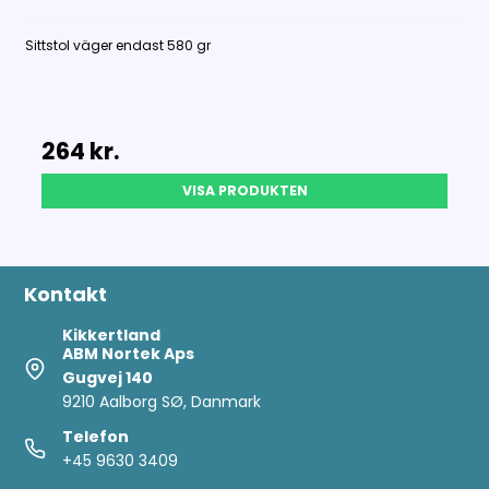
Sittstol väger endast 580 gr
264 kr.
VISA PRODUKTEN
Kontakt
Kikkertland
ABM Nortek Aps
Gugvej 140
9210 Aalborg SØ, Danmark
Telefon
+45 9630 3409