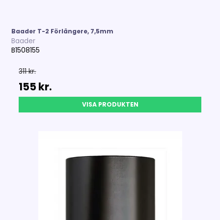
Baader T-2 Förlängere, 7,5mm
Baader
B1508155
311 kr.
155 kr.
VISA PRODUKTEN