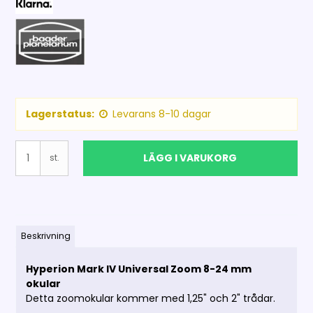
Lagerstatus:
Levarans 8-10 dagar
LÄGG I VARUKORG
st.
Beskrivning
Hyperion Mark IV Universal Zoom 8-24 mm
okular
Detta zoomokular kommer med 1,25" och 2" trådar.