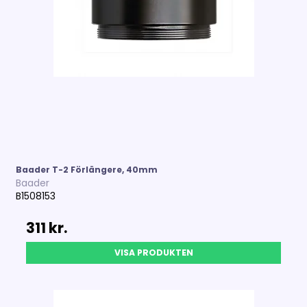
Baader T-2 Förlängere, 40mm
Baader
B1508153
311 kr.
VISA PRODUKTEN