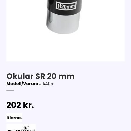
Okular SR 20 mm
Modell/Varunr.:
A405
202 kr.