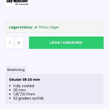
Lagerstatus:
Finns i lager
LÄGG I VARUKORG
st.
Beskrivning
Okular SR 20 mm
Fully coated
20 mm
1.25"/31.7mm
52 graders synfält