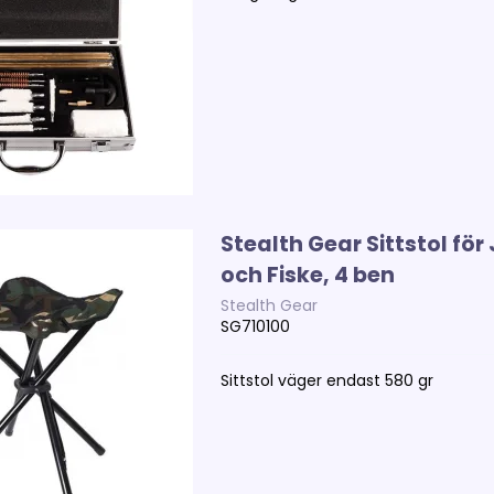
Stealth Gear Sittstol för
och Fiske, 4 ben
Stealth Gear
SG710100
Sittstol väger endast 580 gr