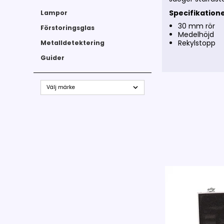
Specifikation
Lampor
30 mm rör
Förstoringsglas
Medelhöjd
Rekylstopp
Metalldetektering
Guider