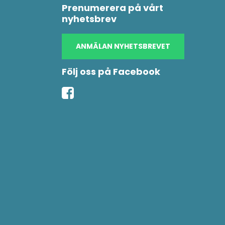
Prenumerera på vårt
nyhetsbrev
ANMÄLAN NYHETSBREVET
Följ oss på Facebook