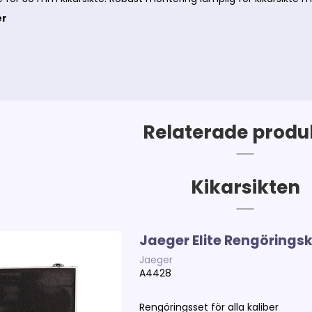
er
Relaterade produ
Kikarsikten
Jaeger Elite Rengöringsk
Jaeger
A4428
Rengöringsset för alla kaliber