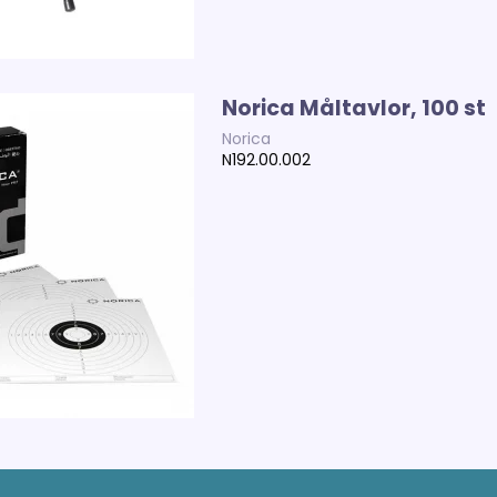
Norica Måltavlor, 100 st
Norica
N192.00.002