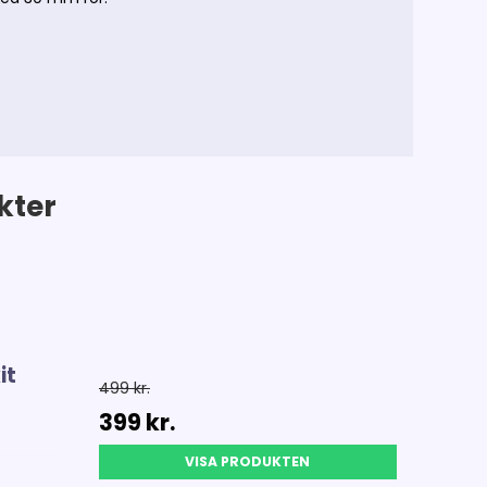
kter
it
499 kr.
399 kr.
VISA PRODUKTEN