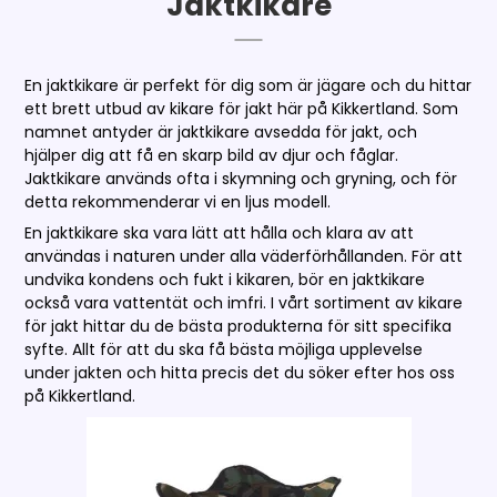
Jaktkikare
En jaktkikare är perfekt för dig som är jägare och du hittar
ett brett utbud av kikare för jakt här på Kikkertland. Som
namnet antyder är jaktkikare avsedda för jakt, och
hjälper dig att få en skarp bild av djur och fåglar.
Jaktkikare används ofta i skymning och gryning, och för
detta rekommenderar vi en ljus modell.
En jaktkikare ska vara lätt att hålla och klara av att
användas i naturen under alla väderförhållanden. För att
undvika kondens och fukt i kikaren, bör en jaktkikare
också vara vattentät och imfri. I vårt sortiment av kikare
för jakt hittar du de bästa produkterna för sitt specifika
syfte. Allt för att du ska få bästa möjliga upplevelse
under jakten och hitta precis det du söker efter hos oss
på Kikkertland.