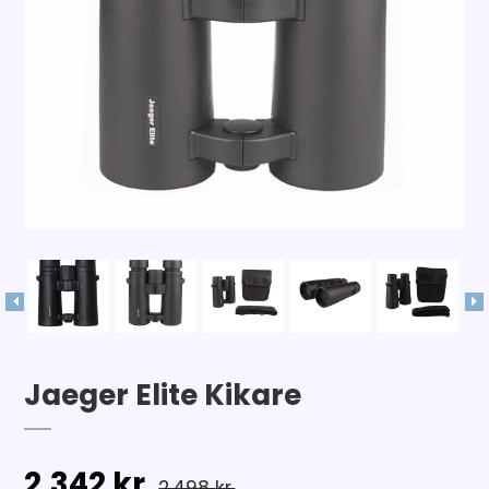
Jaeger Elite Kikare
2.342 kr.
2.498 kr.