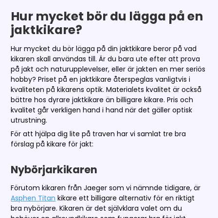
Hur mycket bör du lägga på en
jaktkikare?
Hur mycket du bör lägga på din jaktkikare beror på vad
kikaren skall användas till. Är du bara ute efter att prova
på jakt och naturupplevelser, eller är jakten en mer seriös
hobby? Priset på en jaktkikare återspeglas vanligtvis i
kvaliteten på kikarens optik. Materialets kvalitet är också
bättre hos dyrare jaktkikare än billigare kikare. Pris och
kvalitet går verkligen hand i hand när det gäller optisk
utrustning.
För att hjälpa dig lite på traven har vi samlat tre bra
förslag på kikare för jakt:
Nybörjarkikaren
Förutom kikaren från Jaeger som vi nämnde tidigare, är
Asphen Titan
kikare ett billigare alternativ för en riktigt
bra nybörjare. Kikaren är det självklara valet om du