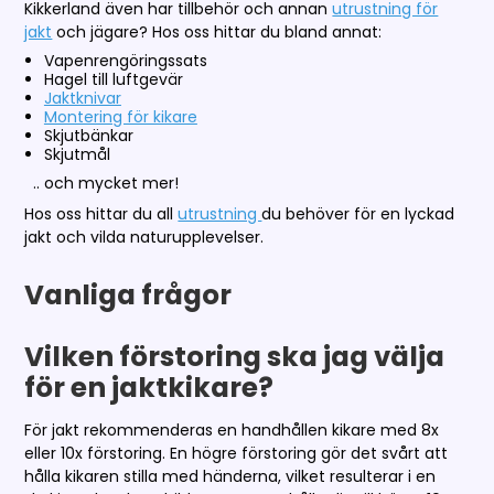
Kikkerland även har tillbehör och annan
utrustning för
jakt
och jägare? Hos oss hittar du bland annat:
Vapenrengöringssats
Hagel till luftgevär
Jaktknivar
Montering för kikare
Skjutbänkar
Skjutmål
.. och mycket mer!
Hos oss hittar du all
utrustning
du behöver för en lyckad
jakt och vilda naturupplevelser.
Vanliga frågor
Vilken förstoring ska jag välja
för en jaktkikare?
För jakt rekommenderas en handhållen kikare med 8x
eller 10x förstoring. En högre förstoring gör det svårt att
hålla kikaren stilla med händerna, vilket resulterar i en