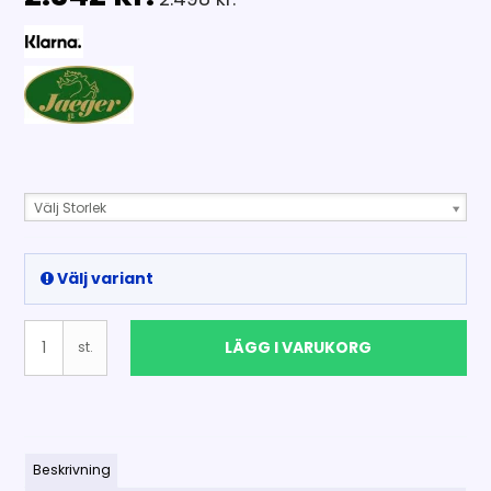
Välj Storlek
Välj variant
LÄGG I VARUKORG
st.
Beskrivning