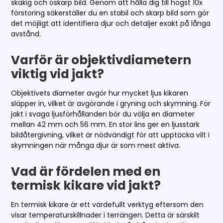
skakig och oskarp bild. Genom att hålla dig till högst 10x
förstoring säkerställer du en stabil och skarp bild som gör
det möjligt att identifiera djur och detaljer exakt på långa
avstånd.
Varför är objektivdiametern
viktig vid jakt?
Objektivets diameter avgör hur mycket ljus kikaren
släpper in, vilket är avgörande i gryning och skymning. För
jakt i svaga ljusförhållanden bör du välja en diameter
mellan 42 mm och 56 mm. En stor lins ger en ljusstark
bildåtergivning, vilket är nödvändigt för att upptäcka vilt i
skymningen när många djur är som mest aktiva.
Vad är fördelen med en
termisk kikare vid jakt?
En termisk kikare är ett värdefullt verktyg eftersom den
visar temperaturskillnader i terrängen. Detta är särskilt