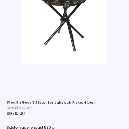
Stealth Gear Sittstol för Jakt och Fiske, 4 ben
Stealth Gear
SG710100
Sittstol väger endast 580 gr