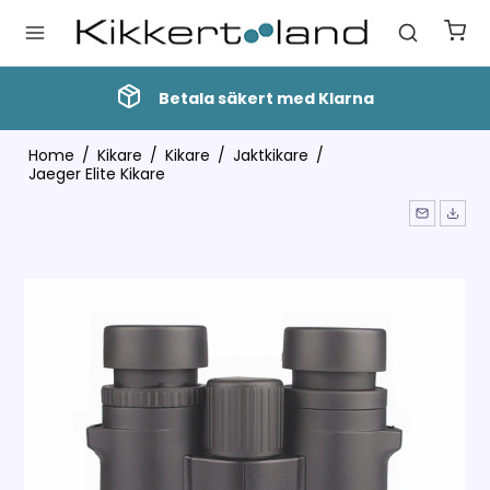
Betala säkert med Klarna
Home
/
Kikare
/
Kikare
/
Jaktkikare
/
Jaeger Elite Kikare