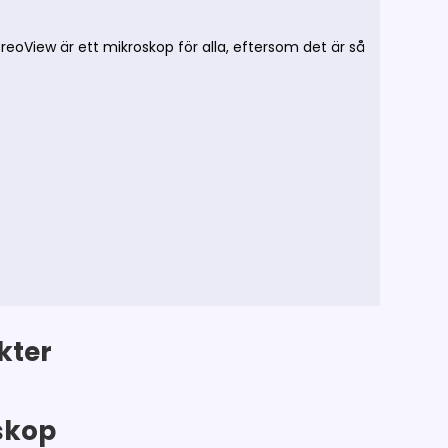
reoView är ett mikroskop för alla, eftersom det är så
kter
skop