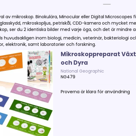
val av mikroskop. Binokulära, Minocular eller Digital Microscopes fin
 glasskydd, mikroskopljus, petriskål, CDD-kamera och mycket mer
skop, ser du 2 identiska bilder med varje öga, och det är mindre
 huvudsakligen inom biologi, medicin, veterinär, bakteriologi oc
or, elektronik, samt laboratorier och forskning.
Mikroskoppreparat Växt
och Dyra
National Geographic
NG479
Proverna är klara för användning