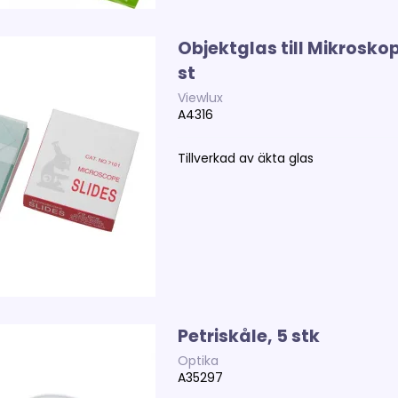
Objektglas till Mikroskop
st
Viewlux
A4316
Tillverkad av äkta glas
Petriskåle, 5 stk
Optika
A35297