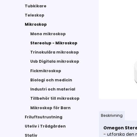
Tubkikare
Teleskop
Mikroskop
Mono mikroskop
Stereolup - Mikroskop
Trinokulära mikroskop
Usb Digitala mikroskop
Fickmikroskop
Biologi och medicin
Industri och material
Tillbehör till mikroskop
Mikroskop för Barn
Beskrivning
Friluftsutrustning
Uteliv i Trädgården
Omegon Stere
- utforska den 
Stativ