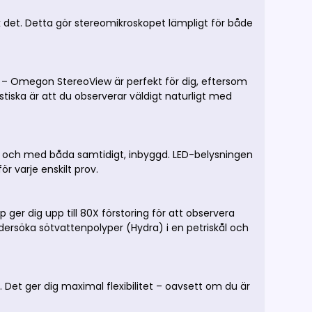
k det. Detta gör stereomikroskopet lämpligt för både
 – Omegon StereoView är perfekt för dig, eftersom
stiska är att du observerar väldigt naturligt med
ll och med båda samtidigt, inbyggd. LED-belysningen
ör varje enskilt prov.
 ger dig upp till 80X förstoring för att observera
ndersöka sötvattenpolyper (Hydra) i en petriskål och
 Det ger dig maximal flexibilitet – oavsett om du är