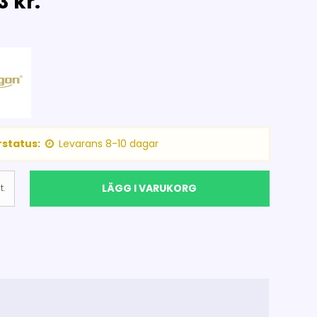
3 kr.
status:
Levarans 8-10 dagar
LÄGG I VARUKORG
t.