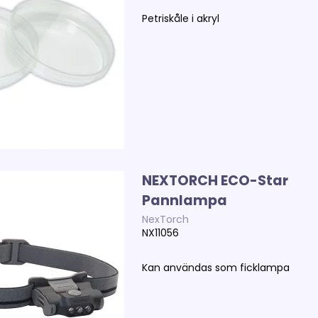
Petriskåle i akryl
NEXTORCH ECO-Star
Pannlampa
NexTorch
NX11056
Kan användas som ficklampa