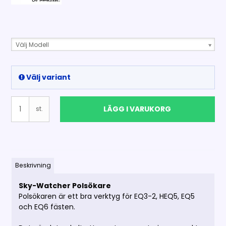
Välj Modell
Välj variant
LÄGG I VARUKORG
st.
Beskrivning
Sky-Watcher Polsökare
Polsökaren är ett bra verktyg för EQ3-2, HEQ5, EQ5
och EQ6 fästen.