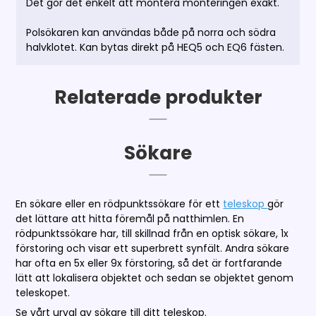
Det gör det enkelt att montera monteringen exakt.
Polsökaren kan användas både på norra och södra
halvklotet. Kan bytas direkt på HEQ5 och EQ6 fästen.
Relaterade produkter
Sökare
En sökare eller en rödpunktssökare för ett
teleskop
gör
det lättare att hitta föremål på natthimlen. En
rödpunktssökare har, till skillnad från en optisk sökare, 1x
förstoring och visar ett superbrett synfält. Andra sökare
har ofta en 5x eller 9x förstoring, så det är fortfarande
lätt att lokalisera objektet och sedan se objektet genom
teleskopet.
Se vårt urval av sökare till ditt teleskop.