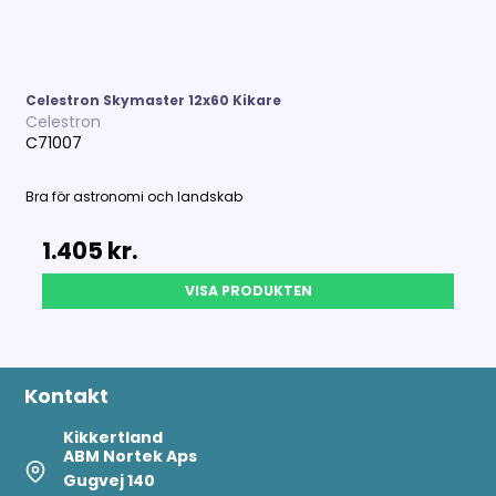
Celestron Skymaster 12x60 Kikare
Celestron
C71007
Bra för astronomi och landskab
1.405 kr.
VISA PRODUKTEN
Kontakt
Kikkertland
ABM Nortek Aps
Gugvej 140