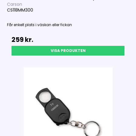
Carson
CS118MM300
Får enkelt plats i väskan eller fickan
259 kr.
VISA PRODUKTEN