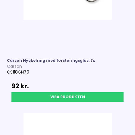
Carson Nyckelring med förstoringsglas, 7x
Carson
CS118GN70
92 kr.
VISA PRODUKTEN