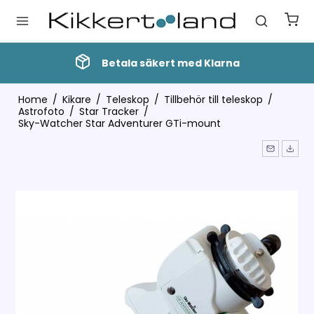
Betala säkert med Klarna
Home
/
Kikare
/
Teleskop
/
Tillbehör till teleskop
/
Astrofoto
/
Star Tracker
/
Sky-Watcher Star Adventurer GTi-mount