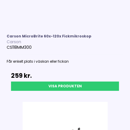
Carson MicroBrite 60x-120x Fickmikroskop
Carson
CS118MM300
Får enkelt plats i väskan eller fickan
259 kr.
VISA PRODUKTEN