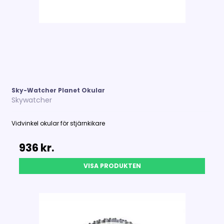
Sky-Watcher Planet Okular
Skywatcher
Vidvinkel okular för stjärnkikare
936 kr.
VISA PRODUKTEN