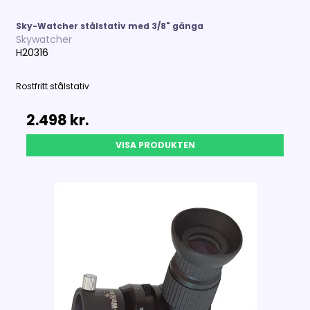
Sky-Watcher stålstativ med 3/8" gänga
Skywatcher
H20316
Rostfritt stålstativ
2.498 kr.
VISA PRODUKTEN