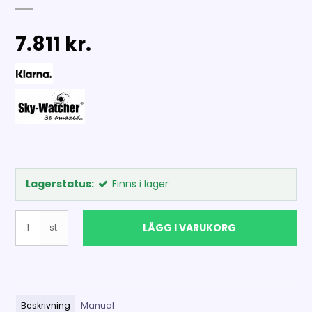
7.811 kr.
Lagerstatus:
Finns i lager
LÄGG I VARUKORG
st.
Beskrivning
Manual