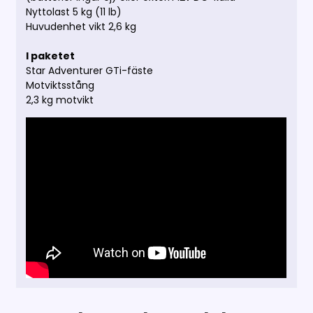
Nyttolast 5 kg (11 lb)
Huvudenhet vikt 2,6 kg
I paketet
Star Adventurer GTi-fäste
Motviktsstång
2,3 kg motvikt