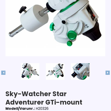
Sky-Watcher Star
Adventurer GTi-mount
Modell/Varunr.:
H20326