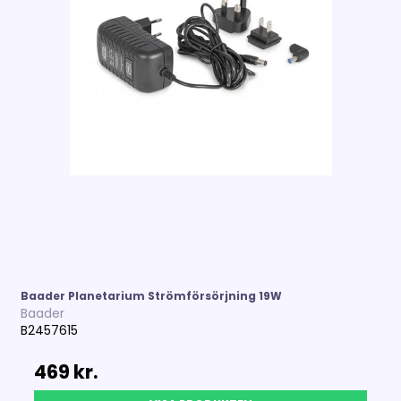
Baader Planetarium Strömförsörjning 19W
Baader
B2457615
469 kr.