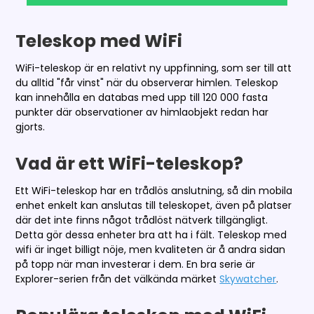
Teleskop med WiFi
WiFi-teleskop är en relativt ny uppfinning, som ser till att
du alltid "får vinst" när du observerar himlen. Teleskop
kan innehålla en databas med upp till 120 000 fasta
punkter där observationer av himlaobjekt redan har
gjorts.
Vad är ett WiFi-teleskop?
Ett WiFi-teleskop har en trådlös anslutning, så din mobila
enhet enkelt kan anslutas till teleskopet, även på platser
där det inte finns något trådlöst nätverk tillgängligt.
Detta gör dessa enheter bra att ha i fält. Teleskop med
wifi är inget billigt nöje, men kvaliteten är å andra sidan
på topp när man investerar i dem. En bra serie är
Explorer-serien från det välkända märket
Skywatcher
.