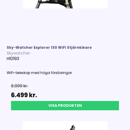
Sky-Watcher Explorer 130 WiFi Stjärnkikare
Skywatcher
H10193
WiFi-teleskop med höga förstoringar
6.999 kr.
6.499 kr.
VISA PRODUKTEN