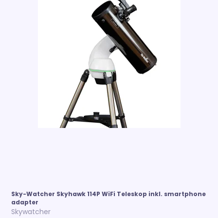
Sky-Watcher Skyhawk 114P WiFi Teleskop inkl. smartphone
adapter
Skywatcher