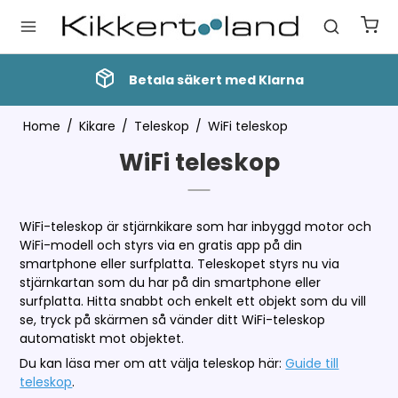
Betala säkert med Klarna
Home
/
Kikare
/
Teleskop
/
WiFi teleskop
WiFi teleskop
WiFi-teleskop är stjärnkikare som har inbyggd motor och
WiFi-modell och styrs via en gratis app på din
smartphone eller surfplatta. Teleskopet styrs nu via
stjärnkartan som du har på din smartphone eller
surfplatta. Hitta snabbt och enkelt ett objekt som du vill
se, tryck på skärmen så vänder ditt WiFi-teleskop
automatiskt mot objektet.
Du kan läsa mer om att välja teleskop här:
Guide till
teleskop
.