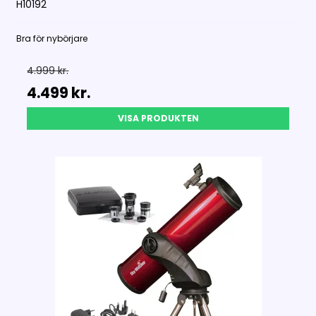
H10192
Bra för nybörjare
4.999 kr.
4.499 kr.
VISA PRODUKTEN