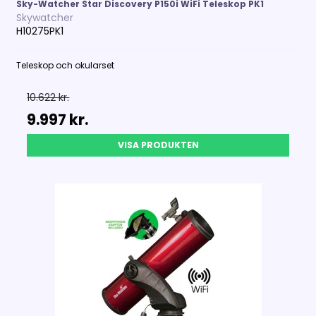
Sky-Watcher Star Discovery P150i WiFi Teleskop PK1
Skywatcher
H10275PK1
Teleskop och okularset
10.622 kr.
9.997 kr.
VISA PRODUKTEN