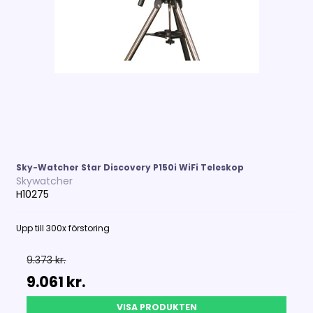
Sky-Watcher Star Discovery P150i WiFi Teleskop
Skywatcher
H10275
Upp till 300x förstoring
9.373 kr.
9.061 kr.
VISA PRODUKTEN