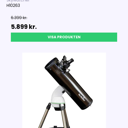
Skywatcher
H10263
6.399 kr.
5.899 kr.
VISA PRODUKTEN