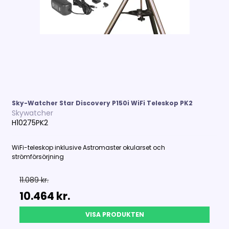
Sky-Watcher Star Discovery P150i WiFi Teleskop PK2
Skywatcher
H10275PK2
WiFi-teleskop inklusive Astromaster okularset och
strömförsörjning
11.089 kr.
10.464 kr.
VISA PRODUKTEN