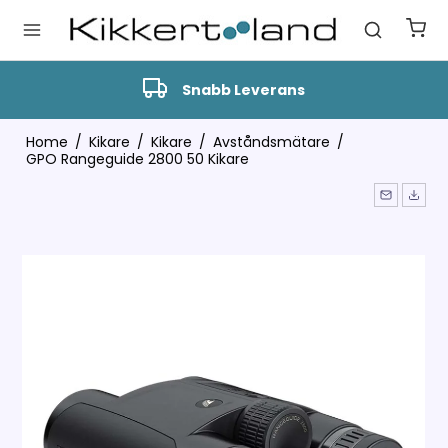
Snabb Leverans
Home
/
Kikare
/
Kikare
/
Avståndsmätare
/
GPO Rangeguide 2800 50 Kikare