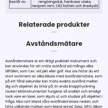
består av
rengöringsduk, hardcase väska,
neopren rem, CR2 batteri och
linsskydd
Relaterade produkter
Avståndsmätare
Avståndsmätare är ett riktigt praktiskt instrument och
kan användas för att mäta avstånd vid många olika
tillfällen, som t.ex. vid jakt eller golf. Hos oss hittar du ett
stort sortiment av olika kikare med avståndsmätare, som
på ett fåtal sekunder kan mäta exakta avstånd mellan
dig och objektet du tittar på. En enda knapptryckning
räcker! Mätinstrumentet fungerar så snabbt och smidigt
tack vare en laser, som skjuts ut och studsar på objektet i
fråga. Kika runt bland våra avståndsmätare nedan, och
hitta välkända märken som bland annat Zeiss, GPO, Nikon