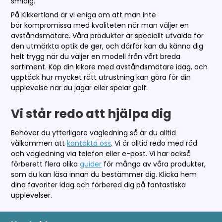
smidig.
På Kikkertland är vi eniga om att man inte
bör kompromissa med kvaliteten när man väljer en
avståndsmätare. Våra produkter är speciellt utvalda för
den utmärkta optik de ger, och därför kan du känna dig
helt trygg när du väljer en modell från vårt breda
sortiment. Köp din kikare med avståndsmätare idag, och
upptäck hur mycket rätt utrustning kan göra för din
upplevelse när du jagar eller spelar golf.
Vi står redo att hjälpa dig
Behöver du ytterligare vägledning så är du alltid
välkommen att
kontakta oss
. Vi är alltid redo med råd
och vägledning via telefon eller e-post. Vi har också
förberett flera olika
guider
för många av våra produkter,
som du kan läsa innan du bestämmer dig. Klicka hem
dina favoriter idag och förbered dig på fantastiska
upplevelser.