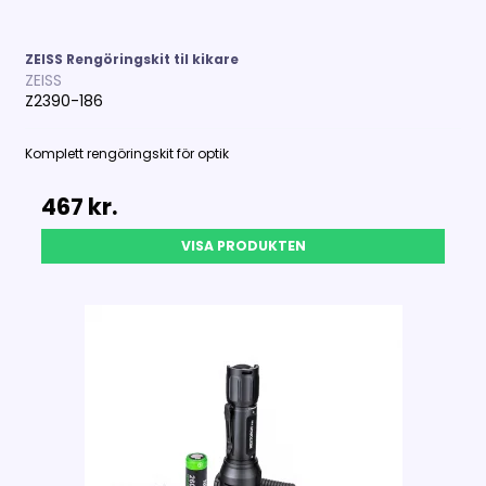
ZEISS Rengöringskit til kikare
ZEISS
Z2390-186
Komplett rengöringskit för optik
467 kr.
VISA PRODUKTEN