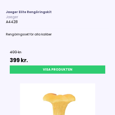
Jaeger Elite Rengöringskit
Jaeger
A4428
Rengöringsset för alla kaliber
499 kr.
399 kr.
VISA PRODUKTEN