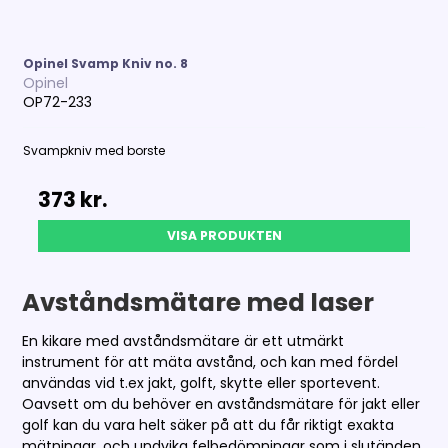
Opinel Svamp Kniv no. 8
Opinel
OP72-233
Svampkniv med borste
373 kr.
VISA PRODUKTEN
Avståndsmätare med laser
En kikare med avståndsmätare är ett utmärkt
instrument för att mäta avstånd, och kan med fördel
användas vid t.ex jakt, golft, skytte eller sportevent.
Oavsett om du behöver en avståndsmätare för jakt eller
golf kan du vara helt säker på att du får riktigt exakta
mätningar, och undvika felbedömningar som i slutänden