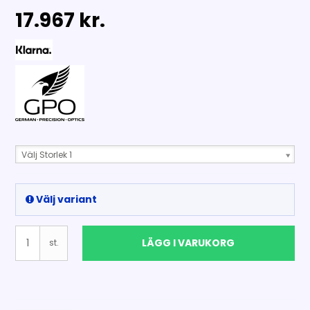
17.967 kr.
Välj Storlek 1
Välj variant
LÄGG I VARUKORG
st.