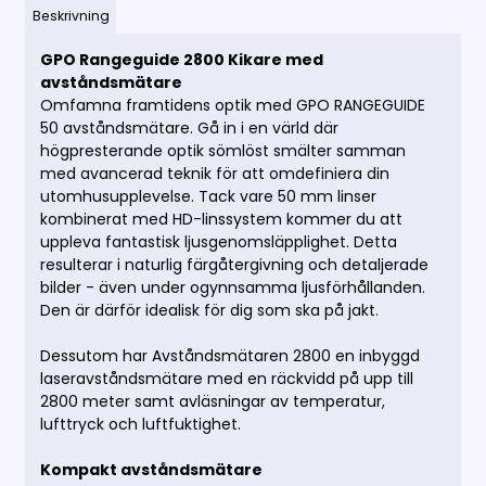
Beskrivning
GPO Rangeguide 2800 Kikare med
avståndsmätare
Omfamna framtidens optik med GPO RANGEGUIDE
50 avståndsmätare. Gå in i en värld där
högpresterande optik sömlöst smälter samman
med avancerad teknik för att omdefiniera din
utomhusupplevelse. Tack vare 50 mm linser
kombinerat med HD-linssystem kommer du att
uppleva fantastisk ljusgenomsläpplighet. Detta
resulterar i naturlig färgåtergivning och detaljerade
bilder - även under ogynnsamma ljusförhållanden.
Den är därför idealisk för dig som ska på jakt.
Dessutom har Avståndsmätaren 2800 en inbyggd
laseravståndsmätare med en räckvidd på upp till
2800 meter samt avläsningar av temperatur,
lufttryck och luftfuktighet.
Kompakt avståndsmätare