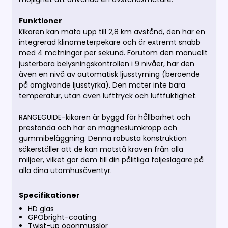
Funktioner
Kikaren kan mäta upp till 2,8 km avstånd, den har en
integrerad klinometerpekare och är extremt snabb
med 4 mätningar per sekund. Förutom den manuellt
justerbara belysningskontrollen i 9 nivåer, har den
även en nivå av automatisk ljusstyrning (beroende
på omgivande ljusstyrka). Den mäter inte bara
temperatur, utan även lufttryck och luftfuktighet.
RANGEGUIDE-kikaren är byggd för hållbarhet och
prestanda och har en magnesiumkropp och
gummibeläggning. Denna robusta konstruktion
säkerställer att de kan motstå kraven från alla
miljöer, vilket gör dem till din pålitliga följeslagare på
alla dina utomhusäventyr.
Specifikationer
HD glas
GPObright-coating
Twist-up ögonmusslor