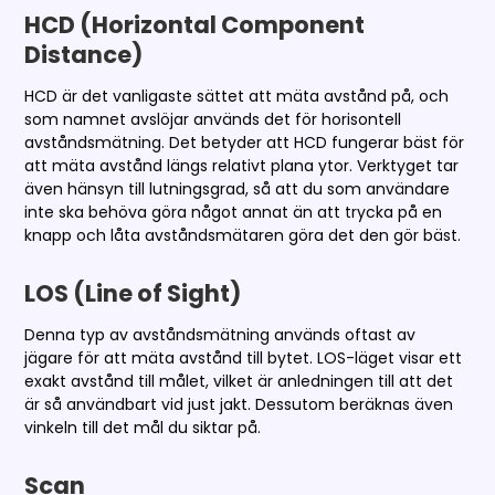
HCD (Horizontal Component
Distance)
HCD är det vanligaste sättet att mäta avstånd på, och
som namnet avslöjar används det för horisontell
avståndsmätning. Det betyder att HCD fungerar bäst för
att mäta avstånd längs relativt plana ytor. Verktyget tar
även hänsyn till lutningsgrad, så att du som användare
inte ska behöva göra något annat än att trycka på en
knapp och låta avståndsmätaren göra det den gör bäst.
LOS (Line of Sight)
Denna typ av avståndsmätning används oftast av
jägare för att mäta avstånd till bytet. LOS-läget visar ett
exakt avstånd till målet, vilket är anledningen till att det
är så användbart vid just jakt. Dessutom beräknas även
vinkeln till det mål du siktar på.
Scan