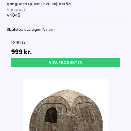
Vanguard Quest T62U Skjutstöd
Vanguard
V4045
Skjutstöd utdragen 157 cm
1.399 kr.
999 kr.
VISA PRODUKTEN