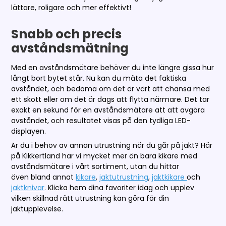
lättare, roligare och mer effektivt!
Snabb och precis
avståndsmätning
Med en avståndsmätare behöver du inte längre gissa hur
långt bort bytet står. Nu kan du mäta det faktiska
avståndet, och bedöma om det är värt att chansa med
ett skott eller om det är dags att flytta närmare. Det tar
exakt en sekund för en avståndsmätare att att avgöra
avståndet, och resultatet visas på den tydliga LED-
displayen.
Är du i behov av annan utrustning när du går på jakt? Här
på Kikkertland har vi mycket mer än bara kikare med
avståndsmätare i vårt sortiment, utan du hittar
även bland annat
kikare
,
jaktutrustning
,
jaktkikare
och
jaktknivar
. Klicka hem dina favoriter idag och upplev
vilken skillnad rätt utrustning kan göra för din
jaktupplevelse.