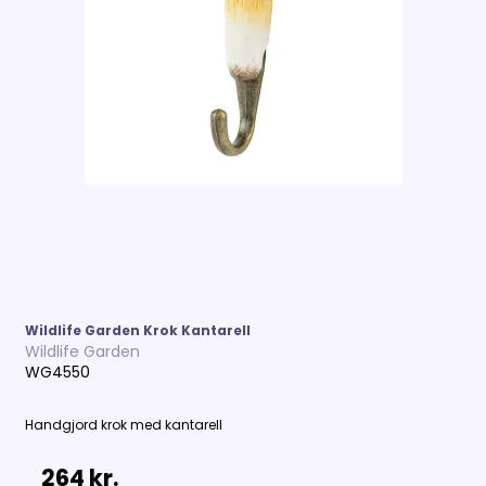
Wildlife Garden Krok Kantarell
Wildlife Garden
WG4550
Handgjord krok med kantarell
264 kr.