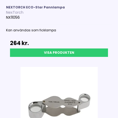
NEXTORCH ECO-Star Pannlampa
NexTorch
NX11056
Kan användas som ficklampa
264 kr.
VISA PRODUKTEN