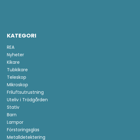
KATEGORI
REA
Nyheter
Kikare
Tubkikare
Teleskop
Mikroskop
Friluftsutrustning
Uteliv i Trädgården
Stativ
Barn
Lampor
Förstoringsglas
Metalldetektering