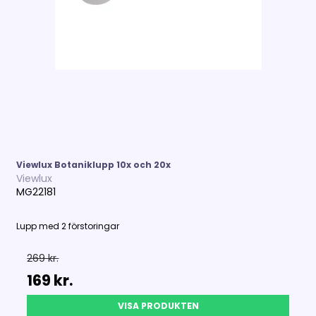
Viewlux Botaniklupp 10x och 20x
Viewlux
MG22181
Lupp med 2 förstoringar
269 kr.
169 kr.
VISA PRODUKTEN