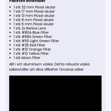
Paketen innehåller
1 stk 32 mm Plossl okular
1 stk 17 mm Plossl okular
1 stk 13 mm Plossl okular
1 stk 8 mm Plossl okular
1 stk 6 mm Plossl okular
1 stk 2x Barlow Lens
1 stk #80A Blue Filter
1 stk #58A Green Filter
1 stk #56 Light Green Filter
1 stk #25 Red Filter
1 stk #21 Orange Filter
1 stk #12 Yellow Filter
1 stk Moon Filter
Allt i ett aluminium väska. Detta robusta väska
säkerställer att dina tillbehör förvaras säker