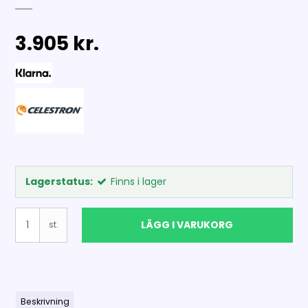
3.905 kr.
Lagerstatus:
Finns i lager
LÄGG I VARUKORG
st.
Beskrivning