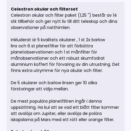
Celestron okular och filterset
Celestron okular och filter paket (1,25 ") består av 14
stk tillbehör och ger nytt liv till ditt teleskop och dina
observationer på natthimlen.
Inkluderat är 5 kvalitets okularer , 1 st 2x barlow
lins och 6 st planetfilter för att förbättra
planetobservationen och 1 st månfilter för
månobservationer och ett robust skumfodrat
aluminium koffert för förvaring av din utrustning. Det
finns extra utrymme för nya okular och filter.
De 5 okularer och barlow linsen ger 10 olika
förstoringar att välja mellan.
De mest populära planetfiltren ingår i denna
uppsättning. Ha kul att se vad ett blått filter kommer
att avslöja om Jupiter, eller avslöja de polära
iskapslarna på Mars med ett rött eller orange filter.