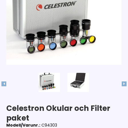
Celestron Okular och Filter
paket
Modell/Varunr.:
C94303