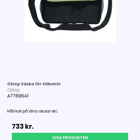
Oklop Väska för tillbehör
Oklop
A7769641
Håll koll på dina okular etc.
733 kr.
VISA PRODUKTEN