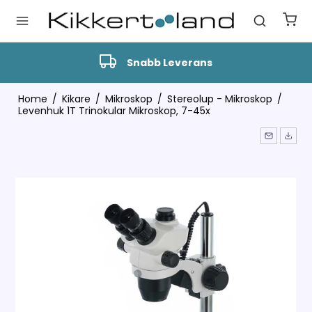
Snabb Leverans
Home
/
Kikare
/
Mikroskop
/
Stereolup - Mikroskop
/
Levenhuk 1T Trinokular Mikroskop, 7-45x