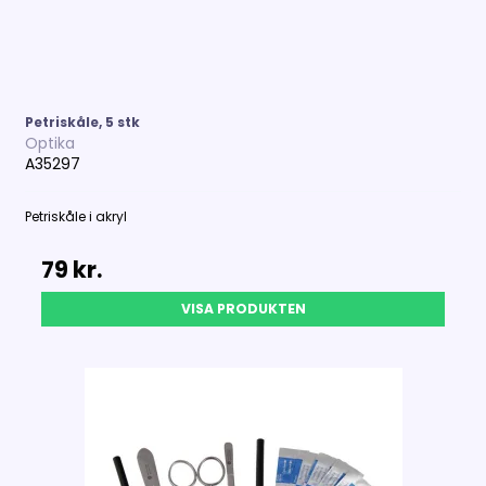
Petriskåle, 5 stk
Optika
A35297
Petriskåle i akryl
79 kr.
VISA PRODUKTEN