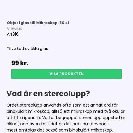
Objektglas till Mikroskop, 50 st
Viewlux
A4316
Tillverkad av äkta glas
99 kr.
VISA PRODUKTEN
Vad är en stereolupp?
Ordet stereolupp används ofta som ett annat ord för
binokulärt mikroskop, alltså ett mikroskop med två okular
att titta igenom. Varför begreppet stereolupp uppstod är
oklart, och även fast det är det ord som används
mest omtalas det också som binokulärt mikroskop.