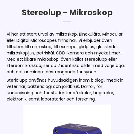
Stereolup - Mikroskop
Vi har ett stort urval av mikroskop. Binokulära, Minocular
eller Digital Microscopes finns här. Vi erbjuder även
tillbehör till mikroskop, till exempel glidglas, glasskydd,
mikroskopljus, petriskål, CDD-kamera och mycket mer.
Med ett kikare mikroskop, även kallat stereolupp eller
stereomikroskop, ser du 2 identiska bilder med varje öga,
och det är mindre ansträngande för synen.
Steriolupp används huvudsakligen inom biologi, medicin,
veterinär, bakteriologi och jordbruk. Därför, för
undervisning och för studenter på skolor, högskolor,
elektronik, samt laboratorier och forskning.