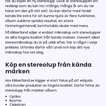
när du köper en ny stereolupp. Dock är stereoluppen ett
redskap som du kan ha i många, många år om du tar
hand om den på rätt sätt. Du kan därför med fördel
betala lite extra för att kunna njuta av flera funktioner,
såsom sublima optiska resultat, en större
förstoringsintervall, komfortabla okular med mera.
På Kikkertland säljer vi endast mikroskop och stereoluppar
av allra högsta kvalitet från kända märken. Oavsett vilket
stereomikroskop du är på utkik efter, har vi något i varje
prisklass. Utforska därför vårt urval och köp ditt nya
mikroskop hos oss idag.
Köp en stereolup från kända
märken
Hos Kikkertland.se lägger vi stort fokus på att erbjuda
våra kunder produkter av högsta kvalitet. Därför hittar du
stereolupp från märken såsom:
Optika
Byomic
Celestron