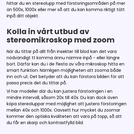
hittar du en stereolupp med förstoringsområden på mer
än 500x, 1000x eller mer så att du kan komma riktigt tätt
inpå ditt objekt.
Kolla in vårt utbud av
stereomikroskop med zoom
När du tittar på allt från insekter till blod kan det vara
nödvändigt tt komma ännu närmre inpå - eller längre
bort. Därför kan du i de flesta av våra mikroskop hitta en
smart funktion: Nämligen möjligheten att zooma både
inn och ut. Det betyder att du kan förstora bilden för att
passa precis det du tittar på.
Vi har modeller där du kan justera förstoringen i en
mindre intervall, såsom 20x till 40x. Du kan dock även
köpa stereoluppar med möjlighet att justera förstoringen
mellan 40x och 1000x. Oavsett hur mycket du zoomar
kommer den optiska kvaliteten att vara på topp, så att
du får en skarp och kontrastfylld bild.