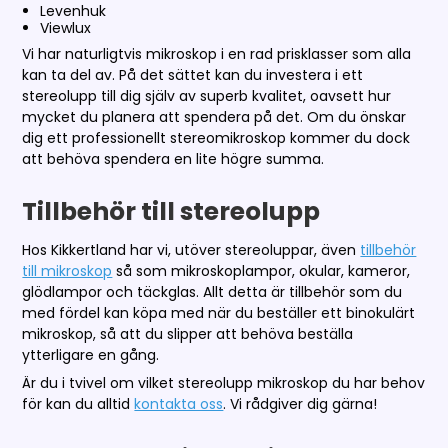
Levenhuk
Viewlux
Vi har naturligtvis mikroskop i en rad prisklasser som alla
kan ta del av. På det sättet kan du investera i ett
stereolupp till dig själv av superb kvalitet, oavsett hur
mycket du planera att spendera på det. Om du önskar
dig ett professionellt stereomikroskop kommer du dock
att behöva spendera en lite högre summa.
Tillbehör till stereolupp
Hos Kikkertland har vi, utöver stereoluppar, även
tillbehör
till mikroskop
så som mikroskoplampor, okular, kameror,
glödlampor och täckglas. Allt detta är tillbehör som du
med fördel kan köpa med när du beställer ett binokulärt
mikroskop, så att du slipper att behöva beställa
ytterligare en gång.
Är du i tvivel om vilket stereolupp mikroskop du har behov
för kan du alltid
kontakta oss
. Vi rådgiver dig gärna!