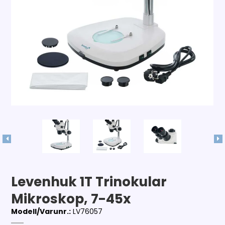
Levenhuk 1T Trinokular
Mikroskop, 7-45x
Modell/Varunr.:
LV76057