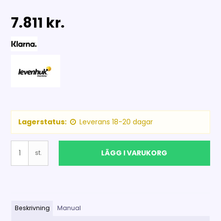
7.811 kr.
Lagerstatus:
Leverans 18-20 dagar
LÄGG I VARUKORG
st.
Beskrivning
Manual