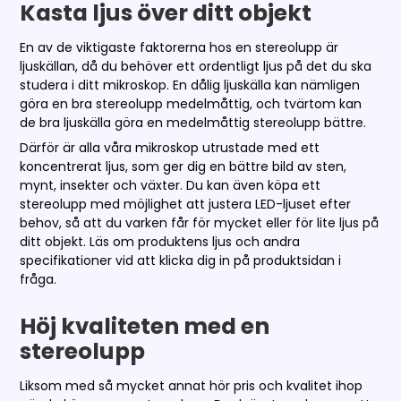
Kasta ljus över ditt objekt
En av de viktigaste faktorerna hos en stereolupp är
ljuskällan, då du behöver ett ordentligt ljus på det du ska
studera i ditt mikroskop. En dålig ljuskälla kan nämligen
göra en bra stereolupp medelmåttig, och tvärtom kan
de bra ljuskälla göra en medelmåttig stereolupp bättre.
Därför är alla våra mikroskop utrustade med ett
koncentrerat ljus, som ger dig en bättre bild av sten,
mynt, insekter och växter. Du kan även köpa ett
stereolupp med möjlighet att justera LED-ljuset efter
behov, så att du varken får för mycket eller för lite ljus på
ditt objekt. Läs om produktens ljus och andra
specifikationer vid att klicka dig in på produktsidan i
fråga.
Höj kvaliteten med en
stereolupp
Liksom med så mycket annat hör pris och kvalitet ihop