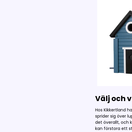
Välj och 
Hos Kikkertland h
sprider sig över l
det överallt, och 
kan förstora ett 