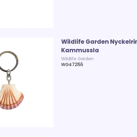
Wildlife Garden Nyckelri
Kammussla
Wildlife Garden
WG472155