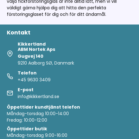
välja fickförstoringsglas är inte alltid lätt, men vi vill
väldigt gärna hjälpa dig att hitta den perfekta
förstoringsglaset för dig och för ditt ändamål.
Kontakt
Kikkertland
ABM Nortek Aps
Gugvej 140
9210 Aalborg SØ, Danmark
Telefon
+45 9630 3409
E-post
info@kikkertland.se
Öppettider
kundtjänst telefon
Måndag-torsdag 10:00-14:00
Fredag: 10:00-12:00
Öppettider butik
Måndag-torsdag 9:00-16:00