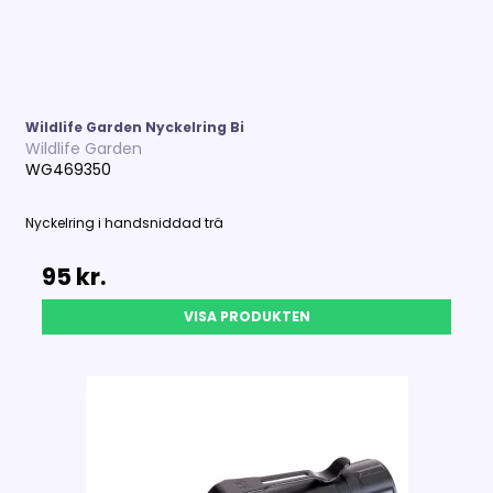
Wildlife Garden Nyckelring Bi
Wildlife Garden
WG469350
Nyckelring i handsniddad trä
95 kr.
VISA PRODUKTEN