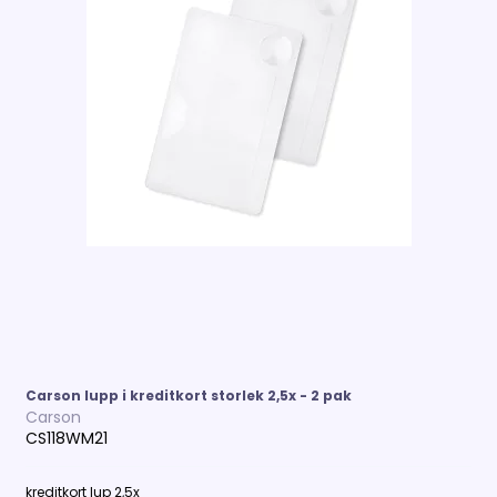
Carson lupp i kreditkort storlek 2,5x - 2 pak
Carson
CS118WM21
kreditkort lup 2,5x