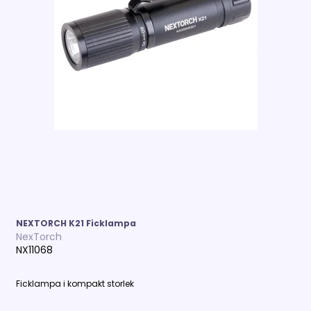
NEXTORCH K21 Ficklampa
NexTorch
NX11068
Ficklampa i kompakt storlek