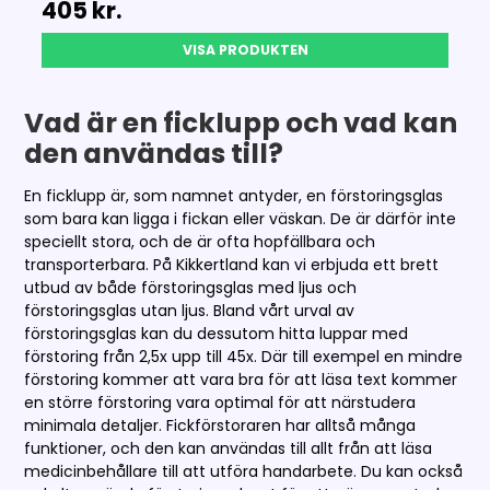
405 kr.
VISA PRODUKTEN
Vad är en ficklupp och vad kan
den användas till?
En ficklupp är, som namnet antyder, en förstoringsglas
som bara kan ligga i fickan eller väskan. De är därför inte
speciellt stora, och de är ofta hopfällbara och
transporterbara. På Kikkertland kan vi erbjuda ett brett
utbud av både förstoringsglas med ljus och
förstoringsglas utan ljus. Bland vårt urval av
förstoringsglas kan du dessutom hitta luppar med
förstoring från 2,5x upp till 45x. Där till exempel en mindre
förstoring kommer att vara bra för att läsa text kommer
en större förstoring vara optimal för att närstudera
minimala detaljer. Fickförstoraren har alltså många
funktioner, och den kan användas till allt från att läsa
medicinbehållare till att utföra handarbete. Du kan också