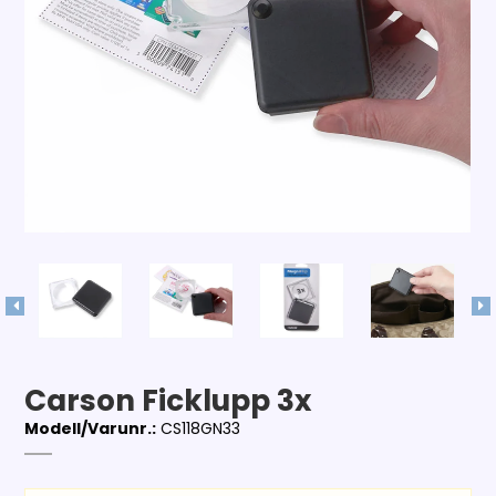
Carson Ficklupp 3x
Modell/Varunr.:
CS118GN33