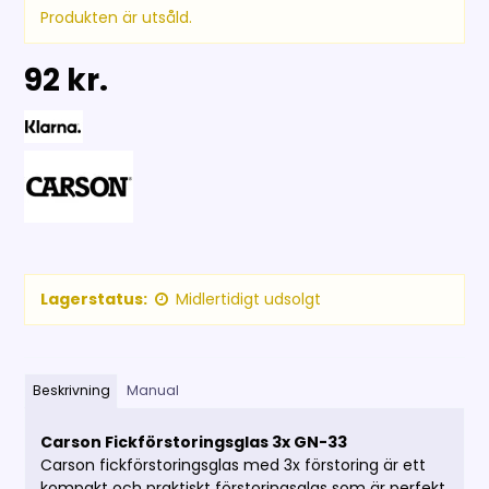
Produkten är utsåld.
92 kr.
Lagerstatus:
Midlertidigt udsolgt
Beskrivning
Manual
Carson Fickförstoringsglas 3x GN-33
Carson fickförstoringsglas med 3x förstoring är ett
kompakt och praktiskt förstoringsglas som är perfekt