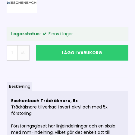
Lagerstatus:
Finns i lager
LÄGG I VARUKORG
st.
Beskrivning
Eschenbach Trådräknare, 5x
Trådräknare tillverkad i svart akryl och med 5x
förstoring.
Förstoringsglaset har linjeindelningar och en skala
med mm-indelning, vilket gör det enkelt att till