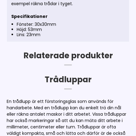
exempel räkna trådar i tyget.
Specifikationer
Fönster: 30x30mm
Höjd: 53mm
Lins: 23mm
Relaterade produkter
Trådluppar
En trådlupp är ett förstoringsglas som används för
handarbete. Med en trådlupp kan du enkelt trä din nål
eller räkna antalet maskor i ditt arbetet. Vissa trådluppar
har också markeringar så att du kan mäta ditt arbete i
millimeter, centimeter eller tum. Trådluppar är ofta
väldigt kompakta, små och lätta och därför är de också