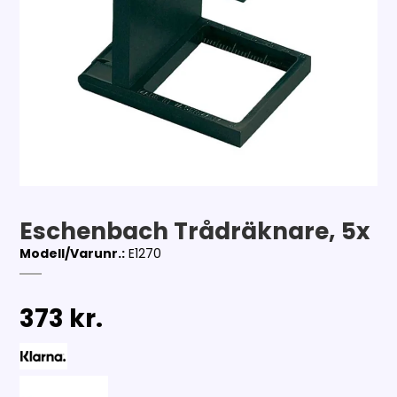
Eschenbach Trådräknare, 5x
Modell/Varunr.:
E1270
373 kr.