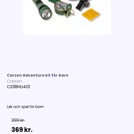
Carson Adventure kit för barn
Carson
CS118HU401
Lek och spel för barn
399 kr.
369 kr.