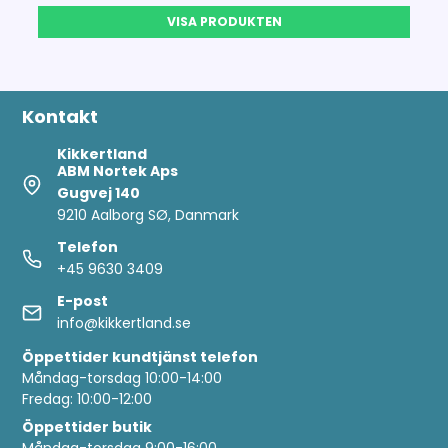
VISA PRODUKTEN
Kontakt
Kikkertland
ABM Nortek Aps
Gugvej 140
9210 Aalborg SØ, Danmark
Telefon
+45 9630 3409
E-post
info@kikkertland.se
Öppettider
kundtjänst telefon
Måndag-torsdag 10:00-14:00
Fredag: 10:00-12:00
Öppettider butik