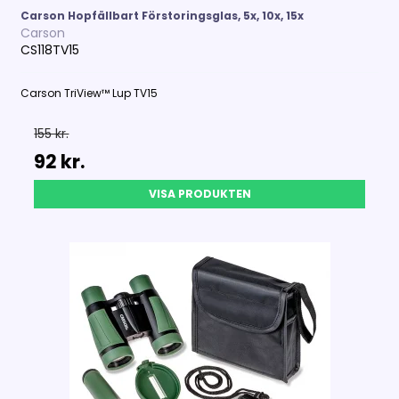
Carson Hopfällbart Förstoringsglas, 5x, 10x, 15x
Carson
CS118TV15
Carson TriView™ Lup TV15
155 kr.
92 kr.
VISA PRODUKTEN