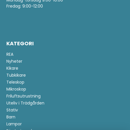
Måndag-torsdag 9:00-16:00
Fredag: 9:00-12:00
KATEGORI
REA
Nyheter
Kikare
Tubkikare
Teleskop
Mikroskop
Friluftsutrustning
Uteliv i Trädgården
Stativ
Barn
Lampor