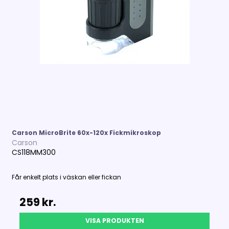
Carson MicroBrite 60x-120x Fickmikroskop
Carson
CS118MM300
Får enkelt plats i väskan eller fickan
259 kr.
VISA PRODUKTEN